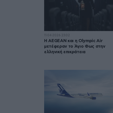
11·04·2026 23:02
Η AEGEAN και η Olympic Air
μετέφεραν το Άγιο Φως στην
ελληνική επικράτεια