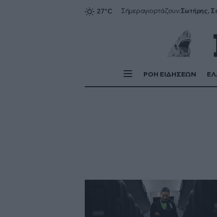
Σήμερα
γιορτάζουν:
ΡΟΗ ΕΙΔΗΣΕΩΝ
ΕΛ