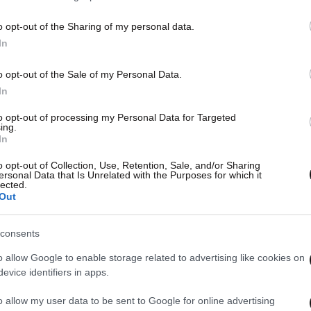
o opt-out of the Sharing of my personal data.
In
o opt-out of the Sale of my Personal Data.
In
to opt-out of processing my Personal Data for Targeted
ing.
In
o opt-out of Collection, Use, Retention, Sale, and/or Sharing
ersonal Data that Is Unrelated with the Purposes for which it
lected.
Out
consents
o allow Google to enable storage related to advertising like cookies on
evice identifiers in apps.
o allow my user data to be sent to Google for online advertising