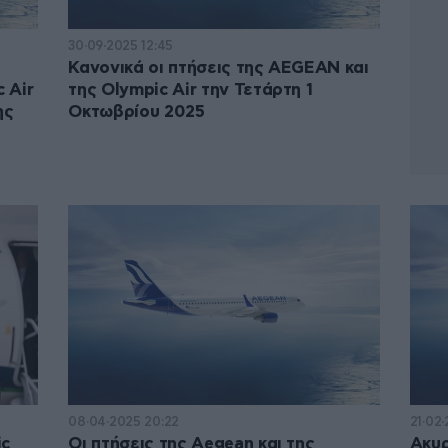
30·09·2025 12:45
:
Κανονικά οι πτήσεις της AEGEAN και
 Air
της Olympic Air την Τετάρτη 1
ης
Οκτωβρίου 2025
08·04·2025 20:22
21·02·
ic
Οι πτήσεις της Aegean και της
Ακυρ