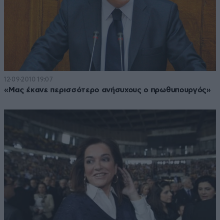
12·09·2010 19:07
«Μας έκανε περισσότερο ανήσυχους ο πρωθυπουργός»