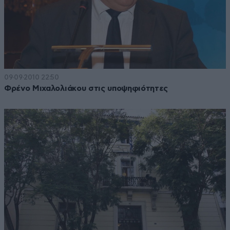
09·09·2010 22:50
Φρένο Μιχαλολιάκου στις υποψηφιότητες