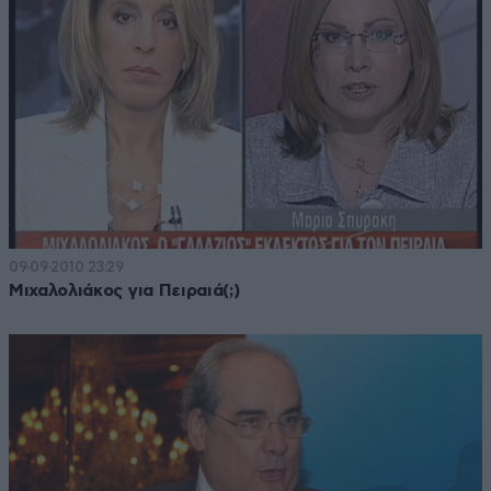
09·09·2010 23:29
Μιχαλολιάκος για Πειραιά(;)