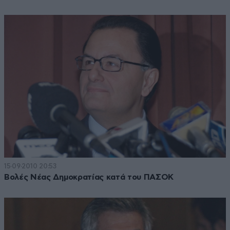
15·09·2010 20:53
Βολές Νέας Δημοκρατίας κατά του ΠΑΣΟΚ