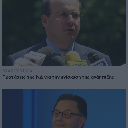
09·09·2010 18:54
Προτάσεις της ΝΔ για την ενίσχυση της ανάπτυξης