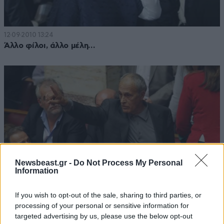
12·09·2010 13:24
Άλλο φίλοι, άλλο μέλη…
Newsbeast.gr -
Do Not Process My Personal
Information
If you wish to opt-out of the sale, sharing to third parties, or
processing of your personal or sensitive information for
12·09·2010 11:08
targeted advertising by us, please use the below opt-out
Τορπίλη Δημαρά σε ΠΑΣΟΚ και Ν.Δ.