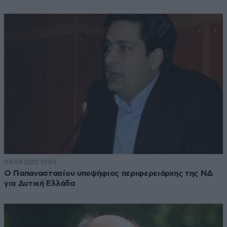
09·09·2010 19:09
Ο Παπαναστασίου υποψήφιος περιφερειάρχης της ΝΔ
για Δυτική Ελλάδα