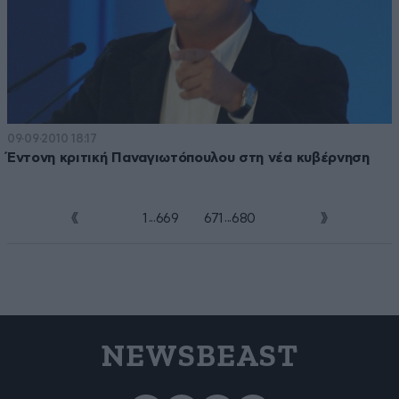
09·09·2010 18:17
Έντονη κριτική Παναγιωτόπουλου στη νέα κυβέρνηση
...
...
1
669
670
671
680
NEWSBEAST