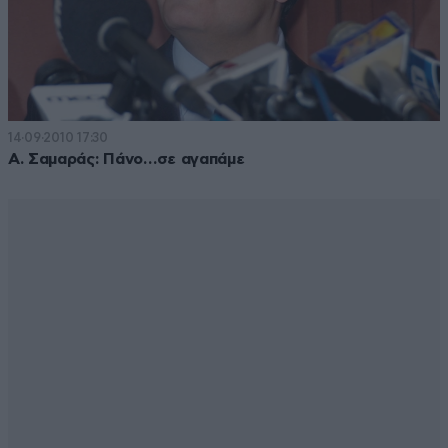
14·09·2010 17:30
Α. Σαμαράς: Πάνο…σε αγαπάμε