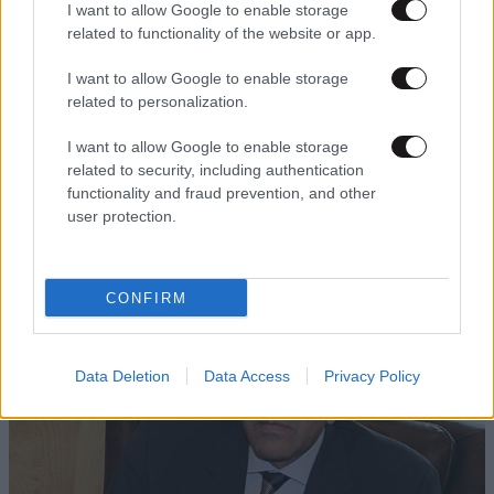
I want to allow Google to enable storage
related to functionality of the website or app.
I want to allow Google to enable storage
related to personalization.
I want to allow Google to enable storage
related to security, including authentication
11·09·2010 11:35
functionality and fraud prevention, and other
Νάρκη Ψωμιάδη στον δρόμο Σαμαρά
user protection.
CONFIRM
Data Deletion
Data Access
Privacy Policy