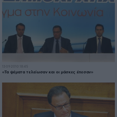
13·09·2010 18:45
«Τα ψέματα τελείωσαν και οι μάσκες έπεσαν»