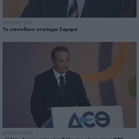
11·09·2010 10:31
Το επικίνδυνο στοίχημα Σαμαρά
10·09·2010 21:35