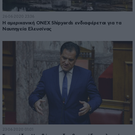
26·06·2020 23:36
Η αμερικανική ONEX Shipyards ενδιαφέρεται για τα
Ναυπηγεία Ελευσίνας
23·06·2020 01:01