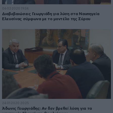
06·02·2020 19:34
Διαβεβαιώσεις Γεωργιάδη για λύση στα Ναυπηγεία
Ελευσίνας σύμφωνα με το μοντέλο της Σύρου
24·01·2020 20:25
Άδωνις Γεωργιάδης: Αν δεν βρεθεί λύση για τα