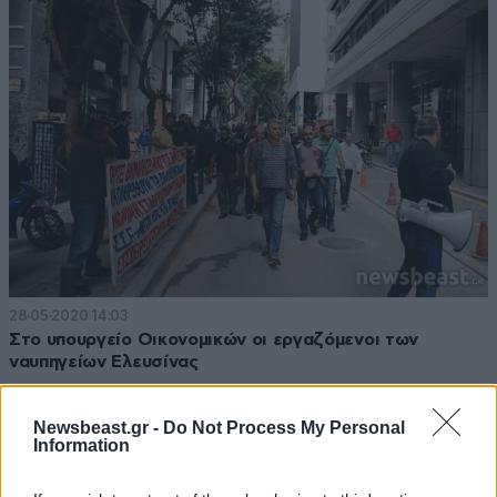
28·05·2020 14:03
Στο υπουργείο Οικονομικών οι εργαζόμενοι των
ναυπηγείων Ελευσίνας
Newsbeast.gr -
Do Not Process My Personal
Information