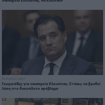
ναυπηγεία Ελευσίνας, θα κλείσουν
15·01·2020 14:57
Γεωργιάδης για ναυπηγεία Ελευσίνας: Στόχος να βρεθεί
λύση στο δυσεπίλυτο πρόβλημα