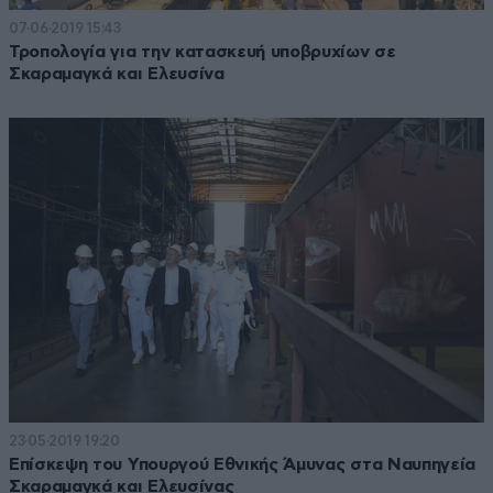
07·06·2019 15:43
Τροπολογία για την κατασκευή υποβρυχίων σε
Σκαραμαγκά και Ελευσίνα
23·05·2019 19:20
Επίσκεψη του Υπουργού Εθνικής Άμυνας στα Ναυπηγεία
Σκαραμαγκά και Ελευσίνας