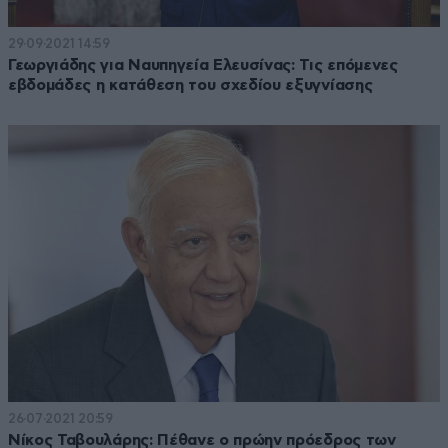
29·09·2021 14:59
Γεωργιάδης για Ναυπηγεία Ελευσίνας: Τις επόμενες
εβδομάδες η κατάθεση του σχεδίου εξυγνίασης
26·07·2021 20:59
Νίκος Ταβουλάρης: Πέθανε ο πρώην πρόεδρος των