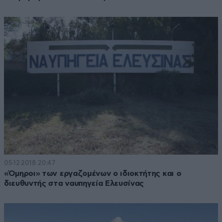
05·12·2018 20:47
«Όμηροι» των εργαζομένων ο ιδιοκτήτης και ο
διευθυντής στα ναυπηγεία Ελευσίνας