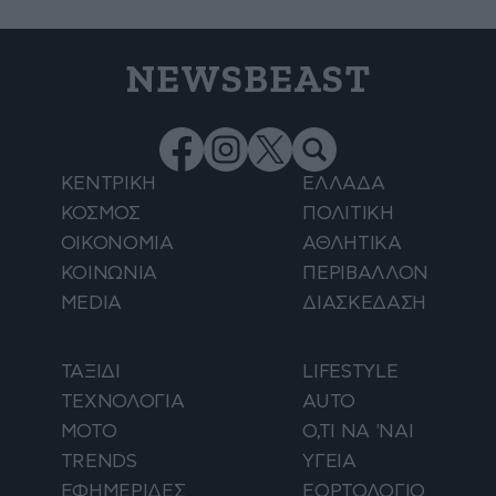
NEWSBEAST
ΚΕΝΤΡΙΚΗ
ΕΛΛΑΔΑ
ΚΟΣΜΟΣ
ΠΟΛΙΤΙΚΗ
ΟΙΚΟΝΟΜΙΑ
ΑΘΛΗΤΙΚΑ
ΚΟΙΝΩΝΙΑ
ΠΕΡΙΒΑΛΛΟΝ
MEDIA
ΔΙΑΣΚΕΔΑΣΗ
ΤΑΞΙΔΙ
LIFESTYLE
ΤΕΧΝΟΛΟΓΙΑ
AUTO
ΜΟΤΟ
Ο,ΤΙ ΝΑ 'ΝΑΙ
TRENDS
ΥΓΕΙΑ
ΕΦΗΜΕΡΙΔΕΣ
ΕΟΡΤΟΛΟΓΙΟ