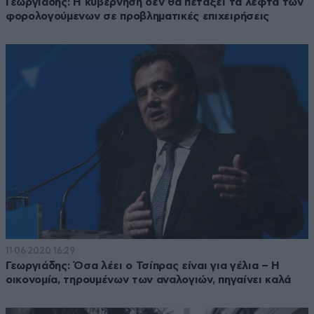
Γεωργιάδης: Η κυβέρνηση δεν θα πετάξει τα λεφτά των
φορολογούμενων σε προβληματικές επιχειρήσεις
11·06·2020 16:29
Γεωργιάδης: Όσα λέει ο Τσίπρας είναι για γέλια – Η
οικονομία, τηρουμένων των αναλογιών, πηγαίνει καλά