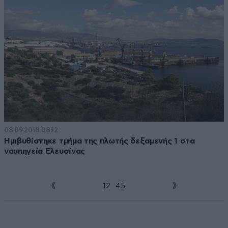
08·09·2018 08:12
Ημιβυθίστηκε τμήμα της πλωτής δεξαμενής 1 στα
ναυπηγεία Ελευσίνας
1
2
3
4
5