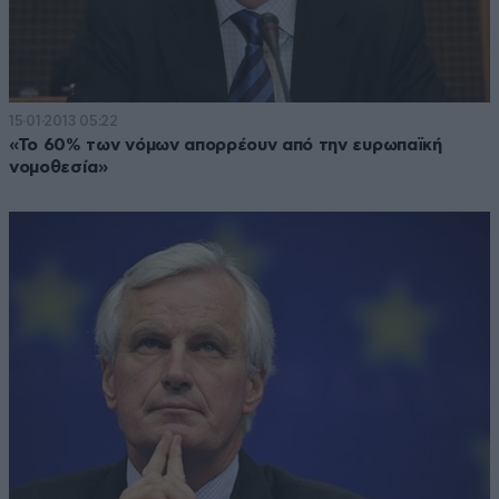
15·01·2013 05:22
«Το 60% των νόμων απορρέουν από την ευρωπαϊκή
νομοθεσία»