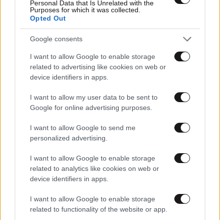
Personal Data that Is Unrelated with the
Purposes for which it was collected.
Opted Out
Google consents
22·06·2013 03:42
«Το πόσιμο νερό δεν θα ιδιωτικοποιηθεί στην ΕΕ»
I want to allow Google to enable storage
related to advertising like cookies on web or
device identifiers in apps.
I want to allow my user data to be sent to
Google for online advertising purposes.
I want to allow Google to send me
personalized advertising.
I want to allow Google to enable storage
related to analytics like cookies on web or
device identifiers in apps.
I want to allow Google to enable storage
related to functionality of the website or app.
30·05·2013 18:35