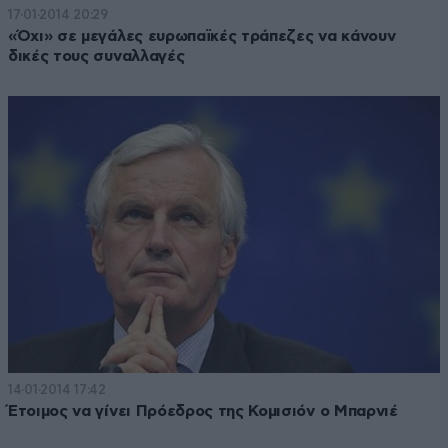
17·01·2014 20:29
«Όχι» σε μεγάλες ευρωπαϊκές τράπεζες να κάνουν
δικές τους συναλλαγές
14·01·2014 17:42
Έτοιμος να γίνει Πρόεδρος της Κομισιόν ο Μπαρνιέ