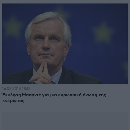
16·05·2014 18:12
Έκκληση Μπαρνιέ για μια ευρωπαϊκή ένωση της
ενέργειας