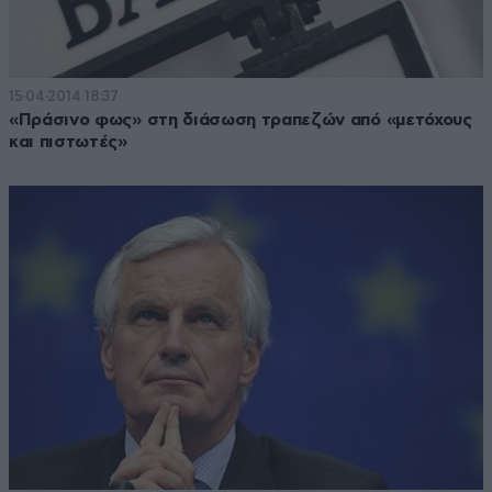
15·04·2014 18:37
«Πράσινο φως» στη διάσωση τραπεζών από «μετόχους
και πιστωτές»