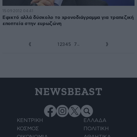
15·09·2012 04:41
Εφικτό αλλά δύσκολο το χρονοδιάγραμμα για τραπεζική
εποπτεία στην ευρωζώνη
...
1
2
3
4
5
6
7
NEWSBEAST
ΚΕΝΤΡΙΚΗ
ΕΛΛΑΔΑ
ΚΟΣΜΟΣ
ΠΟΛΙΤΙΚΗ
ΟΙΚΟΝΟΜΙΑ
ΑΘΛΗΤΙΚΑ