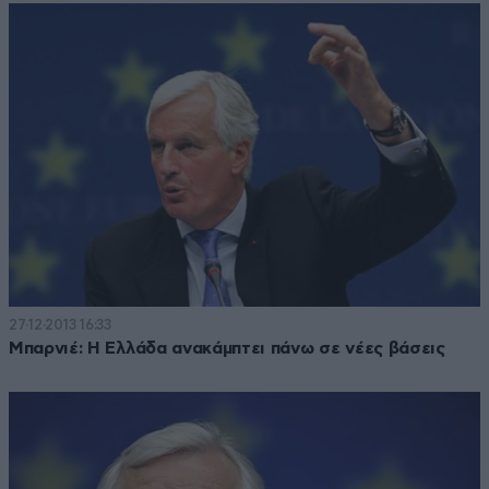
27·12·2013 16:33
Μπαρνιέ: Η Ελλάδα ανακάμπτει πάνω σε νέες βάσεις