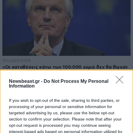
15·12·2013 01:58
«Οι καταθέσεις κάτω των 100.000 ευρώ δεν θα θιγούν
ποτέ»
Newsbeast.gr -
Do Not Process My Personal
Information
If you wish to opt-out of the sale, sharing to third parties, or
processing of your personal or sensitive information for
targeted advertising by us, please use the below opt-out
section to confirm your selection. Please note that after your
opt-out request is processed you may continue seeing
interest-based ads based on personal information utilized by