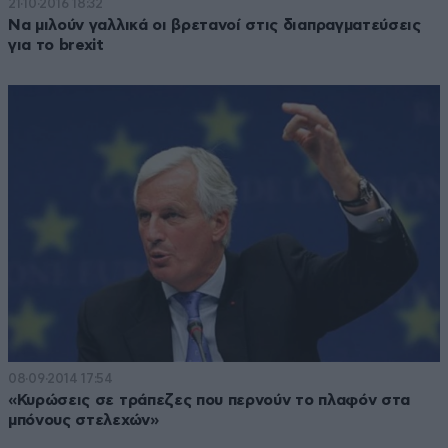
21·10·2016 18:32
Να μιλούν γαλλικά οι βρετανοί στις διαπραγματεύσεις
για το brexit
08·09·2014 17:54
«Κυρώσεις σε τράπεζες που περνούν το πλαφόν στα
μπόνους στελεχών»