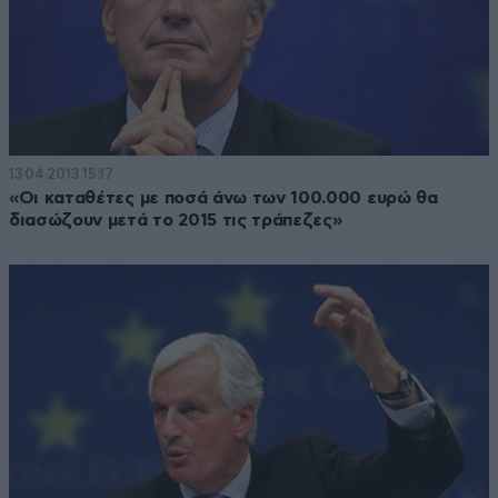
13·04·2013 15:17
«Οι καταθέτες με ποσά άνω των 100.000 ευρώ θα
διασώζουν μετά το 2015 τις τράπεζες»