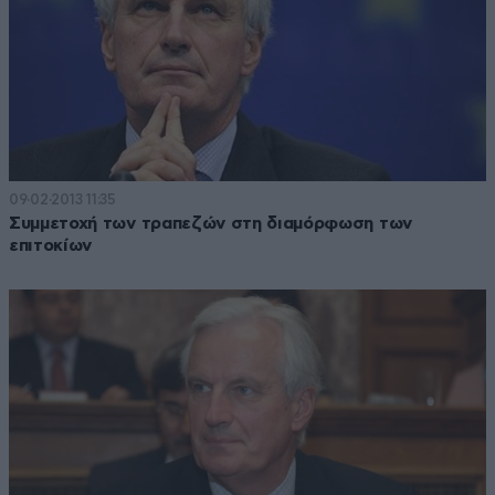
09·02·2013 11:35
Συμμετοχή των τραπεζών στη διαμόρφωση των
επιτοκίων