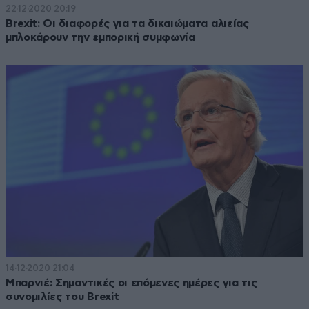
22·12·2020 20:19
Brexit: Οι διαφορές για τα δικαιώματα αλιείας
μπλοκάρουν την εμπορική συμφωνία
14·12·2020 21:04
Μπαρνιέ: Σημαντικές οι επόμενες ημέρες για τις
συνομιλίες του Brexit