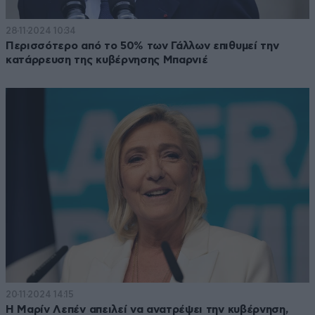
28·11·2024 10:34
Περισσότερο από το 50% των Γάλλων επιθυμεί την
κατάρρευση της κυβέρνησης Μπαρνιέ
20·11·2024 14:15
Η Μαρίν Λεπέν απειλεί να ανατρέψει την κυβέρνηση,