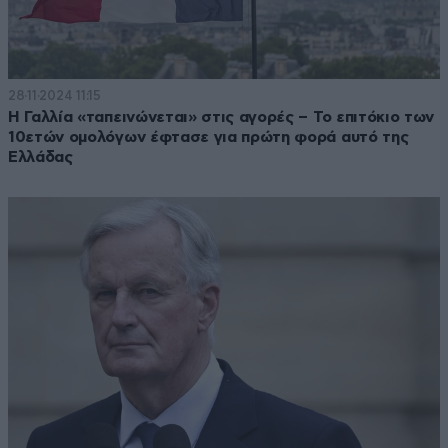
28·11·2024 11:15
Η Γαλλία «ταπεινώνεται» στις αγορές – Το επιτόκιο των
10ετών ομολόγων έφτασε για πρώτη φορά αυτό της
Ελλάδας