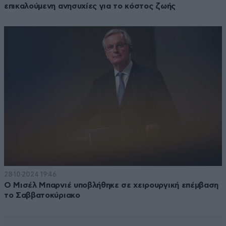
επικαλούμενη ανησυχίες για το κόστος ζωής
28·10·2024 19:46
Ο Μισέλ Μπαρνιέ υποβλήθηκε σε χειρουργική επέμβαση
το Σαββατοκύριακο