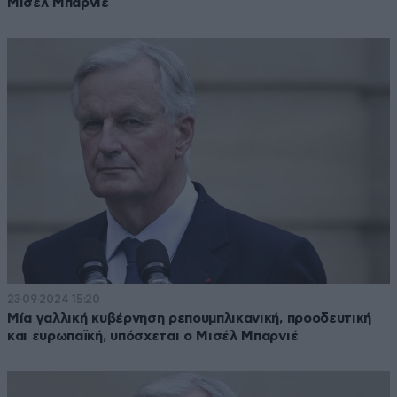
Μισέλ Μπαρνιέ
23·09·2024 15:20
Μία γαλλική κυβέρνηση ρεπουμπλικανική, προοδευτική
και ευρωπαϊκή, υπόσχεται ο Μισέλ Μπαρνιέ