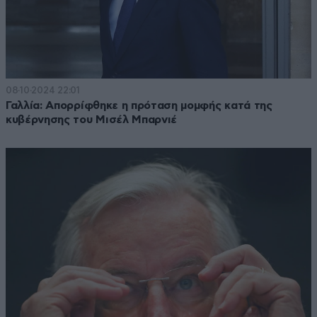
08·10·2024 22:01
Γαλλία: Απορρίφθηκε η πρόταση μομφής κατά της
κυβέρνησης του Μισέλ Μπαρνιέ