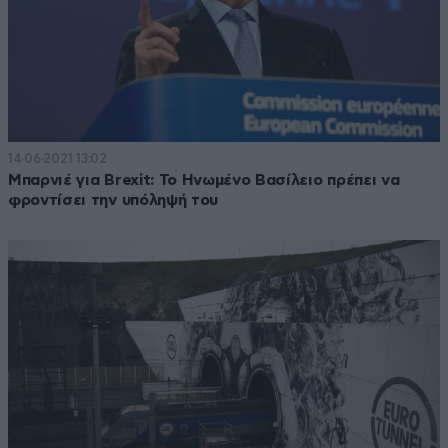
14·06·2021 13:02
Μπαρνιέ για Brexit: Το Ηνωμένο Βασίλειο πρέπει να
φροντίσει την υπόληψή του