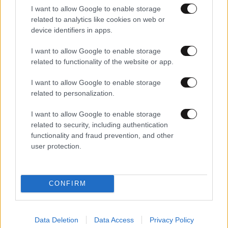
I want to allow Google to enable storage
related to analytics like cookies on web or
device identifiers in apps.
13·09·2024 14:23
I want to allow Google to enable storage
Με συγκρατημένη δυσπιστία βλέπουν τον νέο
related to functionality of the website or app.
πρωθυπουργό της Γαλλίας, Μισέλ Μπαρνιέ, οι πολίτες
της χώρας
I want to allow Google to enable storage
related to personalization.
I want to allow Google to enable storage
related to security, including authentication
functionality and fraud prevention, and other
user protection.
CONFIRM
Data Deletion
Data Access
Privacy Policy