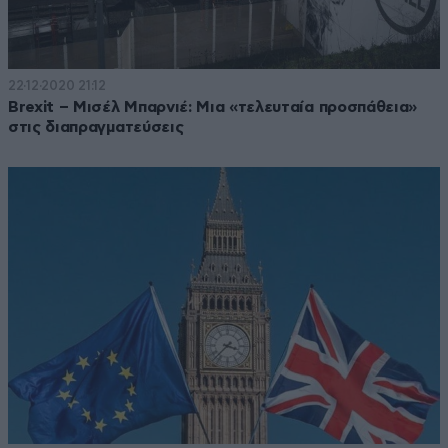
22·12·2020 21:12
Brexit – Μισέλ Μπαρνιέ: Μια «τελευταία προσπάθεια»
στις διαπραγματεύσεις