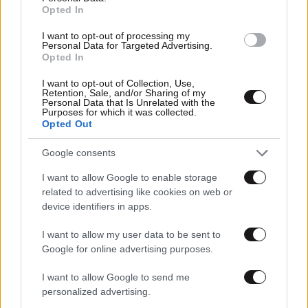
Opted In
I want to opt-out of processing my
Personal Data for Targeted Advertising.
Opted In
I want to opt-out of Collection, Use,
Retention, Sale, and/or Sharing of my
Personal Data that Is Unrelated with the
19·09·2024 13:22
Purposes for which it was collected.
Opted Out
Στην τελική ευθεία προς τον σχηματισμό κυβέρνησης με
πρωθυπουργό τον Μισέλ Μπαρνιέ οδεύει η Γαλλία
Google consents
I want to allow Google to enable storage
related to advertising like cookies on web or
device identifiers in apps.
I want to allow my user data to be sent to
Google for online advertising purposes.
I want to allow Google to send me
personalized advertising.