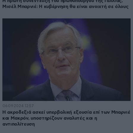
Η πρώτη συνέντευξή του πρωθυπουργού της Γαλλίας,
Μισέλ Μπαρνιέ: Η κυβέρνηση θα είναι ανοιχτή σε όλους
06·09·2024 12:57
Η ακροδεξιά ασκεί υπερβολική εξουσία επί των Μπαρνιέ
και Μακρόν, υποστηρίζουν αναλυτές και η
αντιπολίτευση