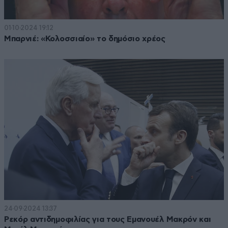
01·10·2024 19:12
Μπαρνιέ: «Κολοσσιαίο» το δημόσιο χρέος
24·09·2024 13:37
Ρεκόρ αντιδημοφιλίας για τους Εμανουέλ Μακρόν και