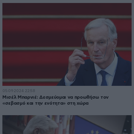
05·09·2024 22:58
Μισέλ Μπαρνιέ: Δεσμεύομαι να προωθήσω τον
«σεβασμό και την ενότητα» στη χώρα