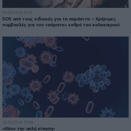
03·06·2026 11:24
SOS από τους ειδικούς για τα παράσιτα – Χρήσιμες
συμβουλές για τον «αόρατο» εχθρό του καλοκαιριού
26·02·2026 10:46
«Κάνε την απλή κίνηση»