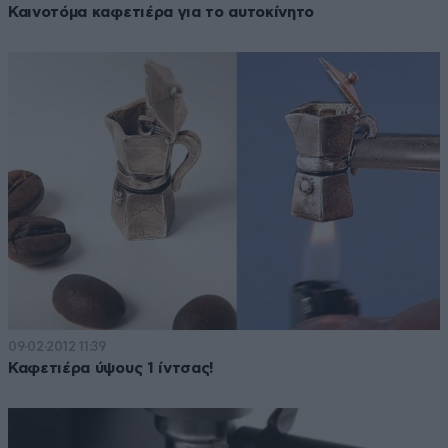
Καινοτόμα καφετιέρα για το αυτοκίνητο
09·02·2012 11:39
Καφετιέρα ύψους 1 ίντσας!