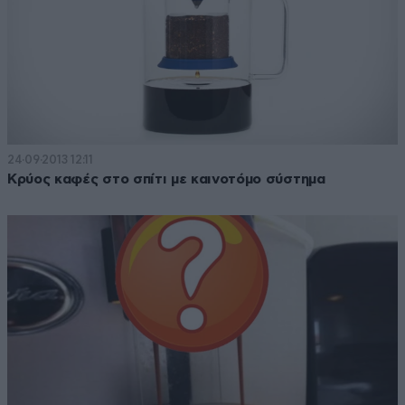
24·09·2013 12:11
Κρύος καφές στο σπίτι με καινοτόμο σύστημα