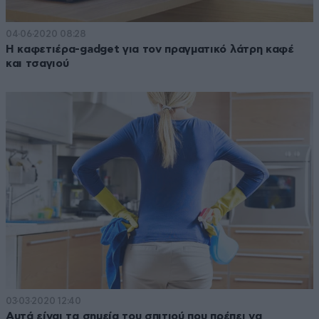
04·06·2020 08:28
Η καφετιέρα-gadget για τον πραγματικό λάτρη καφέ
και τσαγιού
03·03·2020 12:40
Αυτά είναι τα σημεία του σπιτιού που πρέπει να