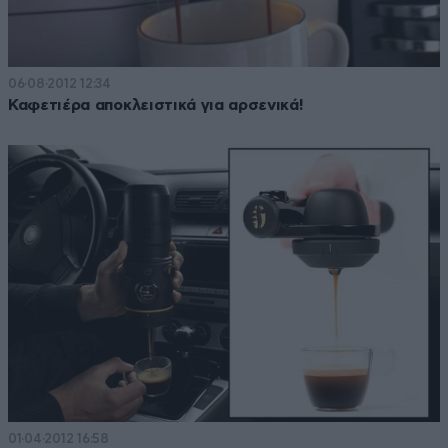
06·08·2012 12:34
Καφετιέρα αποκλειστικά για αρσενικά!
01·04·2012 16:58