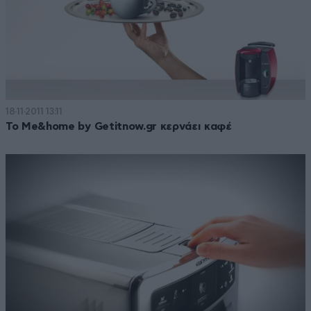
18·11·2011 13:11
Το Me&home by Getitnow.gr κερνάει καφέ