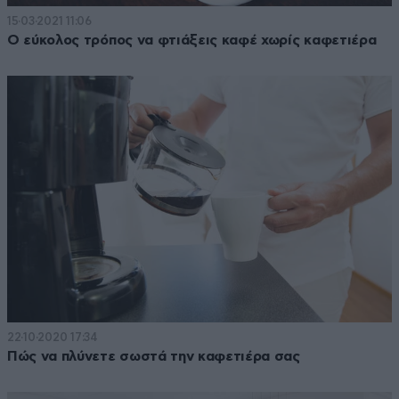
15·03·2021 11:06
Ο εύκολος τρόπος να φτιάξεις καφέ χωρίς καφετιέρα
22·10·2020 17:34
Πώς να πλύνετε σωστά την καφετιέρα σας