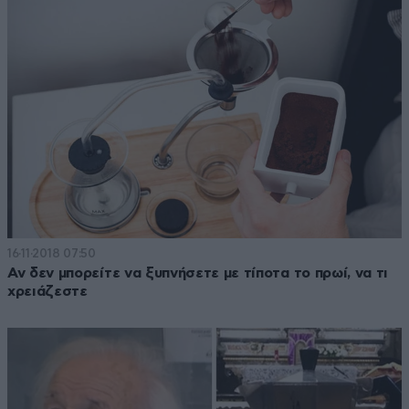
16·11·2018 07:50
Αν δεν μπορείτε να ξυπνήσετε με τίποτα το πρωί, να τι
χρειάζεστε