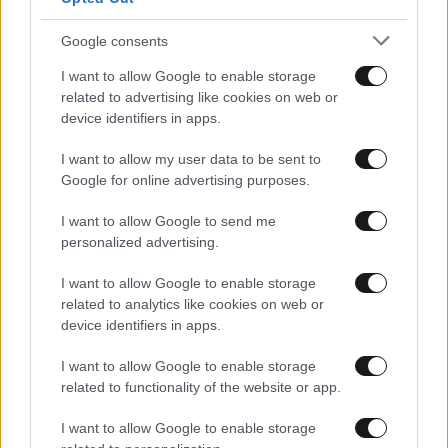
Google consents
03·12·2015 08:24
I want to allow Google to enable storage
Τα πλεονεκτήματα μελών του Nespresso Club
related to advertising like cookies on web or
device identifiers in apps.
I want to allow my user data to be sent to
Google for online advertising purposes.
I want to allow Google to send me
personalized advertising.
I want to allow Google to enable storage
related to analytics like cookies on web or
device identifiers in apps.
I want to allow Google to enable storage
related to functionality of the website or app.
30·04·2015 18:24
I want to allow Google to enable storage
Το ξυπνητήρι που φτιάχνει και καφέ!