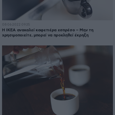
08·06·2022 09:35
H ΙΚΕΑ ανακαλεί καφετιέρα εσπρέσο – Μην τη
χρησιμοποιείτε, μπορεί να προκληθεί έκρηξη