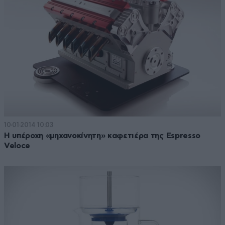
10·01·2014 10:03
Η υπέροχη «μηχανοκίνητη» καφετιέρα της Espresso
Veloce