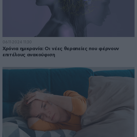
06·11·2024 11:30
Χρόνια ημικρανία: Οι νέες θεραπείες που φέρνουν
επιτέλους ανακούφιση