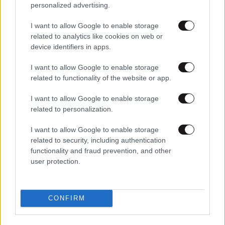
personalized advertising.
I want to allow Google to enable storage
related to analytics like cookies on web or
device identifiers in apps.
I want to allow Google to enable storage
related to functionality of the website or app.
I want to allow Google to enable storage
related to personalization.
02·02·2018 05:21
«Ισχυρός και μόνιμος παράγων κινδύνου οι ημικρανίες»
I want to allow Google to enable storage
related to security, including authentication
functionality and fraud prevention, and other
user protection.
CONFIRM