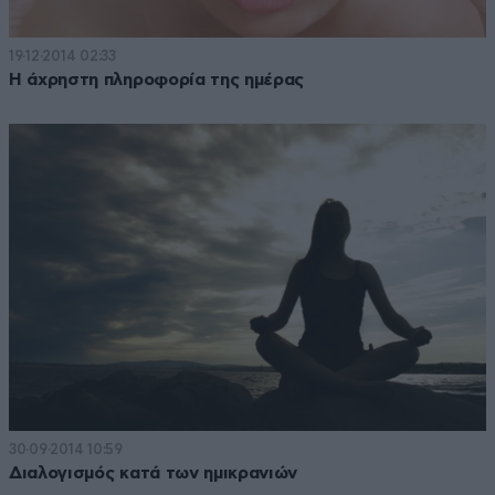
19·12·2014 02:33
Η άχρηστη πληροφορία της ημέρας
30·09·2014 10:59
Διαλογισμός κατά των ημικρανιών