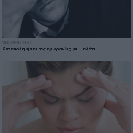
15·04·2015 19:03
Καταπολεμήστε τις ημικρανίες με… αλάτι