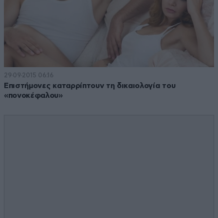
29·09·2015 06:16
Επιστήμονες καταρρίπτουν τη δικαιολογία του
«πονοκέφαλου»