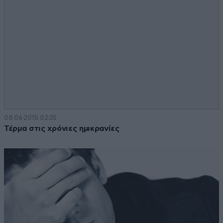
08·06·2015 02:35
Τέρμα στις χρόνιες ημικρανίες