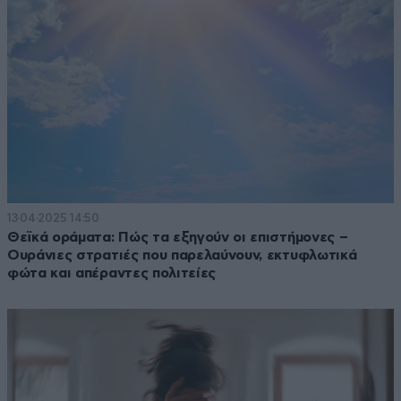
13·04·2025 14:50
Θεϊκά οράματα: Πώς τα εξηγούν οι επιστήμονες –
Ουράνιες στρατιές που παρελαύνουν, εκτυφλωτικά
φώτα και απέραντες πολιτείες