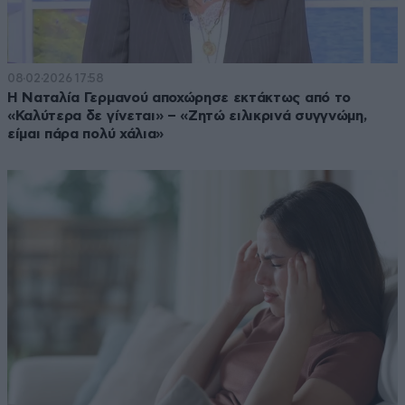
08·02·2026 17:58
Η Ναταλία Γερμανού αποχώρησε εκτάκτως από το
«Καλύτερα δε γίνεται» – «Ζητώ ειλικρινά συγγνώμη,
είμαι πάρα πολύ χάλια»