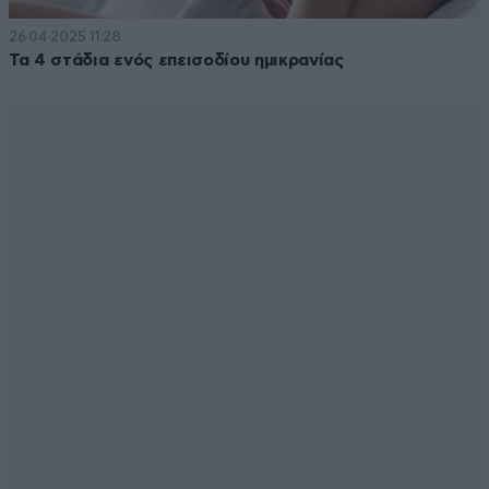
26·04·2025 11:28
Τα 4 στάδια ενός επεισοδίου ημικρανίας