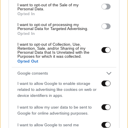
consent section.
I want to opt-out of the Sale of my
Personal Data.
Opted In
I want to opt-out of processing my
Personal Data for Targeted Advertising.
Opted In
I want to opt-out of Collection, Use,
Retention, Sale, and/or Sharing of my
Personal Data that Is Unrelated with the
Purposes for which it was collected.
Opted Out
Google consents
I want to allow Google to enable storage
22·11·2021 11:39
related to advertising like cookies on web or
Είναι η χορτοφαγία το ιδανικό φάρμακο για τις
device identifiers in apps.
ημικρανίες;
I want to allow my user data to be sent to
Google for online advertising purposes.
I want to allow Google to send me