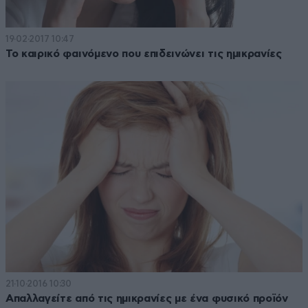
19·02·2017 10:47
Το καιρικό φαινόμενο που επιδεινώνει τις ημικρανίες
21·10·2016 10:30
Απαλλαγείτε από τις ημικρανίες με ένα φυσικό προϊόν