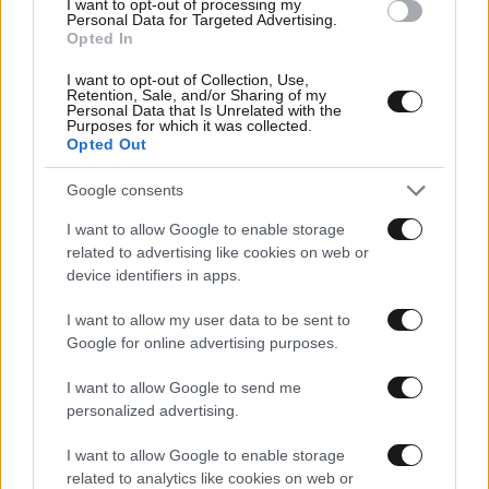
I want to opt-out of processing my
Personal Data for Targeted Advertising.
Opted In
I want to opt-out of Collection, Use,
Retention, Sale, and/or Sharing of my
Personal Data that Is Unrelated with the
Purposes for which it was collected.
Opted Out
Google consents
I want to allow Google to enable storage
06·11·2019 04:24
related to advertising like cookies on web or
Ηλεκτρονικά με οθόνες συνδέονται με δομικές αλλαγές
device identifiers in apps.
στον εγκέφαλο παιδιών
I want to allow my user data to be sent to
Google for online advertising purposes.
I want to allow Google to send me
personalized advertising.
I want to allow Google to enable storage
related to analytics like cookies on web or