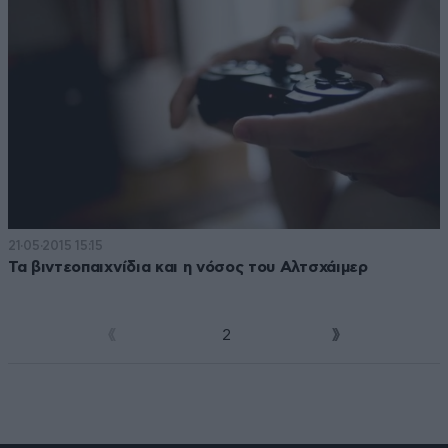
21·05·2015 15:15
Τα βιντεοπαιχνίδια και η νόσος του Αλτσχάιμερ
1
2