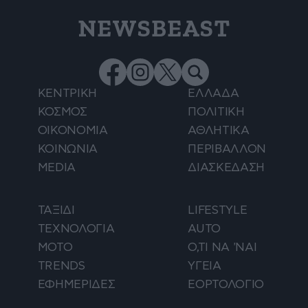
NEWSBEAST
ΚΕΝΤΡΙΚΗ
ΕΛΛΑΔΑ
ΚΟΣΜΟΣ
ΠΟΛΙΤΙΚΗ
ΟΙΚΟΝΟΜΙΑ
ΑΘΛΗΤΙΚΑ
ΚΟΙΝΩΝΙΑ
ΠΕΡΙΒΑΛΛΟΝ
MEDIA
ΔΙΑΣΚΕΔΑΣΗ
ΤΑΞΙΔΙ
LIFESTYLE
ΤΕΧΝΟΛΟΓΙΑ
AUTO
ΜΟΤΟ
Ο,ΤΙ ΝΑ 'ΝΑΙ
TRENDS
ΥΓΕΙΑ
ΕΦΗΜΕΡΙΔΕΣ
ΕΟΡΤΟΛΟΓΙΟ