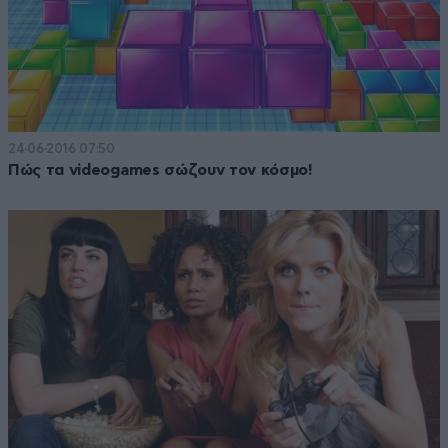
24·06·2016 07:50
Πώς τα videogames σώζουν τον κόσμο!