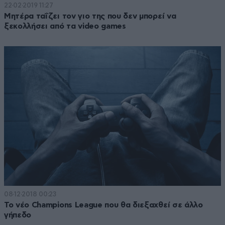
22·02·2019 11:27
Μητέρα ταΐζει τον γιο της που δεν μπορεί να
ξεκολλήσει από τα video games
08·12·2018 00:23
Το νέο Champions League που θα διεξαχθεί σε άλλο
γήπεδο