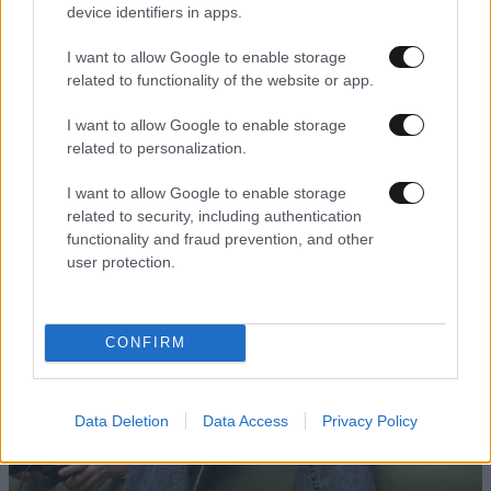
device identifiers in apps.
I want to allow Google to enable storage
related to functionality of the website or app.
I want to allow Google to enable storage
related to personalization.
16·10·2019 19:01
I want to allow Google to enable storage
Εθισμός στο διαδίκτυο και παιδιά: Τα συμπτώματα και
related to security, including authentication
πώς αντιμετωπίζονται
functionality and fraud prevention, and other
user protection.
CONFIRM
Data Deletion
Data Access
Privacy Policy