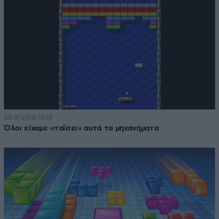
28·01·2018 14:33
Όλοι είχαμε «ταΐσει» αυτά τα μηχανήματα