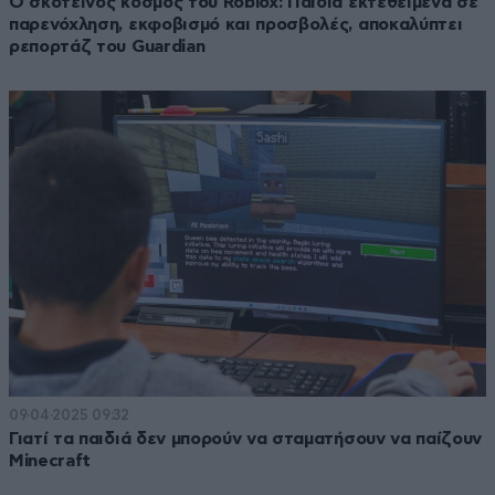
Ο σκοτεινός κόσμος του Roblox: Παιδιά εκτεθειμένα σε
παρενόχληση, εκφοβισμό και προσβολές, αποκαλύπτει
ρεπορτάζ του Guardian
09·04·2025 09:32
Γιατί τα παιδιά δεν μπορούν να σταματήσουν να παίζουν
Minecraft