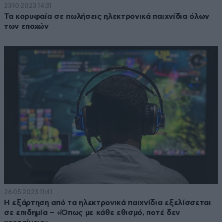
23·10·2023 14:31
Τα κορυφαία σε πωλήσεις ηλεκτρονικά παιχνίδια όλων
των εποχών
26·05·2023 11:41
Η εξάρτηση από τα ηλεκτρονικά παιχνίδια εξελίσσεται
σε επιδημία – «Όπως με κάθε εθισμό, ποτέ δεν