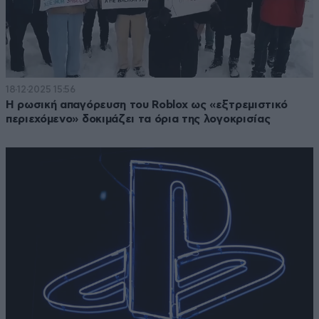
18·12·2025 15:56
Η ρωσική απαγόρευση του Roblox ως «εξτρεμιστικό
περιεχόμενο» δοκιμάζει τα όρια της λογοκρισίας