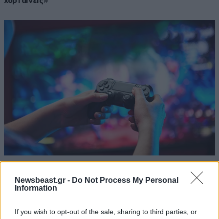
χορταίνεις»
17·01·2023 12:36
Τι να κάνετε αν τα παιδιά σας περνούν πολλή ώρα
Newsbeast.gr -
Do Not Process My Personal
παίζοντας ηλεκτρονικά παιχνίδια – Συμβουλές από τους
Information
ειδικούς
If you wish to opt-out of the sale, sharing to third parties, or