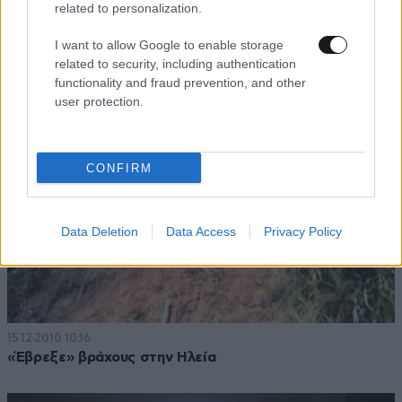
related to personalization.
19·12·2010 20:56
Νεκρός 20χρονος φοιτητής στην Ηλεία
I want to allow Google to enable storage
related to security, including authentication
functionality and fraud prevention, and other
user protection.
CONFIRM
Data Deletion
Data Access
Privacy Policy
15·12·2010 10:16
«Έβρεξε» βράχους στην Ηλεία