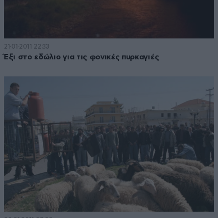
21·01·2011 22:33
Έξι στο εδώλιο για τις φονικές πυρκαγιές