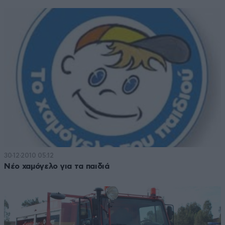
30·12·2010 05:12
Νέο χαμόγελο για τα παιδιά