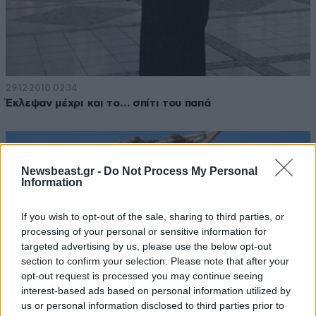
29·12·2010 02:34
Έκλεψαν μέχρι και το… σπίτι του παπά
Newsbeast.gr -
Do Not Process My Personal
Information
If you wish to opt-out of the sale, sharing to third parties, or
processing of your personal or sensitive information for
targeted advertising by us, please use the below opt-out
section to confirm your selection. Please note that after your
opt-out request is processed you may continue seeing
interest-based ads based on personal information utilized by
us or personal information disclosed to third parties prior to