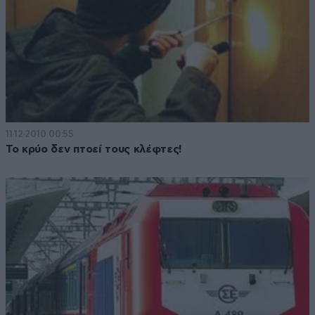
11·12·2010 00:55
Το κρύο δεν πτοεί τους κλέφτες!