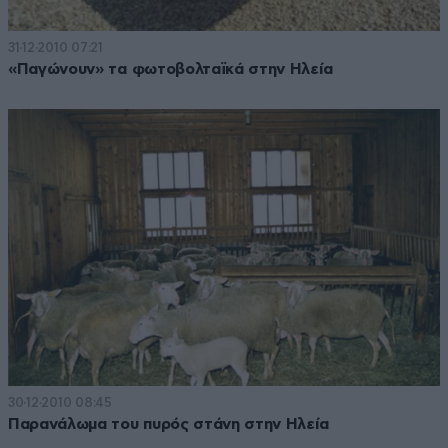
31·12·2010 07:21
«Παγώνουν» τα φωτοβολταϊκά στην Ηλεία
30·12·2010 08:45
Παρανάλωμα του πυρός στάνη στην Ηλεία