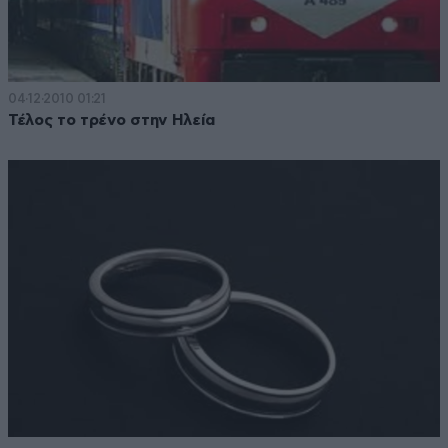
04·12·2010 01:21
Τέλος το τρένο στην Ηλεία