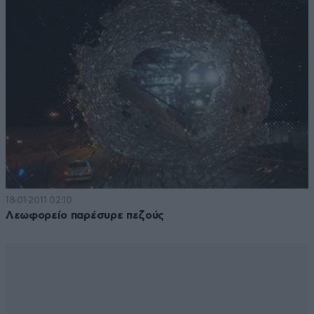
18·01·2011 02:10
Λεωφορείο παρέσυρε πεζούς