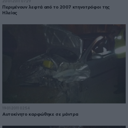
20·01·2011 07:29
Περιμένουν λεφτά από το 2007 κτηνοτρόφοι της
Ηλείας
19·01·2011 02:54
Αυτοκίνητο καρφώθηκε σε μάντρα