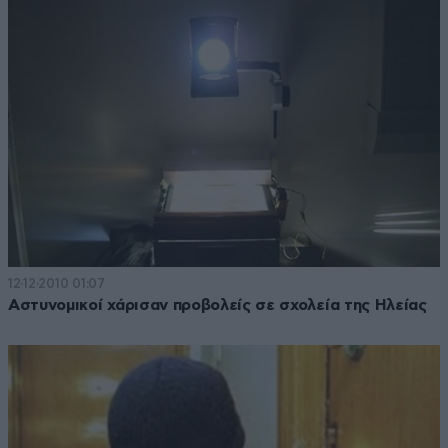
12·12·2010 01:07
Αστυνομικοί χάρισαν προβολείς σε σχολεία της Ηλείας