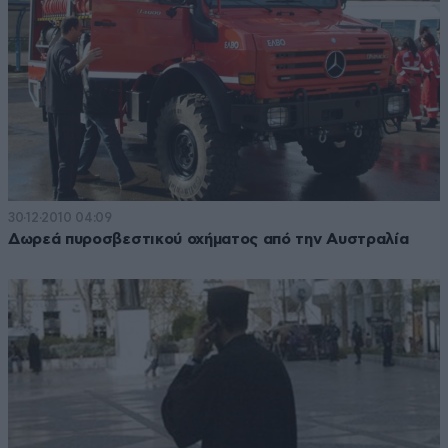
30·12·2010 04:09
Δωρεά πυροσβεστικού οχήματος από την Αυστραλία