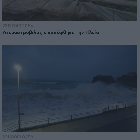
23·11·2010 20:56
Ανεμοστρόβιλος επισκέφθηκε την Ηλεία
23·11·2010 02:59