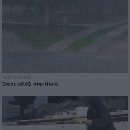
26·11·2010 08:33
Έπεσε χαλάζι στην Ηλεία