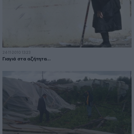
24·11·2010 13:23
Γιαγιά στα αζήτητα…