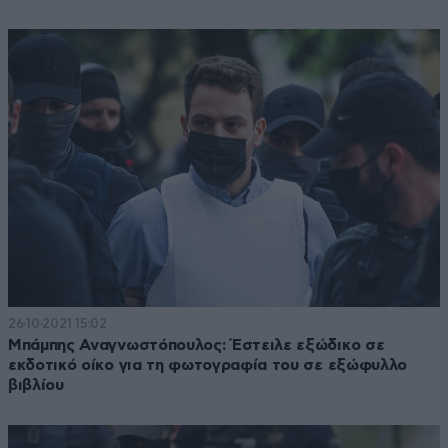
26·10·2021 15:02
Μπάμπης Αναγνωστόπουλος: Έστειλε εξώδικο σε
εκδοτικό οίκο για τη φωτογραφία του σε εξώφυλλο
βιβλίου