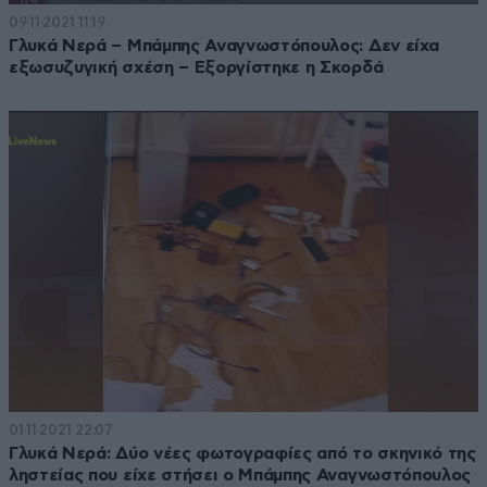
09·11·2021 11:19
Γλυκά Νερά – Μπάμπης Αναγνωστόπουλος: Δεν είχα
εξωσυζυγική σχέση – Εξοργίστηκε η Σκορδά
01·11·2021 22:07
Γλυκά Νερά: Δύο νέες φωτογραφίες από το σκηνικό της
ληστείας που είχε στήσει ο Μπάμπης Αναγνωστόπουλος