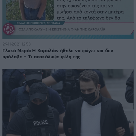
29·11·2021 12:53
Γλυκά Νερά: Η Καρολάιν ήθελε να φύγει και δεν
πρόλαβε – Τι αποκάλυψε φίλη της