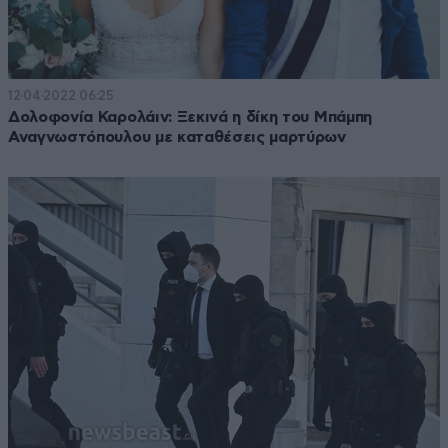
12·04·2022 06:25
Δολοφονία Καρολάιν: Ξεκινά η δίκη του Μπάμπη
Αναγνωστόπουλου με καταθέσεις μαρτύρων