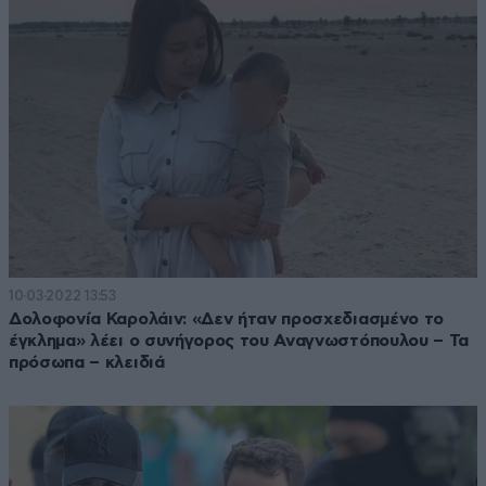
10·03·2022 13:53
Δολοφονία Καρολάιν: «Δεν ήταν προσχεδιασμένο το
έγκλημα» λέει ο συνήγορος του Αναγνωστόπουλου – Τα
πρόσωπα – κλειδιά