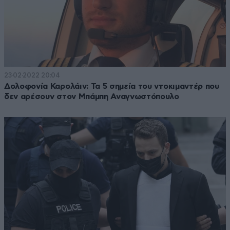
23·02·2022 20:04
Δολοφονία Καρολάιν: Τα 5 σημεία του ντοκιμαντέρ που
δεν αρέσουν στον Μπάμπη Αναγνωστόπουλο