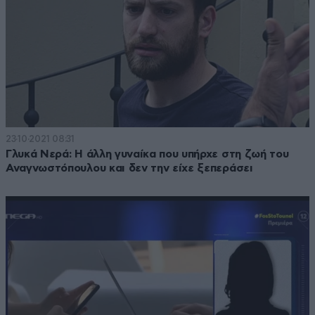
23·10·2021 08:31
Γλυκά Νερά: Η άλλη γυναίκα που υπήρχε στη ζωή του
Αναγνωστόπουλου και δεν την είχε ξεπεράσει