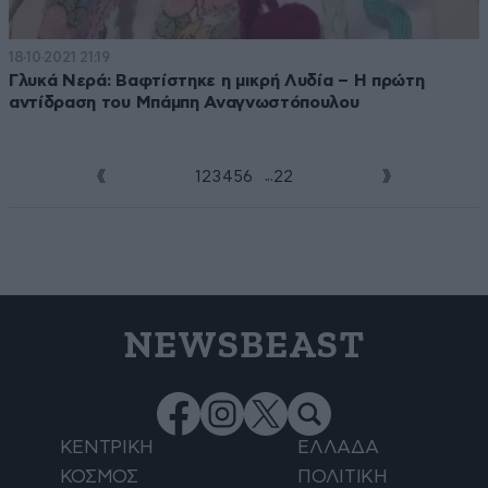
18·10·2021 21:19
Γλυκά Νερά: Βαφτίστηκε η μικρή Λυδία – Η πρώτη
αντίδραση του Μπάμπη Αναγνωστόπουλου
...
1
2
3
4
5
6
7
22
NEWSBEAST
ΚΕΝΤΡΙΚΗ
ΕΛΛΑΔΑ
ΚΟΣΜΟΣ
ΠΟΛΙΤΙΚΗ