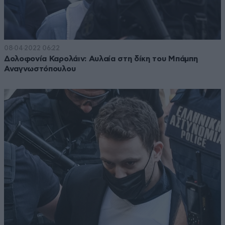
08·04·2022 06:22
Δολοφονία Καρολάιν: Αυλαία στη δίκη του Μπάμπη
Αναγνωστόπουλου