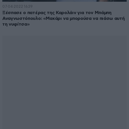
07·04·2022 16:39
Ξέσπασε ο πατέρας της Καρολάιν για τον Μπάμπη
Αναγνωστόπουλο: «Μακάρι να μπορούσα να πιάσω αυτή
τη νυφίτσα»