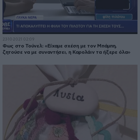
23·10·2021 02:09
Φως στο Τούνελ: «Είχαμε σχέση με τον Μπάμπη,
ζητούσε να με συναντήσει, η Καρολάιν τα ήξερε όλα»