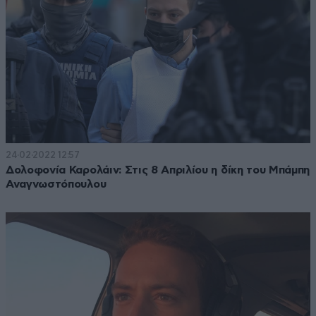
24·02·2022 12:57
Δολοφονία Καρολάιν: Στις 8 Απριλίου η δίκη του Μπάμπη
Αναγνωστόπουλου