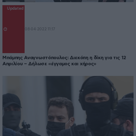
Updated
08·04·2022 11:17
Μπάμπης Αναγνωστόπουλος: Διεκόπη η δίκη για τις 12
Απριλίου – Δήλωσε «έγγαμος και χήρος»