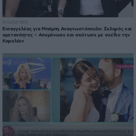
11·11·2021 18:11
Εισαγγελέας για Μπάμπη Αναγνωστόπουλο: Σκληρός και
αμετανόητος – Απομόνωσε και σκότωσε με σχέδιο την
Καρολάιν