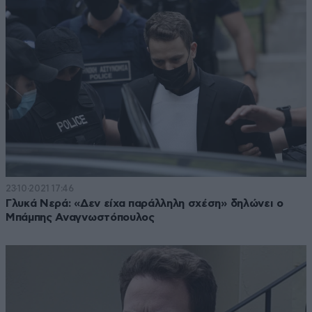
23·10·2021 17:46
Γλυκά Νερά: «Δεν είχα παράλληλη σχέση» δηλώνει ο
Μπάμπης Αναγνωστόπουλος