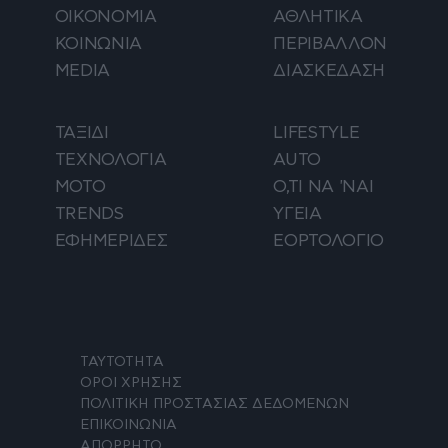
ΟΙΚΟΝΟΜΙΑ
ΑΘΛΗΤΙΚΑ
ΚΟΙΝΩΝΙΑ
ΠΕΡΙΒΑΛΛΟΝ
MEDIA
ΔΙΑΣΚΕΔΑΣΗ
ΤΑΞΙΔΙ
LIFESTYLE
ΤΕΧΝΟΛΟΓΙΑ
AUTO
ΜΟΤΟ
Ο,ΤΙ ΝΑ 'ΝΑΙ
TRENDS
ΥΓΕΙΑ
ΕΦΗΜΕΡΙΔΕΣ
ΕΟΡΤΟΛΟΓΙΟ
ΤΑΥΤΟΤΗΤΑ
ΟΡΟΙ ΧΡΗΣΗΣ
ΠΟΛΙΤΙΚΗ ΠΡΟΣΤΑΣΙΑΣ ΔΕΔΟΜΕΝΩΝ
ΕΠΙΚΟΙΝΩΝΙΑ
ΑΠΟΡΡΗΤΟ