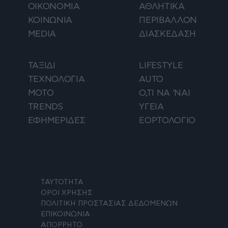
ΟΙΚΟΝΟΜΙΑ
ΑΘΛΗΤΙΚΑ
ΚΟΙΝΩΝΙΑ
ΠΕΡΙΒΑΛΛΟΝ
MEDIA
ΔΙΑΣΚΕΔΑΣΗ
ΤΑΞΙΔΙ
LIFESTYLE
ΤΕΧΝΟΛΟΓΙΑ
AUTO
ΜΟΤΟ
Ο,ΤΙ ΝΑ 'ΝΑΙ
TRENDS
ΥΓΕΙΑ
ΕΦΗΜΕΡΙΔΕΣ
ΕΟΡΤΟΛΟΓΙΟ
ΤΑΥΤΟΤΗΤΑ
ΟΡΟΙ ΧΡΗΣΗΣ
ΠΟΛΙΤΙΚΗ ΠΡΟΣΤΑΣΙΑΣ ΔΕΔΟΜΕΝΩΝ
ΕΠΙΚΟΙΝΩΝΙΑ
ΑΠΟΡΡΗΤΟ