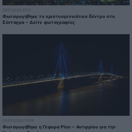
28·11·2024 20:11
Φωταγωγήθηκε το χριστουγεννιάτικο δέντρο στο
Σύνταγμα – Δείτε φωτογραφίες
09·05·2024 19:09
Φωταγωγήθηκε η Γέφυρα Ρίου – Αντιρρίου για την