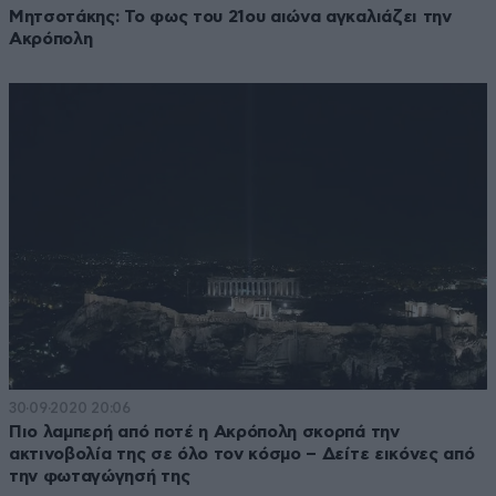
Μητσοτάκης: Το φως του 21ου αιώνα αγκαλιάζει την
Ακρόπολη
30·09·2020 20:06
Πιο λαμπερή από ποτέ η Ακρόπολη σκορπά την
ακτινοβολία της σε όλο τον κόσμο – Δείτε εικόνες από
την φωταγώγησή της