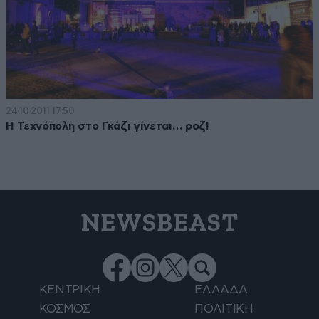
24·10·2011 17:50
Η Τεχνόπολη στο Γκάζι γίνεται… ροζ!
NEWSBEAST
ΚΕΝΤΡΙΚΗ
ΕΛΛΑΔΑ
ΚΟΣΜΟΣ
ΠΟΛΙΤΙΚΗ