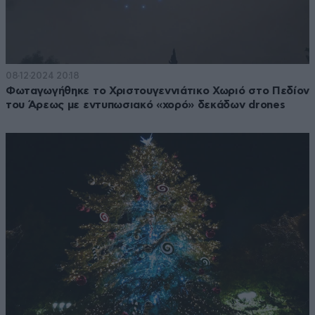
08·12·2024 20:18
Φωταγωγήθηκε το Χριστουγεννιάτικο Χωριό στο Πεδίον
του Άρεως με εντυπωσιακό «χορό» δεκάδων drones