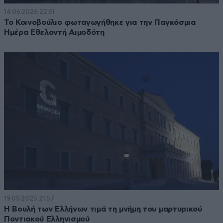
14·06·2026 22:51
Το Κοινοβούλιο φωταγωγήθηκε για την Παγκόσμια
Ημέρα Εθελοντή Αιμοδότη
19·05·2025 21:57
Η Βουλή των Ελλήνων τιμά τη μνήμη του μαρτυρικού
Ποντιακού Ελληνισμού