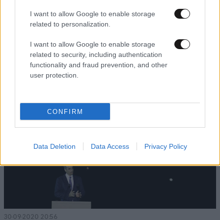
I want to allow Google to enable storage
related to personalization.
09·12·2020 22:02
Χανιά: Το διαφορετικό… διαδικτυακό άναμμα του
I want to allow Google to enable storage
χριστουγεννιάτικου δέντρου
related to security, including authentication
functionality and fraud prevention, and other
user protection.
CONFIRM
Data Deletion
Data Access
Privacy Policy
30·09·2020 20:56