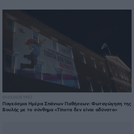
01·03·2025 19:57
Παγκόσμια Ημέρα Σπάνιων Παθήσεων: Φωταγώγηση της
Βουλής με το σύνθημα «Τίποτα δεν είναι αδύνατο»