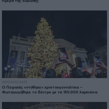
Ημέρα της Ευρώπης
08·12·2022 22:01
Ο Πειραιάς «ντύθηκε» χριστουγεννιάτικα –
Φωταγωγήθηκε το δέντρο με τα 150.000 λαμπιόνια