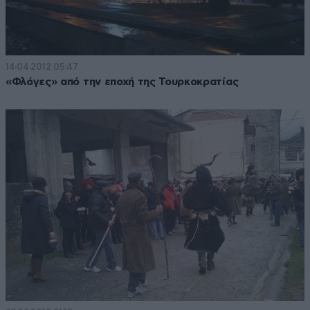
14·04·2012 05:47
«Φλόγες» από την εποχή της Τουρκοκρατίας