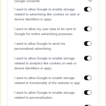
Google consents
Τη γραβάτα του δημάρχου Κοζάνης θα κόψουν την
I want to allow Google to enable storage
Τσικνοπέμπτη
related to advertising like cookies on web or
device identifiers in apps.
I want to allow my user data to be sent to
Google for online advertising purposes.
I want to allow Google to send me
personalized advertising.
I want to allow Google to enable storage
related to analytics like cookies on web or
device identifiers in apps.
I want to allow Google to enable storage
related to functionality of the website or app.
06·01·2013 10:00
I want to allow Google to enable storage
Επιδρομή Αράπηδων στον Προφήτη
related to personalization.