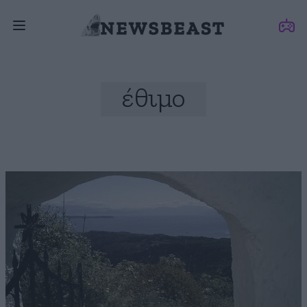
έθιμο