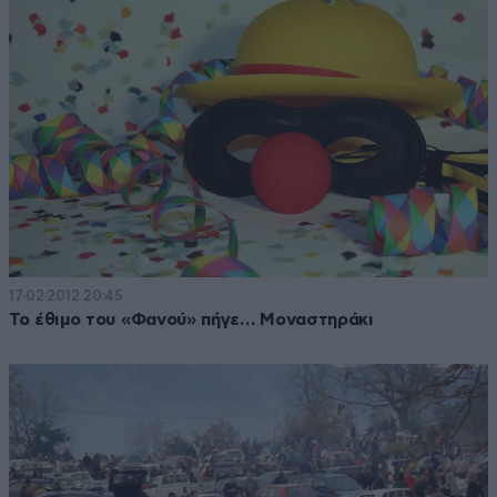
17·02·2012 20:45
Το έθιμο του «Φανού» πήγε… Μοναστηράκι