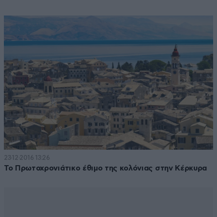
23·12·2016 13:26
Το Πρωτοχρονιάτικο έθιμο της κολόνιας στην Κέρκυρα