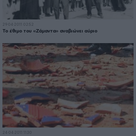
29·04·2011 02:52
Το έθιμο του «Ζάμαντα» αναβιώνει αύριο
24·04·2011 11:30