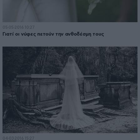
05·05·2016 10:27
Γιατί οι νύφες πετούν την ανθοδέσμη τους
04·03·2016 15:27