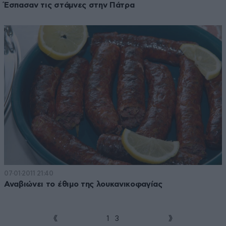
Έσπασαν τις στάμνες στην Πάτρα
07·01·2011 21:40
Αναβιώνει το έθιμο της λουκανικοφαγίας
1
2
3