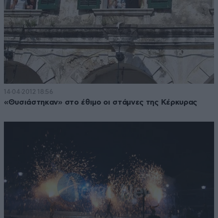
14·04·2012 18:56
«Θυσιάστηκαν» στο έθιμο οι στάμνες της Κέρκυρας