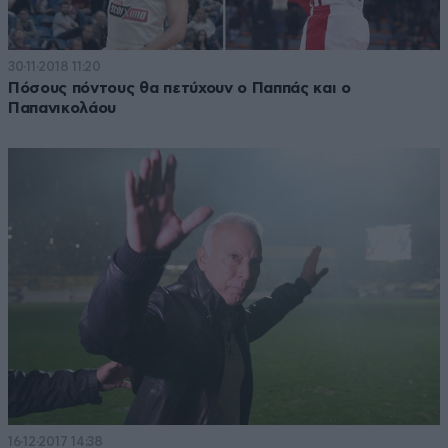
30·11·2018 11:20
Πόσους πόντους θα πετύχουν ο Παππάς και ο
Παπανικολάου
16·12·2017 14:38