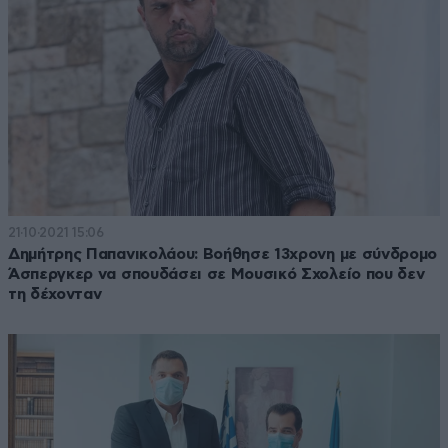
21·10·2021 15:06
Δημήτρης Παπανικολάου: Βοήθησε 13χρονη με σύνδρομο
Άσπεργκερ να σπουδάσει σε Μουσικό Σχολείο που δεν
τη δέχονταν