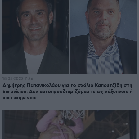
18·05·2022 11:26
Δημήτρης Παπανικολάου για το σχόλιο Καπουτζίδη στη
Eurovision: Δεν αυτοπροσδιοριζόμαστε ως «έξυπνοι» ή
«πετυχημένοι»