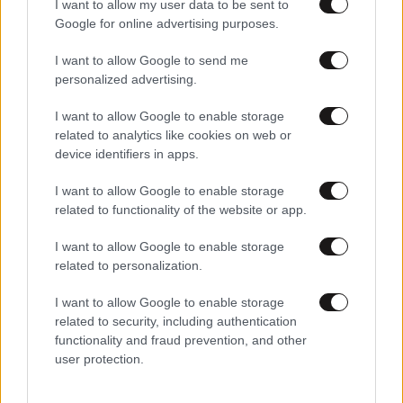
Θεοδωρικάκου για θέματα αθλητισμού
I want to allow my user data to be sent to
Google for online advertising purposes.
I want to allow Google to send me
personalized advertising.
I want to allow Google to enable storage
related to analytics like cookies on web or
device identifiers in apps.
I want to allow Google to enable storage
related to functionality of the website or app.
I want to allow Google to enable storage
related to personalization.
I want to allow Google to enable storage
related to security, including authentication
14·04·2020 16:25
functionality and fraud prevention, and other
Τηλεδιάσκεψη Μητσοτάκη με Γιαννάκη, Πετρούνια,
Σάκκαρη, Τσιτσιπά και άλλους αθλητές
user protection.