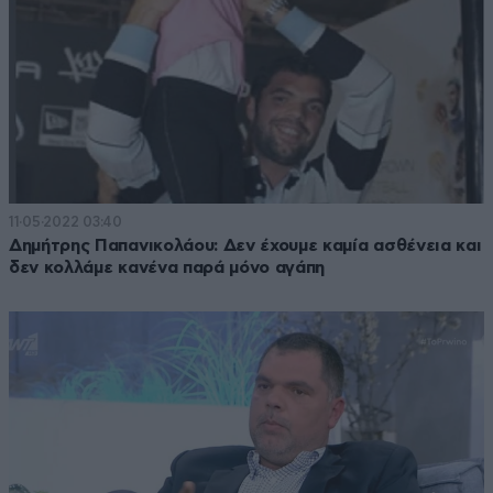
11·05·2022 03:40
Δημήτρης Παπανικολάου: Δεν έχουμε καμία ασθένεια και
δεν κολλάμε κανένα παρά μόνο αγάπη