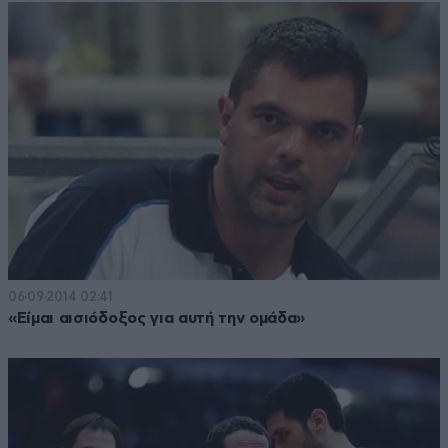
06·09·2014 02:41
«Είμαι αισιόδοξος για αυτή την ομάδα»