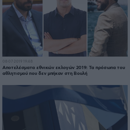
08·07·2019 19:48
Αποτελέσματα εθνικών εκλογών 2019: Τα πρόσωπα του
αθλητισμού που δεν μπήκαν στη Βουλή