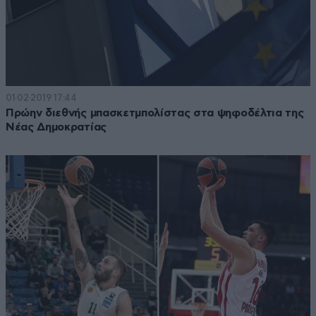
01·02·2019 17:44
Πρώην διεθνής μπασκετμπολίστας στα ψηφοδέλτια της
Νέας Δημοκρατίας