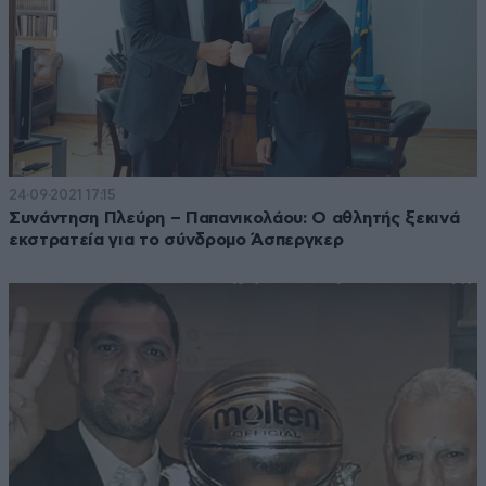
24·09·2021 17:15
Συνάντηση Πλεύρη – Παπανικολάου: Ο αθλητής ξεκινά
εκστρατεία για το σύνδρομο Άσπεργκερ