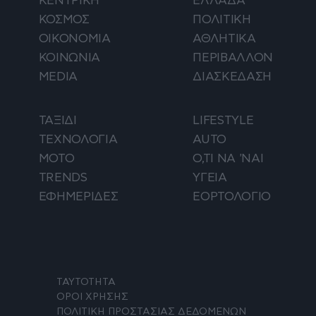
ΚΕΝΤΡΙΚΗ
ΕΛΛΑΔΑ
ΚΟΣΜΟΣ
ΠΟΛΙΤΙΚΗ
ΟΙΚΟΝΟΜΙΑ
ΑΘΛΗΤΙΚΑ
ΚΟΙΝΩΝΙΑ
ΠΕΡΙΒΑΛΛΟΝ
MEDIA
ΔΙΑΣΚΕΔΑΣΗ
ΤΑΞΙΔΙ
LIFESTYLE
ΤΕΧΝΟΛΟΓΙΑ
AUTO
ΜΟΤΟ
Ο,ΤΙ ΝΑ 'ΝΑΙ
TRENDS
ΥΓΕΙΑ
ΕΦΗΜΕΡΙΔΕΣ
ΕΟΡΤΟΛΟΓΙΟ
ΤΑΥΤΟΤΗΤΑ
ΟΡΟΙ ΧΡΗΣΗΣ
ΠΟΛΙΤΙΚΗ ΠΡΟΣΤΑΣΙΑΣ ΔΕΔΟΜΕΝΩΝ