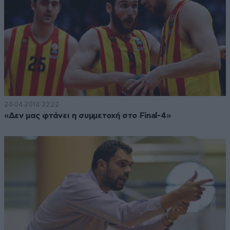
24·04·2014 22:22
«Δεν μας φτάνει η συμμετοχή στο Final-4»