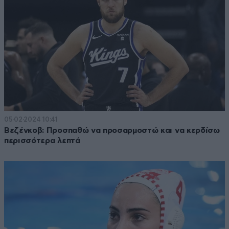
05·02·2024 10:41
Βεζένκοβ: Προσπαθώ να προσαρμοστώ και να κερδίσω
περισσότερα λεπτά