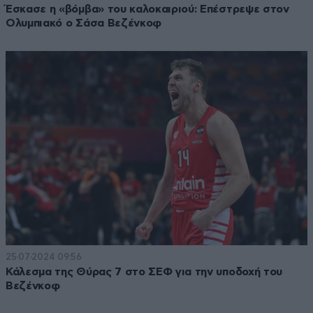
Έσκασε η «βόμβα» του καλοκαιριού: Επέστρεψε στον
Ολυμπιακό ο Σάσα Βεζένκοφ
25·07·2024 09:56
Κάλεσμα της Θύρας 7 στο ΣΕΦ για την υποδοχή του
Βεζένκοφ