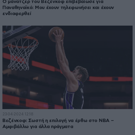
Ο μάνατζερ του Βεζένκοφ επιβεβαίωσε για
Παναθηναϊκό: Μου έχουν τηλεφωνήσει και έχουν
ενδιαφερθεί
23·04·2024 12:18
Βεζένκοφ: Σωστή η επιλογή να έρθω στο ΝΒΑ –
Αμφιβάλλω για άλλα πράγματα