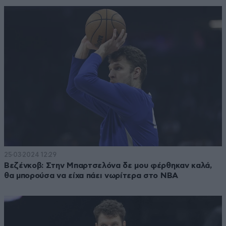
25·03·2024 12:29
Βεζένκοβ: Στην Μπαρτσελόνα δε μου φέρθηκαν καλά,
θα μπορούσα να είχα πάει νωρίτερα στο NBA