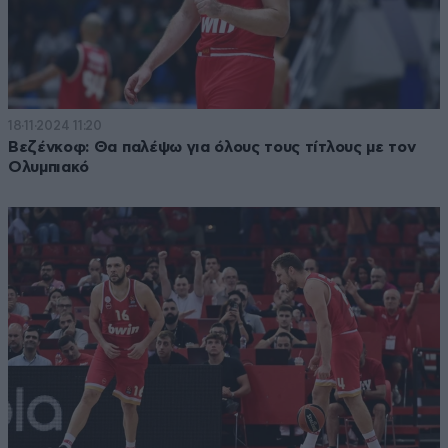
18·11·2024 11:20
Βεζένκοφ: Θα παλέψω για όλους τους τίτλους με τον
Ολυμπιακό