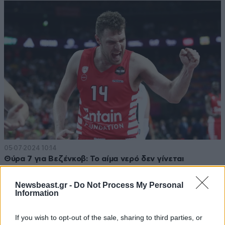
05·07·2024 10:14
Θύρα 7 για Βεζένκοβ: Το αίμα νερό δεν γίνεται
Newsbeast.gr -
Do Not Process My Personal
Information
If you wish to opt-out of the sale, sharing to third parties, or