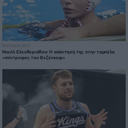
15·01·2024 18:17
Νικόλ Ελευθεριάδου: Η απάντησή της στην ταμπέλα
«σύντροφος του Βεζένκοφ»