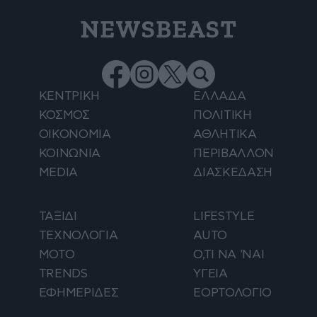
NEWSBEAST
ΚΕΝΤΡΙΚΗ
ΕΛΛΑΔΑ
ΚΟΣΜΟΣ
ΠΟΛΙΤΙΚΗ
ΟΙΚΟΝΟΜΙΑ
ΑΘΛΗΤΙΚΑ
ΚΟΙΝΩΝΙΑ
ΠΕΡΙΒΑΛΛΟΝ
MEDIA
ΔΙΑΣΚΕΔΑΣΗ
ΤΑΞΙΔΙ
LIFESTYLE
ΤΕΧΝΟΛΟΓΙΑ
AUTO
ΜΟΤΟ
Ο,ΤΙ ΝΑ 'ΝΑΙ
TRENDS
ΥΓΕΙΑ
ΕΦΗΜΕΡΙΔΕΣ
ΕΟΡΤΟΛΟΓΙΟ