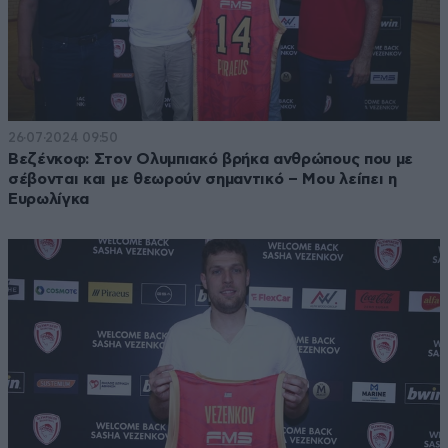
26·07·2024 09:50
Βεζένκοφ: Στον Ολυμπιακό βρήκα ανθρώπους που με
σέβονται και με θεωρούν σημαντικό – Μου λείπει η
Ευρωλίγκα