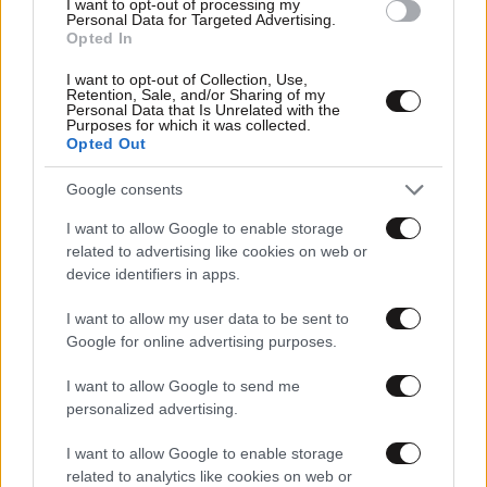
I want to opt-out of processing my
Personal Data for Targeted Advertising.
Opted In
I want to opt-out of Collection, Use,
Retention, Sale, and/or Sharing of my
Personal Data that Is Unrelated with the
Purposes for which it was collected.
02·07·2024 08:21
Opted Out
Βεζένκοφ: Προς το παρόν είμαι παίκτης των Ράπτορς,
πρέπει να δω τι θέλουν για μένα
Google consents
I want to allow Google to enable storage
related to advertising like cookies on web or
device identifiers in apps.
I want to allow my user data to be sent to
Google for online advertising purposes.
I want to allow Google to send me
personalized advertising.
I want to allow Google to enable storage
related to analytics like cookies on web or