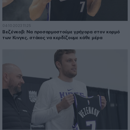
04·10·2023 11:25
Βεζένκοβ: Να προσαρμοστούμε γρήγορα στον κορμό
των Κινγκς, στόχος να κερδίζουμε κάθε μέρα