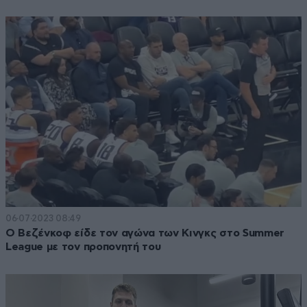
06·07·2023 08:49
Ο Βεζένκοφ είδε τον αγώνα των Κινγκς στο Summer
League με τον προπονητή του