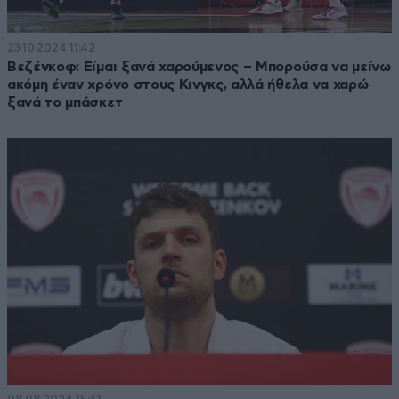
23·10·2024 11:42
Βεζένκοφ: Είμαι ξανά χαρούμενος – Μπορούσα να μείνω
ακόμη έναν χρόνο στους Κινγκς, αλλά ήθελα να χαρώ
ξανά το μπάσκετ