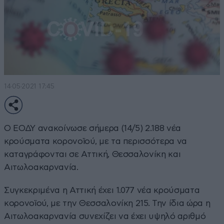
14·05·2021 17:45
Ο ΕΟΔΥ ανακοίνωσε σήμερα (14/5) 2.188 νέα
κρούσματα κορονοϊού, με τα περισσότερα να
καταγράφονται σε Αττική, Θεσσαλονίκη και
Αιτωλοακαρνανία.
Συγκεκριμένα η Αττική έχει 1.077 νέα κρούσματα
κορονοϊού, με την Θεσσαλονίκη 215. Την ίδια ώρα η
Αιτωλοακαρνανία συνεχίζει να έχει υψηλό αριθμό