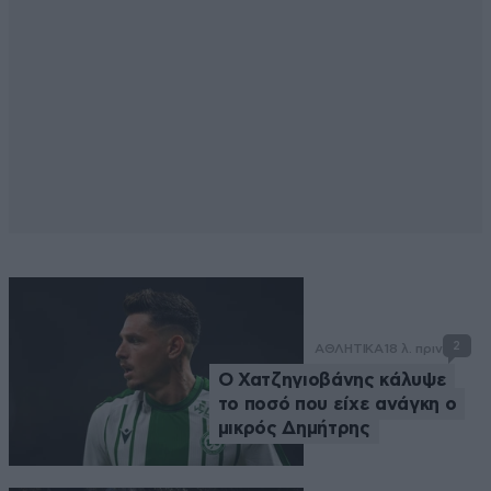
2
ΑΘΛΗΤΙΚΑ
18 λ. πριν
Ο Χατζηγιοβάνης κάλυψε
το ποσό που είχε ανάγκη ο
μικρός Δημήτρης