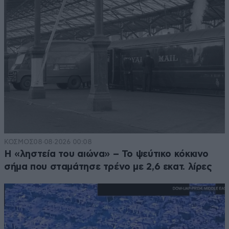
ΚΟΣΜΟΣ
08·08·2026 00:08
Η «ληστεία του αιώνα» – Το ψεύτικο κόκκινο
σήμα που σταμάτησε τρένο με 2,6 εκατ. λίρες