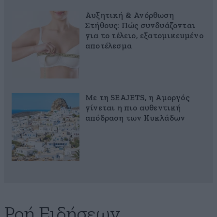
Αυξητική & Ανόρθωση
Στήθους: Πώς συνδυάζονται
για το τέλειο, εξατομικευμένο
αποτέλεσμα
Με τη SEAJETS, η Αμοργός
γίνεται η πιο αυθεντική
απόδραση των Κυκλάδων
Ροή Ειδήσεων