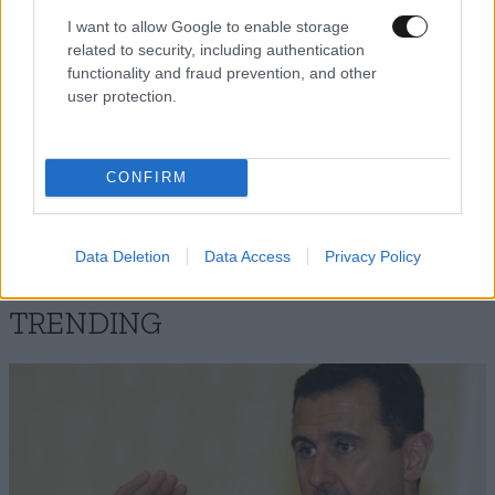
I want to allow Google to enable storage
related to security, including authentication
functionality and fraud prevention, and other
user protection.
Xαρακτήρες: 0/1000
Διαβάστε και ακολουθήστε τους κανόνες σχολιασμού
CONFIRM
ΠΡΟΣΘΗΚΗ
Data Deletion
Data Access
Privacy Policy
TRENDING