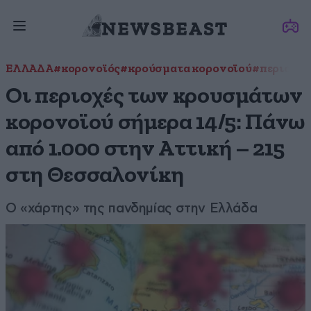
ΕΛΛΑΔΑ
#κορονοϊός
#κρούσματα κορονοϊού
#περιοχές
Οι περιοχές των κρουσμάτων
κορονοϊού σήμερα 14/5: Πάνω
από 1.000 στην Αττική – 215
στη Θεσσαλονίκη
Ο «χάρτης» της πανδημίας στην Ελλάδα