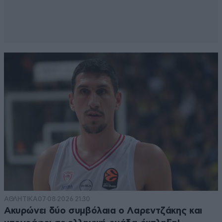
ΑΘΛΗΤΙΚΑ
07·08·2026 21:30
Ακυρώνει δύο συμβόλαια ο Λαρεντζάκης και