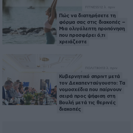
FITNESS
12 λ. πριν
Πώς να διατηρήσετε τη
φόρμα σας στις διακοπές –
Μια ολιγόλεπτη προπόνηση
που προσφέρει ό,τι
χρειάζεστε
ΠΟΛΙΤΙΚΗ
13 λ. πριν
Κυβερνητικό σπριντ μετά
τον Δεκαπενταύγουστο: Τα
νομοσχέδια που παίρνουν
σειρά προς ψήφιση στη
Βουλή μετά τις θερινές
διακοπές