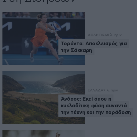
ΑΘΛΗΤΙΚΑ
5 λ. πριν
Τορόντο: Αποκλεισμός για
την Σάκκαρη
ΕΛΛΑΔΑ
7 λ. πριν
Άνδρος: Εκεί όπου η
κυκλαδίτικη φύση συναντά
την τέχνη και την παράδοση