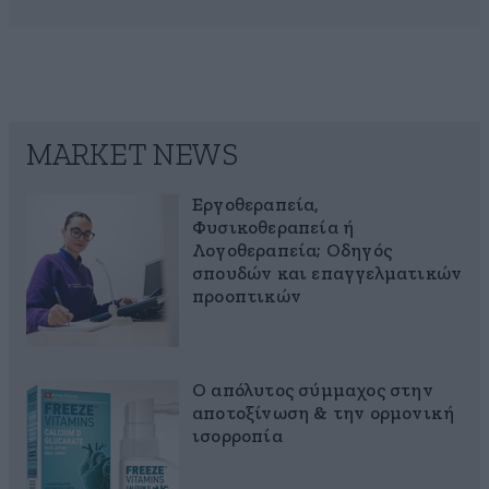
MARKET NEWS
Εργοθεραπεία,
Φυσικοθεραπεία ή
Λογοθεραπεία; Οδηγός
σπουδών και επαγγελματικών
προοπτικών
Ο απόλυτος σύμμαχος στην
αποτοξίνωση & την ορμονική
ισορροπία