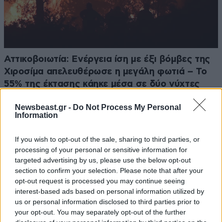
Αττικοβοιωτία: Ενέργεια ίση με έξι βόμβες της
Χιροσίμα απελευθέρωσε η μεγάλη φωτιά – Το
55% της έκτασης κάηκε μέσα σε δύο νύχτες
Newsbeast.gr -
Do Not Process My Personal
Information
If you wish to opt-out of the sale, sharing to third parties, or
processing of your personal or sensitive information for
targeted advertising by us, please use the below opt-out
section to confirm your selection. Please note that after your
opt-out request is processed you may continue seeing
interest-based ads based on personal information utilized by
us or personal information disclosed to third parties prior to
your opt-out. You may separately opt-out of the further