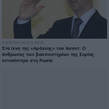
ΚΟΣΜΟΣ
08·08·2026 04:58
Στα ίχνη της «Αράχνης» του Άσαντ: Ο
άνθρωπος των βασανιστηρίων της Συρίας
εντοπίστηκε στη Ρωσία