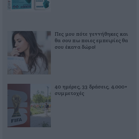
Πες μου πότε γεννήθηκες και
θα σου πω ποιες εμπειρίες θα
σου έκανα δώρο!
40 ημέρες, 33 δράσεις, 4.000+
συμμετοχές