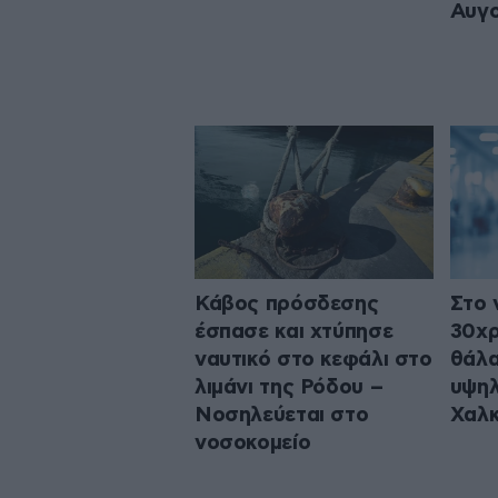
Αυγ
Κάβος πρόσδεσης
Στο 
έσπασε και χτύπησε
30χρ
ναυτικό στο κεφάλι στο
θάλα
λιμάνι της Ρόδου –
υψηλ
Νοσηλεύεται στο
Χαλκ
νοσοκομείο