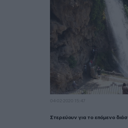
04·02·2020 15:47
Στερεύουν για το επόμενο διάσ