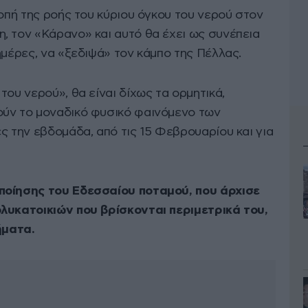
κοπή της ροής του κύριου όγκου του νερού στον
, τον «Κάρανο» και αυτό θα έχει ως συνέπεια
ημέρες, να «ξεδιψά» τον κάμπο της Πέλλας.
του νερού», θα είναι δίχως τα ορμητικά,
ούν το μοναδικό φυσικό φαινόμενο των
ς την εβδομάδα, από τις 15 Φεβρουαρίου και για
ποίησης του Εδεσσαίου ποταμού, που άρχισε
λυκατοικιών που βρίσκονται περιμετρικά του,
ματα.