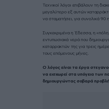
Τεχνικοί λόγοι επιβάλουν τη δια
μεγαλύτερο εξ αυτών καταρράκτη
να σταματήσει, για συνολικά 90 
Συγκεκριμένα η Έδεσσα, η «πόλη 
εντυπωσιακά νερά που δημιουργ
καταρρακτών της για τρεις ημέρε
τους επόμενους μήνες.
Ο λόγος είναι τα έργα στεγανο
να εισχωρεί στα υπόγεια των πο
δημιουργώντας σοβαρά προβλή