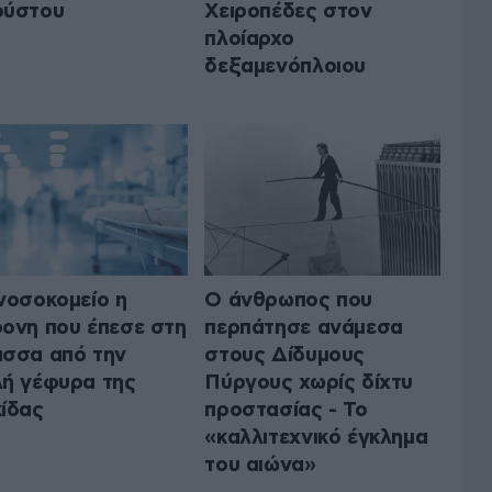
ούστου
Χειροπέδες στον
πλοίαρχο
δεξαμενόπλοιου
νοσοκομείο η
Ο άνθρωπος που
ονη που έπεσε στη
περπάτησε ανάμεσα
σσα από την
στους Δίδυμους
ή γέφυρα της
Πύργους χωρίς δίχτυ
ίδας
προστασίας - Το
«καλλιτεχνικό έγκλημα
του αιώνα»