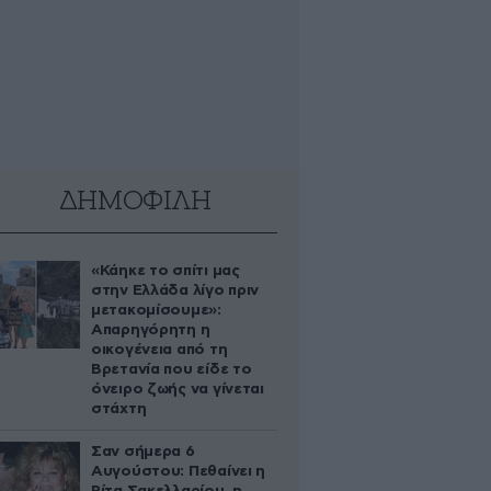
ΔΗΜΟΦΙΛΗ
«Κάηκε το σπίτι μας
στην Ελλάδα λίγο πριν
μετακομίσουμε»:
Απαρηγόρητη η
οικογένεια από τη
Βρετανία που είδε το
όνειρο ζωής να γίνεται
στάχτη
Σαν σήμερα 6
Αυγούστου: Πεθαίνει η