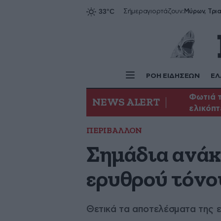
Σήμερα
γιορτάζουν:
ΡΟΗ ΕΙΔΗΣΕΩΝ
ΕΛ
Φωτιά τ
NEWS ALERT
ελικόπ
ΠΕΡΙΒΑΛΛΟΝ
Σημάδια ανάκ
ερυθρού τόνο
Θετικά τα αποτελέσματα της ε