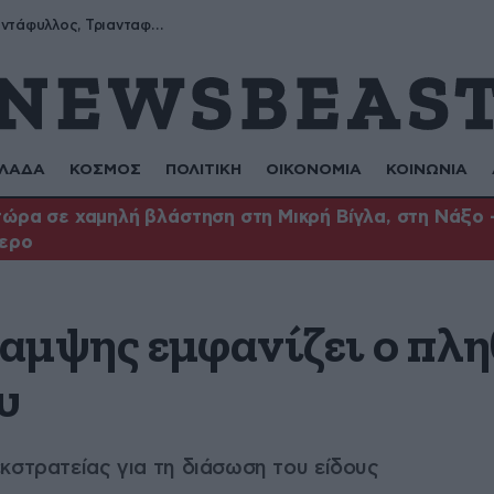
Μύρων, Τριαντάφυλλος, Τριανταφυλλιά, Φυλλιώ, Ρόζα
ΛΑΔΑ
ΚΟΣΜΟΣ
ΠΟΛΙΤΙΚΗ
ΟΙΚΟΝΟΜΙΑ
ΚΟΙΝΩΝΙΑ
ώρα σε χαμηλή βλάστηση στη Μικρή Βίγλα, στη Νάξο –
τερο
αμψης εμφανίζει ο πλ
υ
κστρατείας για τη διάσωση του είδους