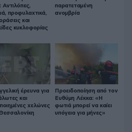
: Αντιλόπες,
παρατεταμένη
ιά, προφυλαχτικά,
ανομβρία
οράσεις και
κίδες κυκλοφορίας
γγελική έρευνα για
Προειδοποίηση από τον
άλωτες και
Ευθύμη Λέκκα: «Η
ποιημένες χελώνες
φωτιά μπορεί να καίει
Θεσσαλονίκη
υπόγεια για μήνες»