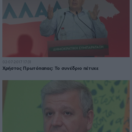
02·07·2017 17:31
Χρήστος Πρωτόπαπας: Το συνέδριο πέτυχε