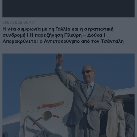
31·03·2026 06:47
Η νέα συμφωνία με τη Γαλλία και η στρατιωτική
συνδρομή | Η παρεξήγηση Πλεύρη – Δούκα |
Απομακρύνεται ο Αντετοκούνμπο από τον Τσάνταλη