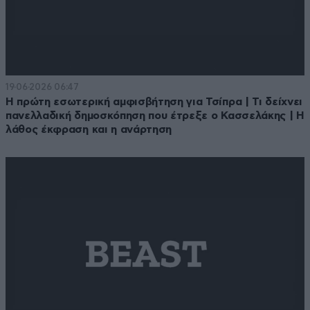
19·06·2026 06:47
Η πρώτη εσωτερική αμφισβήτηση για Τσίπρα | Τι δείχνει
πανελλαδική δημοσκόπηση που έτρεξε ο Κασσελάκης | Η
λάθος έκφραση και η ανάρτηση