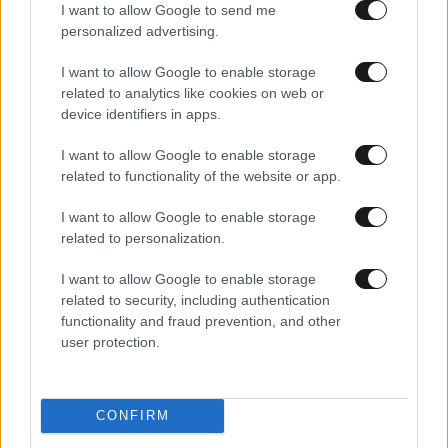
I want to allow Google to send me
personalized advertising.
I want to allow Google to enable storage
related to analytics like cookies on web or
device identifiers in apps.
I want to allow Google to enable storage
related to functionality of the website or app.
I want to allow Google to enable storage
related to personalization.
I want to allow Google to enable storage
related to security, including authentication
13·05·2024 07:00
functionality and fraud prevention, and other
Ο τρόπος για ήρεμες μέρες με την Τουρκία, η οργή
user protection.
Αθήνας για τη Βόρεια Μακεδονία και μια
Κεντροαριστερά που βράζει
CONFIRM