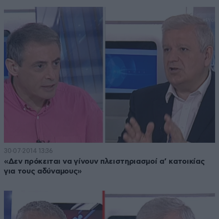
30·07·2014 13:36
«Δεν πρόκειται να γίνουν πλειστηριασμοί α’ κατοικίας
για τους αδύναμους»