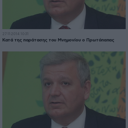
27·11·2014 10:31
Κατά της παράτασης του Μνημονίου ο Πρωτόπαπας