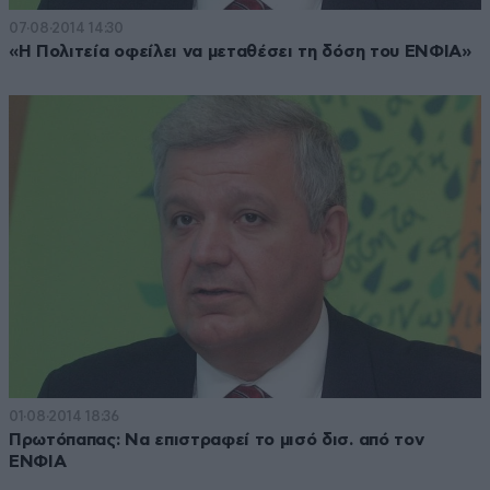
07·08·2014 14:30
«Η Πολιτεία οφείλει να μεταθέσει τη δόση του ΕΝΦΙΑ»
01·08·2014 18:36
Πρωτόπαπας: Να επιστραφεί το μισό δισ. από τον
ΕΝΦΙΑ