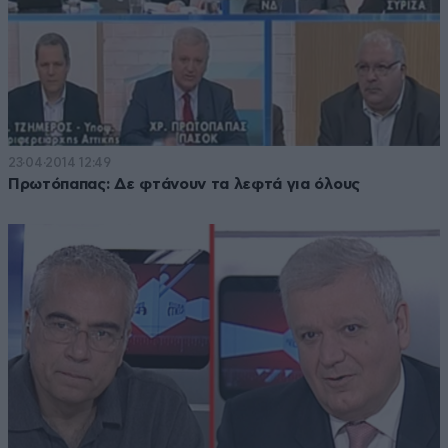
23·04·2014 12:49
Πρωτόπαπας: Δε φτάνουν τα λεφτά για όλους