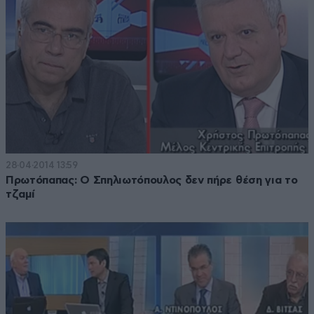
28·04·2014 13:59
Πρωτόπαπας: Ο Σπηλιωτόπουλος δεν πήρε θέση για το
τζαμί