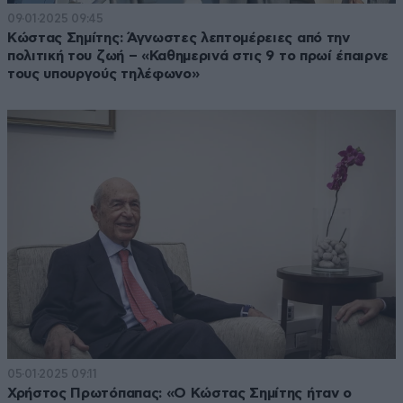
09·01·2025 09:45
Κώστας Σημίτης: Άγνωστες λεπτομέρειες από την
πολιτική του ζωή – «Καθημερινά στις 9 το πρωί έπαιρνε
τους υπουργούς τηλέφωνο»
05·01·2025 09:11
Χρήστος Πρωτόπαπας: «Ο Κώστας Σημίτης ήταν ο