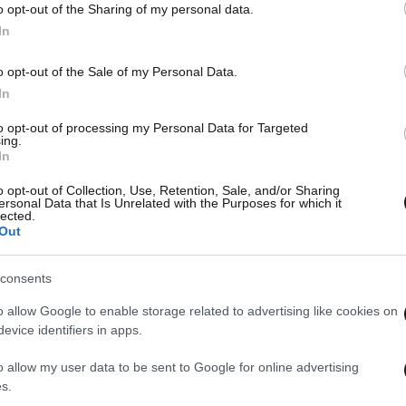
o opt-out of the Sharing of my personal data.
In
o opt-out of the Sale of my Personal Data.
In
to opt-out of processing my Personal Data for Targeted
ing.
In
o opt-out of Collection, Use, Retention, Sale, and/or Sharing
ersonal Data that Is Unrelated with the Purposes for which it
lected.
Out
consents
o allow Google to enable storage related to advertising like cookies on
evice identifiers in apps.
o allow my user data to be sent to Google for online advertising
s.