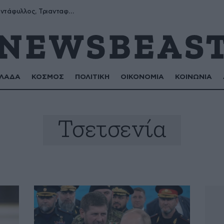
Μύρων, Τριαντάφυλλος, Τριανταφυλλιά, Φυλλιώ, Ρόζα
ΛΑΔΑ
ΚΟΣΜΟΣ
ΠΟΛΙΤΙΚΗ
ΟΙΚΟΝΟΜΙΑ
ΚΟΙΝΩΝΙΑ
Τσετσενία