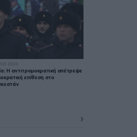
2021 23:20
α: Η αντιτρομοκρατική απέτρεψε
οκρατική επίθεση στο
γκεστάν