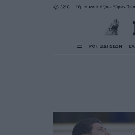
Σήμερα
γιορτάζουν:
ΡΟΗ ΕΙΔΗΣΕΩΝ
ΕΛ