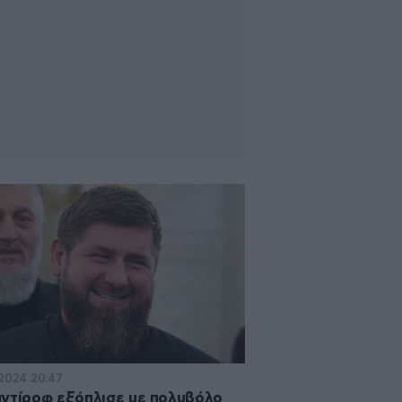
·2024 20:47
ντίροφ εξόπλισε με πολυβόλο