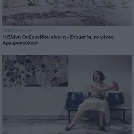
23·12·2015 12:49
Η Ελένη Ουζουνίδου είναι η «Σταματία, το γένος
Αργυροπούλου»