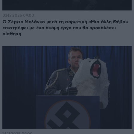
03·12·2025 09:00
Ο Σέρχιο Μπλάνκο μετά τη σαρωτική «Μια άλλη Θήβα»
επιστρέφει με ένα ακόμη έργο που θα προκαλέσει
αίσθηση
14·11·2025 09:00