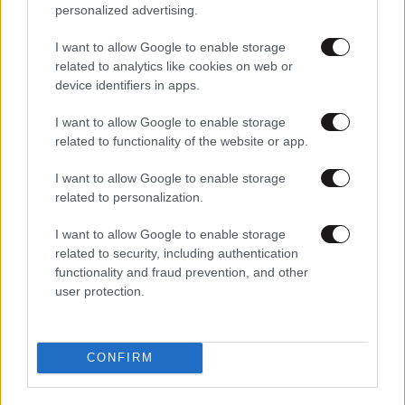
personalized advertising.
I want to allow Google to enable storage
related to analytics like cookies on web or
device identifiers in apps.
I want to allow Google to enable storage
related to functionality of the website or app.
I want to allow Google to enable storage
25·01·2025 09:00
related to personalization.
Πολιτική ορθότητα και κουλτούρα του cancel στις
«Κόκκινες γραμμές ή Λέξεις που κάνουν τζιζ»
I want to allow Google to enable storage
related to security, including authentication
functionality and fraud prevention, and other
user protection.
CONFIRM