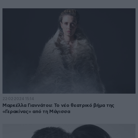
22·02·2024 15:14
Μαρκέλλα Γιαννάτου: Το νέο θεατρικό βήμα της
«Γερακίνας» από τη Μάγισσα