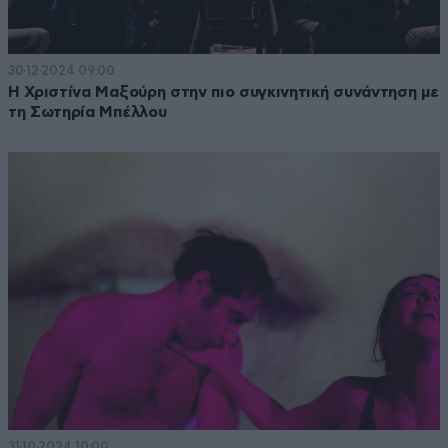
30·12·2024 09:00
Η Χριστίνα Μαξούρη στην πιο συγκινητική συνάντηση με
τη Σωτηρία Μπέλλου
31·10·2024 10:00