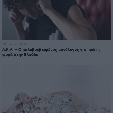
23·01·2024 11:05
Α.Κ.Α. – Ο πολυβραβευμένος μονόλογος για πρώτη
φορά στην Ελλάδα