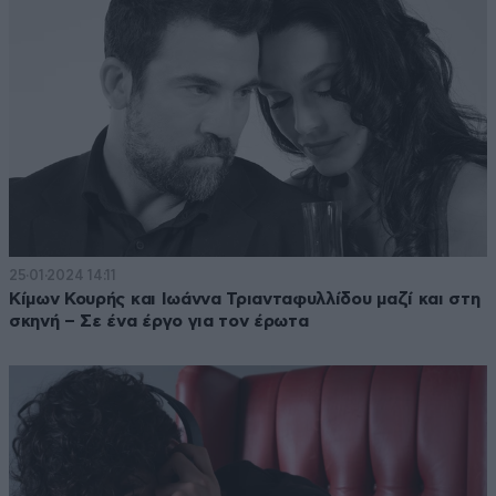
25·01·2024 14:11
Κίμων Κουρής και Ιωάννα Τριανταφυλλίδου μαζί και στη
σκηνή – Σε ένα έργο για τον έρωτα