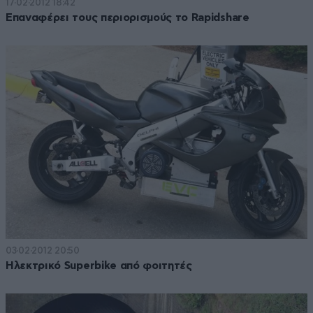
17·02·2012 18:42
Επαναφέρει τους περιορισμούς το Rapidshare
03·02·2012 20:50
Ηλεκτρικό Superbike από φοιτητές