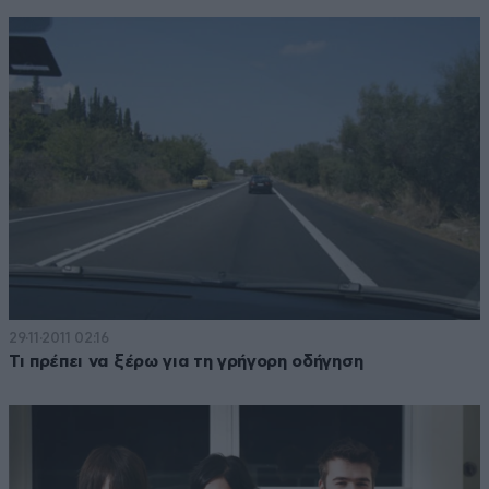
29·11·2011 02:16
Τι πρέπει να ξέρω για τη γρήγορη οδήγηση