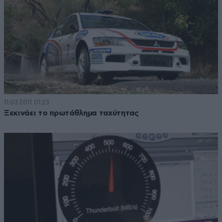
11·03·2011 01:23
Ξεκινάει το πρωτάθλημα ταχύτητας