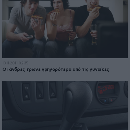
13·11·2011 02:35
Οι άνδρες τρώνε γρηγορότερα από τις γυναίκες