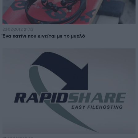
23·02·2012 21:43
Ένα πατίνι που κινείται με το μυαλό