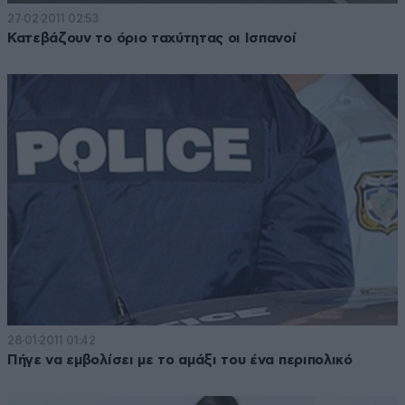
27·02·2011 02:53
Κατεβάζουν το όριο ταχύτητας οι Ισπανοί
28·01·2011 01:42
Πήγε να εμβολίσει με το αμάξι του ένα περιπολικό