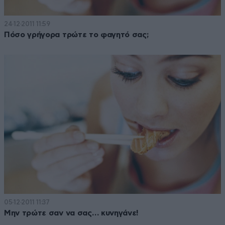
24·12·2011 11:59
Πόσο γρήγορα τρώτε το φαγητό σας;
05·12·2011 11:37
Μην τρώτε σαν να σας… κυνηγάνε!