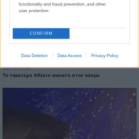
functionality and fraud prevention, and other
user protection.
CONFIRM
Data Deletion
Data Access
Privacy Policy
11·07·2011 17:51
Το ταχύτερο 4θέσιο ανοικτό στον κόσμο