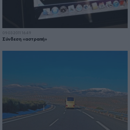
09·03·2011 16:49
Σύνδεση «αστραπή»