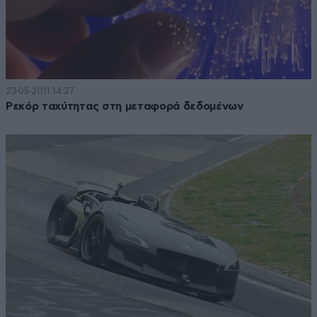
23·05·2011 14:37
Ρεκόρ ταχύτητας στη μεταφορά δεδομένων