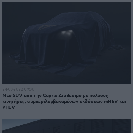
24·03·2022 09:30
Νέο SUV από την Cupra: Διαθέσιμο με πολλούς
κινητήρες, συμπεριλαμβανομένων εκδόσεων mHEV και
PHEV