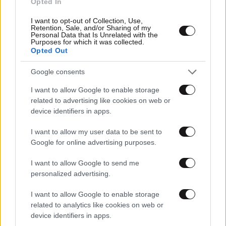
Opted In
I want to opt-out of Collection, Use,
Retention, Sale, and/or Sharing of my
Personal Data that Is Unrelated with the
Purposes for which it was collected.
Opted Out
30·03·2023 07:45
Kia EV9: Το άνετο, ηλεκτρικό SUV με αυτονομία 541
Google consents
χιλιόμετρα
I want to allow Google to enable storage
related to advertising like cookies on web or
device identifiers in apps.
I want to allow my user data to be sent to
Google for online advertising purposes.
I want to allow Google to send me
personalized advertising.
I want to allow Google to enable storage
related to analytics like cookies on web or
device identifiers in apps.