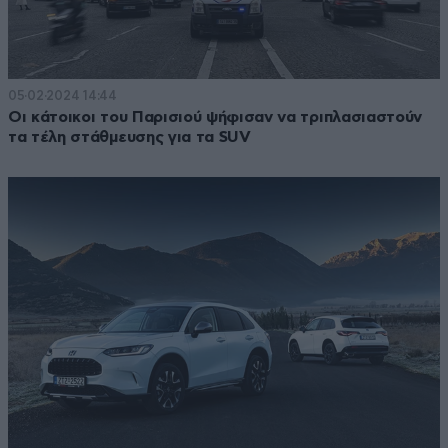
05·02·2024 14:44
Οι κάτοικοι του Παρισιού ψήφισαν να τριπλασιαστούν
τα τέλη στάθμευσης για τα SUV