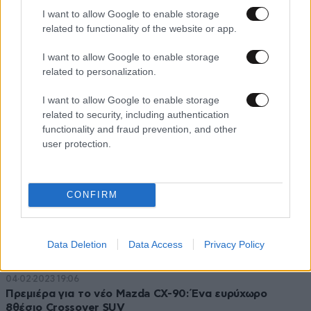
I want to allow Google to enable storage
related to functionality of the website or app.
16·03·2023 13:00
Kia EV9: Ένα πρωτοποριακό αμιγώς ηλεκτρικό SUV
I want to allow Google to enable storage
related to personalization.
I want to allow Google to enable storage
related to security, including authentication
functionality and fraud prevention, and other
user protection.
CONFIRM
Data Deletion
Data Access
Privacy Policy
04·02·2023 19:06
Πρεμιέρα για το νέο Mazda CX-90: Ένα ευρύχωρο
8θέσιο Crossover SUV