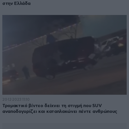
στην Ελλάδα
20·12·2023 11:10
Τρομακτικό βίντεο δείχνει τη στιγμή που SUV
αναποδογυρίζει και καταπλακώνει πέντε ανθρώπους