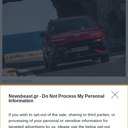
03·07·2023 14:24
Σύντομη γνωριμία με το νέο Hyundai Kona
Newsbeast.gr -
Do Not Process My Personal
Information
If you wish to opt-out of the sale, sharing to third parties, or
processing of your personal or sensitive information for
targeted advertising by us, please use the below opt-out