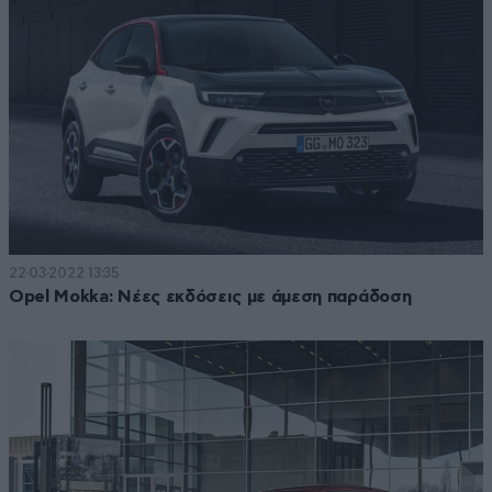
22·03·2022 13:35
Opel Mokka: Νέες εκδόσεις με άμεση παράδοση