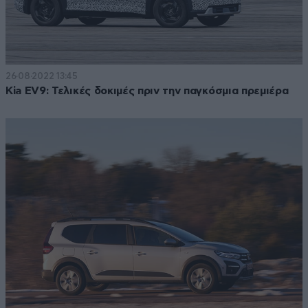
26·08·2022 13:45
Kia EV9: Τελικές δοκιμές πριν την παγκόσμια πρεμιέρα