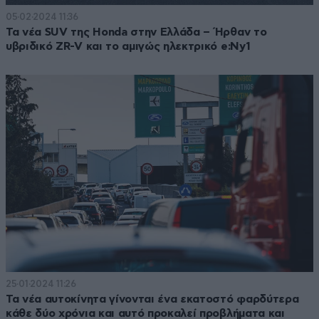
05·02·2024 11:36
Τα νέα SUV της Honda στην Ελλάδα – Ήρθαν το
υβριδικό ZR-V και το αμιγώς ηλεκτρικό e:Ny1
25·01·2024 11:26
Τα νέα αυτοκίνητα γίνονται ένα εκατοστό φαρδύτερα
κάθε δύο χρόνια και αυτό προκαλεί προβλήματα και