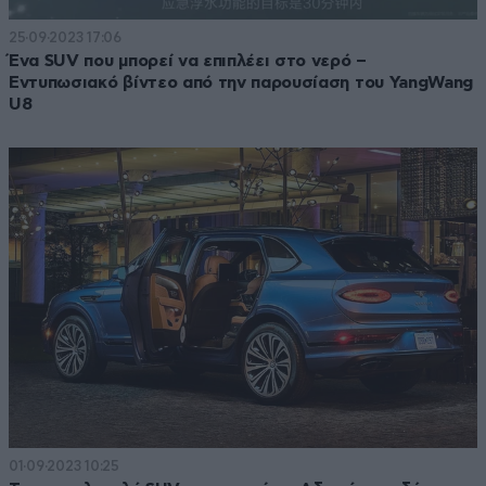
25·09·2023 17:06
Ένα SUV που μπορεί να επιπλέει στο νερό –
Εντυπωσιακό βίντεο από την παρουσίαση του YangWang
U8
01·09·2023 10:25