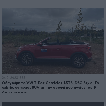
24·01·2023 13:35
Οδηγούμε το VW T-Roc Cabriolet 1.5TSI DSG Style: To
cabrio, compact SUV με την οροφή που ανοίγει σε 9
δευτερόλεπτα