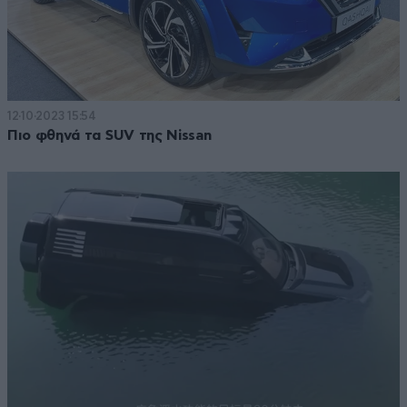
12·10·2023 15:54
Πιο φθηνά τα SUV της Nissan