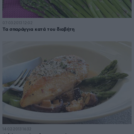
07·03·2013 12:02
Τα σπαράγγια κατά του διαβήτη
14·02·2013 16:32