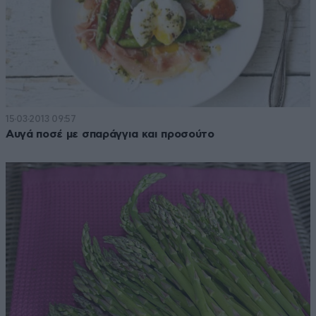
15·03·2013 09:57
Αυγά ποσέ με σπαράγγια και προσούτο