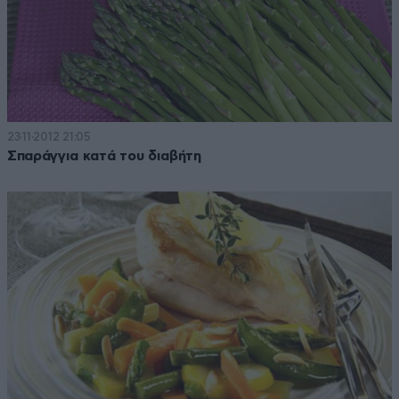
23·11·2012 21:05
Σπαράγγια κατά του διαβήτη