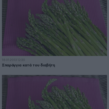
18·01·2013 12:30
Σπαράγγια κατά του διαβήτη