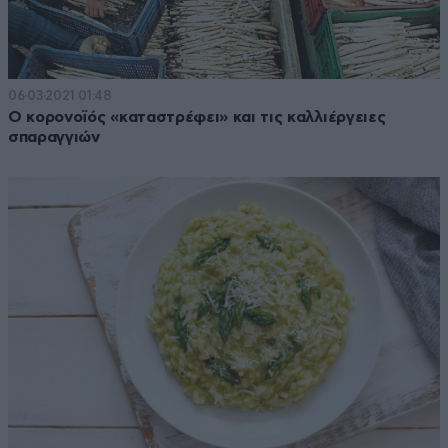
06·03·2021 01:48
Ο κορονοϊός «καταστρέφει» και τις καλλιέργειες
σπαραγγιών