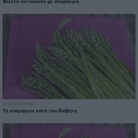
Φιλέτο κοτόπουλο με σπαράγγια
07·02·2013 09:53
Τα σπαράγγια κατά του διαβήτη