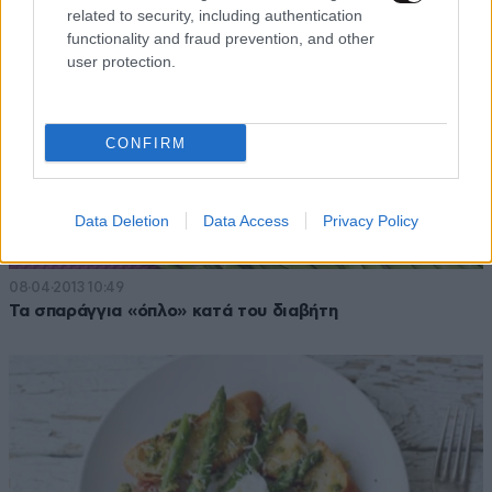
related to security, including authentication
functionality and fraud prevention, and other
user protection.
CONFIRM
Data Deletion
Data Access
Privacy Policy
08·04·2013 10:49
Τα σπαράγγια «όπλο» κατά του διαβήτη