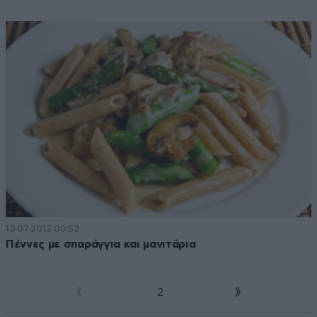
10·07·2012 00:52
Πέννες με σπαράγγια και μανιτάρια
1
2