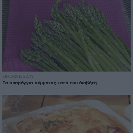
28·05·2013 22:49
Τα σπαράγγια σύμμαχος κατά του διαβήτη