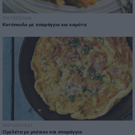
17·07·2012 16:14
Κοτόπουλο με σπαράγγια και καρότα
10·07·2012 15:07
Ομελέτα με μπέικον και σπαράγγια