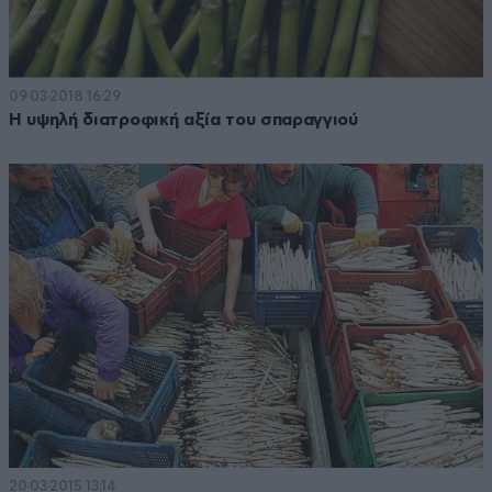
09·03·2018 16:29
Η υψηλή διατροφική αξία του σπαραγγιού
20·03·2015 13:14