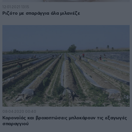
12·01·2021 13:15
Ριζότο με σπαράγγια άλα μιλανέζε
08·04·2020 00:40
Κορονοϊός και βροχοπτώσεις μπλοκάρουν τις εξαγωγές
σπαραγγιού