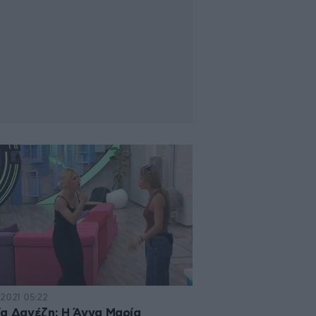
·2021 05:22
α Δανέζη: Η Άννα Μαρία