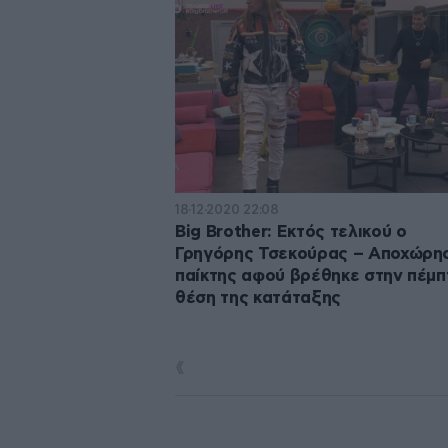
18·12·2020 22:08
Big Brother: Εκτός τελικού ο
Γρηγόρης Τσεκούρας – Αποχώρη
παίκτης αφού βρέθηκε στην πέμπ
θέση της κατάταξης