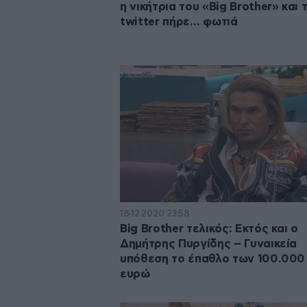
η νικήτρια του «Big Brother» και 
twitter πήρε… φωτιά
18·12·2020 23:58
Big Brother τελικός: Εκτός και ο
Δημήτρης Πυργίδης – Γυναικεία
υπόθεση το έπαθλο των 100.000
ευρώ