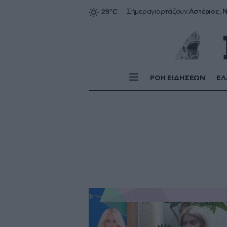
Αστέριος, Ν
Σήμερα
γιορτάζουν:
ΡΟΗ ΕΙΔΗΣΕΩΝ
ΕΛ