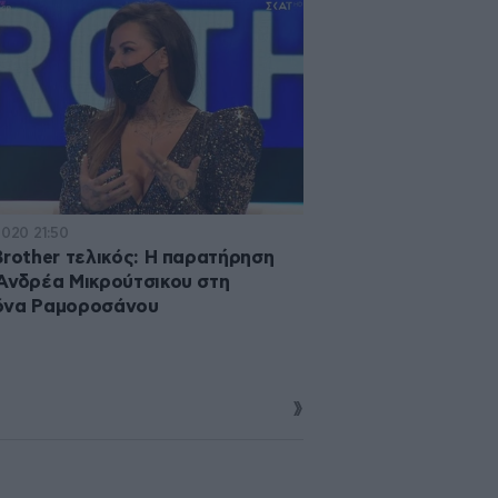
2020 21:50
Brother τελικός: Η παρατήρηση
Ανδρέα Μικρούτσικου στη
όνα Ραμοροσάνου