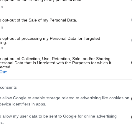
In
o opt-out of the Sale of my Personal Data.
In
to opt-out of processing my Personal Data for Targeted
ing.
In
o opt-out of Collection, Use, Retention, Sale, and/or Sharing
ersonal Data that Is Unrelated with the Purposes for which it
lected.
Out
consents
o allow Google to enable storage related to advertising like cookies on
evice identifiers in apps.
o allow my user data to be sent to Google for online advertising
s.