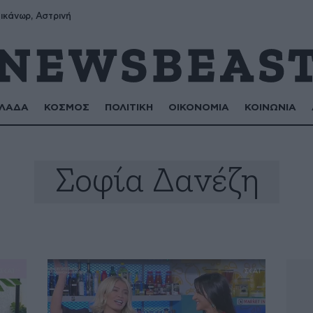
ικάνωρ, Αστρινή
ΛΑΔΑ
ΚΟΣΜΟΣ
ΠΟΛΙΤΙΚΗ
ΟΙΚΟΝΟΜΙΑ
ΚΟΙΝΩΝΙΑ
Σοφία Δανέζη