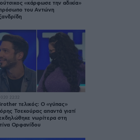
ούτσικος «κάρφωσε την αδικία»
 πρόσωπο του Αντώνη
ξανδρίδη
2020 22:32
Brother τελικός: Ο «γύπας»
όρης Τσεκούρας απαντά γιατί
εκδηλώθηκε νωρίτερα στη
τίνα Ορφανίδου