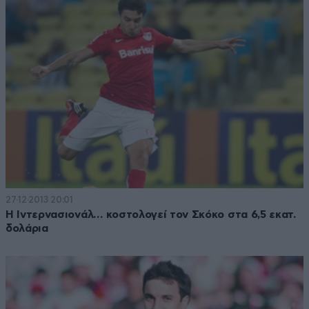
27·12·2013 20:01
Η Ιντερνασιονάλ… κοστολογεί τον Σκόκο στα 6,5 εκατ.
δολάρια