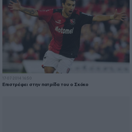
17·07·2014 16:50
Επιστρέφει στην πατρίδα του ο Σκόκο