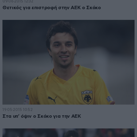
09·06·2015 12:32
Θετικός για επιστροφή στην ΑΕΚ ο Σκόκο
19·05·2015 10:52
Στα υπ’ όψιν ο Σκόκο για την ΑΕΚ