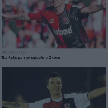
02·08·2013 17:22
Έμπλεξε με την εφορία ο Σκόκο