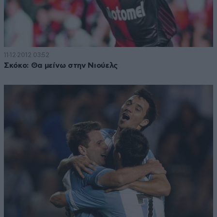
11·12·2012 03:52
Σκόκο: Θα μείνω στην Νιούελς