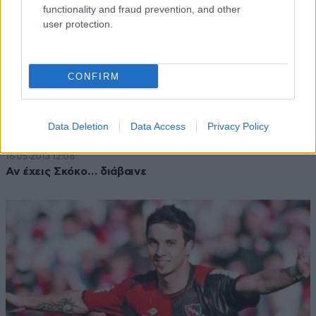
functionality and fraud prevention, and other
user protection.
CONFIRM
Data Deletion
Data Access
Privacy Policy
16·05·2013 12:06
Αν έχεις Σκόκο… διάβαινε