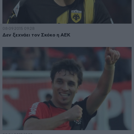
08·09·2015 09:28
Δεν ξεχνάει τον Σκόκο η ΑΕΚ