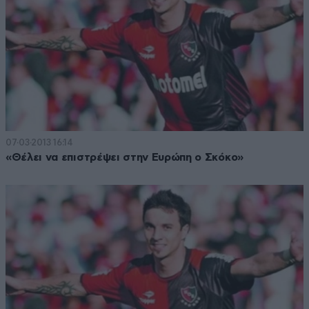
07·03·2013 16:14
«Θέλει να επιστρέψει στην Ευρώπη ο Σκόκο»