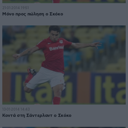
21·01·2014 19:51
Μόνο προς πώληση ο Σκόκο
13·01·2014 14:43
Κοντά στη Σάντερλαντ ο Σκόκο