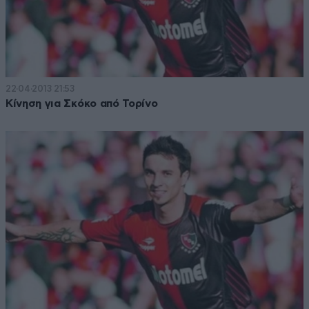
22·04·2013 21:53
Κίνηση για Σκόκο από Τορίνο