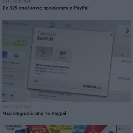
30·10·2012 19:38
Σε 325 απολύσεις προχώρησε η PayPal
19·03·2012 10:01
Νέα υπηρεσία από το Paypal