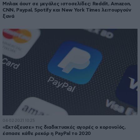
Μπλακ άουτ σε μεγάλες ιστοσελίδες: Reddit, Amazon,
CNN, Paypal, Spotify και New York Times λειτουργούν
ξανά
04·02·2021 10:25
«Εκτόξευσε» τις διαδικτυακές αγορές ο κορονοϊός,
έσπασε κάθε ρεκόρ η PayPal το 2020