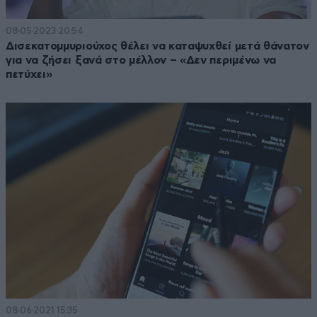
08·05·2023 20:54
Δισεκατομμυριούχος θέλει να καταψυχθεί μετά θάνατον
για να ζήσει ξανά στο μέλλον – «Δεν περιμένω να
πετύχει»
08·06·2021 15:35