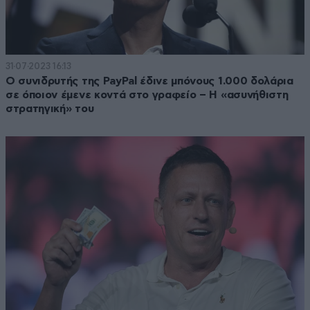
31·07·2023 16:13
Ο συνιδρυτής της PayPal έδινε μπόνους 1.000 δολάρια
σε όποιον έμενε κοντά στο γραφείο – Η «ασυνήθιστη
στρατηγική» του