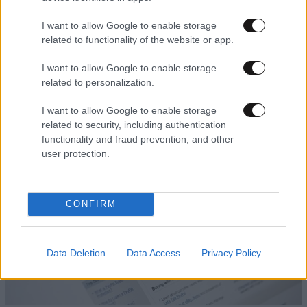
I want to allow Google to enable storage
related to functionality of the website or app.
I want to allow Google to enable storage
24·04·2015 18:01
related to personalization.
Κωδικοί πρόσβασης «εμφυτευμένοι» στο στομάχι
I want to allow Google to enable storage
related to security, including authentication
functionality and fraud prevention, and other
user protection.
CONFIRM
Data Deletion
Data Access
Privacy Policy