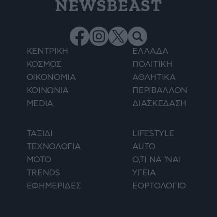
NEWSBEAST
ΚΕΝΤΡΙΚΗ
ΕΛΛΑΔΑ
ΚΟΣΜΟΣ
ΠΟΛΙΤΙΚΗ
ΟΙΚΟΝΟΜΙΑ
ΑΘΛΗΤΙΚΑ
ΚΟΙΝΩΝΙΑ
ΠΕΡΙΒΑΛΛΟΝ
MEDIA
ΔΙΑΣΚΕΔΑΣΗ
ΤΑΞΙΔΙ
LIFESTYLE
ΤΕΧΝΟΛΟΓΙΑ
AUTO
ΜΟΤΟ
Ο,ΤΙ ΝΑ 'ΝΑΙ
TRENDS
ΥΓΕΙΑ
ΕΦΗΜΕΡΙΔΕΣ
ΕΟΡΤΟΛΟΓΙΟ