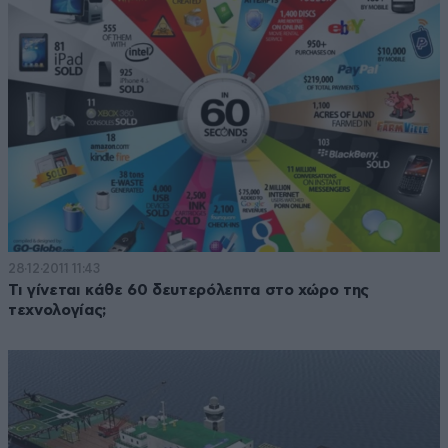
28·12·2011 11:43
Τι γίνεται κάθε 60 δευτερόλεπτα στο χώρο της
τεχνολογίας;