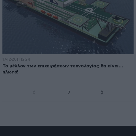
17·12·2011 12:24
Το μέλλον των επιχειρήσεων τεχνολογίας θα είναι…
πλωτό!
1
2