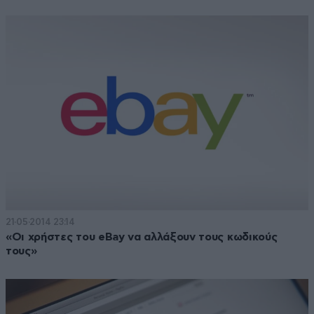
21·05·2014 23:14
«Οι χρήστες του eBay να αλλάξουν τους κωδικούς
τους»