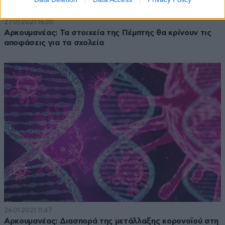
27·01·2021 16:30
Αρκουμανέας: Τα στοιχεία της Πέμπτης θα κρίνουν τις
αποφάσεις για τα σχολεία
26·01·2021 11:47
Αρκουμανέας: Διασπορά της μετάλλαξης κορονοϊού στη