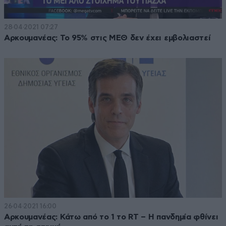
28·04·2021 07:27
Αρκουμανέας: Το 95% στις ΜΕΘ δεν έχει εμβολιαστεί
26·04·2021 16:00
Αρκουμανέας: Κάτω από το 1 το RT – Η πανδημία φθίνει