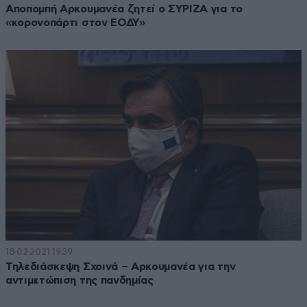
Αποπομπή Αρκουμανέα ζητεί ο ΣΥΡΙΖΑ για το
«κορονοπάρτι στον ΕΟΔΥ»
18·02·2021 19:39
Τηλεδιάσκεψη Σχοινά – Αρκουμανέα για την
αντιμετώπιση της πανδημίας