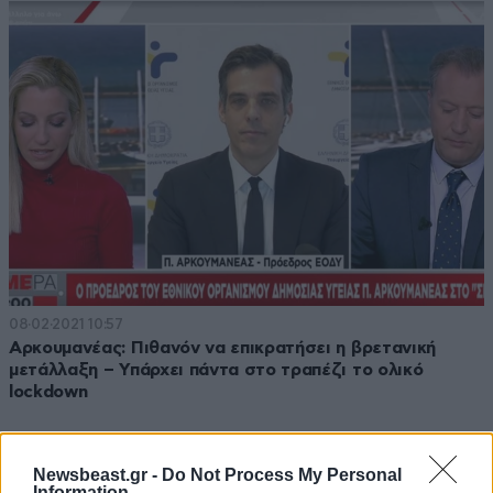
08·02·2021 10:57
Αρκουμανέας: Πιθανόν να επικρατήσει η βρετανική
μετάλλαξη – Υπάρχει πάντα στο τραπέζι το ολικό
lockdown
Newsbeast.gr -
Do Not Process My Personal
Information