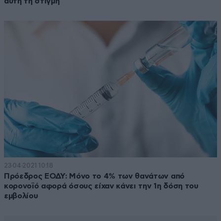
αυτή τη στιγμή
23·04·2021 10:18
Πρόεδρος ΕΟΔΥ: Μόνο το 4% των θανάτων από
κορονοϊό αφορά όσους είχαν κάνει την 1η δόση του
εμβολίου