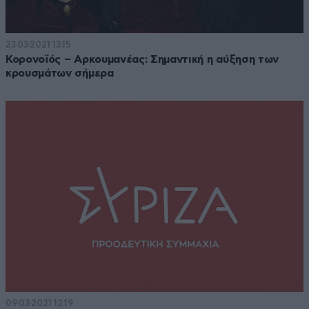
23·03·2021 13:15
Κορονοϊός – Αρκουμανέας: Σημαντική η αύξηση των
κρουσμάτων σήμερα
09·03·2021 12:19