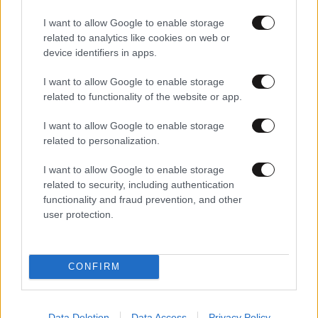
I want to allow Google to enable storage
related to analytics like cookies on web or
device identifiers in apps.
I want to allow Google to enable storage
31·01·2021 14:57
related to functionality of the website or app.
Κρούσματα της νοτιο-αφρικάνικης μετάλλαξης του
κορονοϊού στη Θεσσαλονίκη
I want to allow Google to enable storage
related to personalization.
I want to allow Google to enable storage
related to security, including authentication
functionality and fraud prevention, and other
user protection.
CONFIRM
Data Deletion
Data Access
Privacy Policy