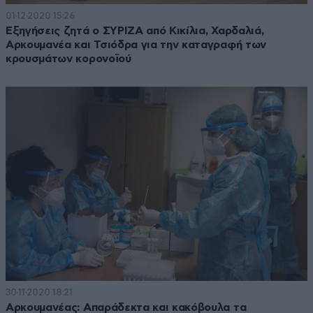
01·12·2020 15:26
Εξηγήσεις ζητά ο ΣΥΡΙΖΑ από Κικίλια, Χαρδαλιά,
Αρκουμανέα και Τσιόδρα για την καταγραφή των
κρουσμάτων κορονοϊού
30·11·2020 18:21
Αρκουμανέας: Απαράδεκτα και κακόβουλα τα