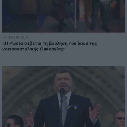
03·11·2014 12:31
«Η Ρωσία σέβεται τη βούληση του λαού της
νοτιοανατολικής Ουκρανίας»