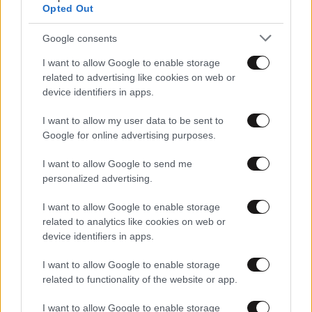
Opted Out
09·02·2015 14:30
«Ελεγχόμενη η κόπωση των Ουκρανών από την
Google consents
κυβέρνηση του Κιέβου»
I want to allow Google to enable storage
related to advertising like cookies on web or
device identifiers in apps.
I want to allow my user data to be sent to
Google for online advertising purposes.
I want to allow Google to send me
personalized advertising.
I want to allow Google to enable storage
related to analytics like cookies on web or
device identifiers in apps.
I want to allow Google to enable storage
12·12·2014 14:49
related to functionality of the website or app.
Ο Λαβρόφ καλεί την Ουκρανία σε άμεσες ειρηνευτικές
συνομιλίες
I want to allow Google to enable storage