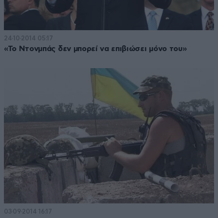
24·10·2014 05:17
«Το Ντονμπάς δεν μπορεί να επιβιώσει μόνο του»
03·09·2014 16:17