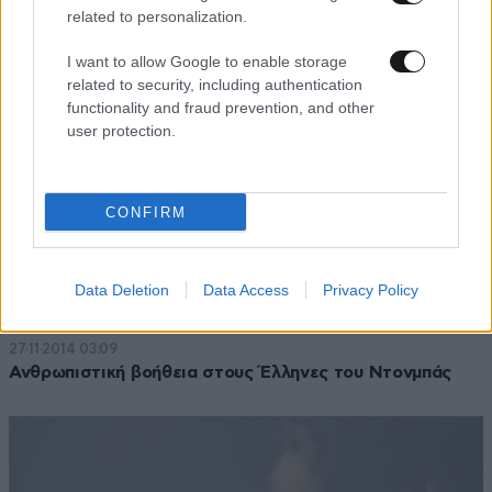
related to personalization.
I want to allow Google to enable storage
related to security, including authentication
functionality and fraud prevention, and other
user protection.
CONFIRM
Data Deletion
Data Access
Privacy Policy
27·11·2014 03:09
Ανθρωπιστική βοήθεια στους Έλληνες του Ντονμπάς