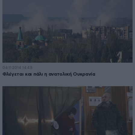
04·11·2014 14:48
Φλέγεται και πάλι η ανατολική Ουκρανία