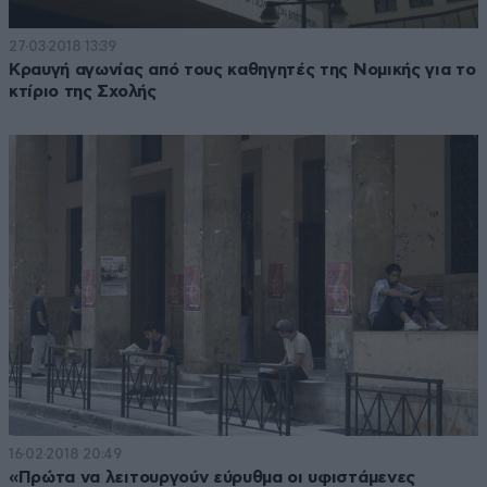
27·03·2018 13:39
Κραυγή αγωνίας από τους καθηγητές της Νομικής για το
κτίριο της Σχολής
16·02·2018 20:49
«Πρώτα να λειτουργούν εύρυθμα οι υφιστάμενες