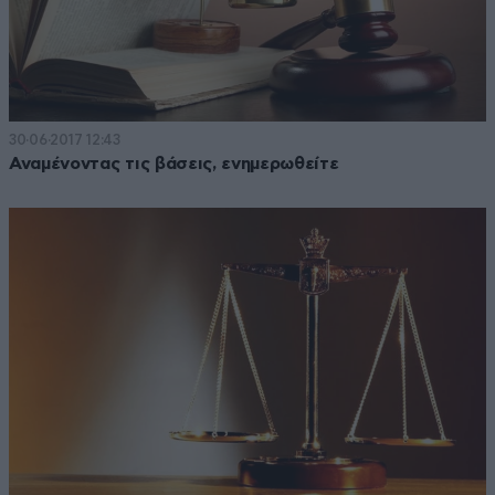
30·06·2017 12:43
Αναμένοντας τις βάσεις, ενημερωθείτε