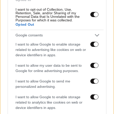
I want to opt-out of Collection, Use,
Retention, Sale, and/or Sharing of my
Personal Data that Is Unrelated with the
Purposes for which it was collected.
Opted Out
Google consents
I want to allow Google to enable storage
15·03·2017 12:25
related to advertising like cookies on web or
Συμβολική κατάληψη του «Ρουβίκωνα» στη Νομική για
device identifiers in apps.
τον Κουφοντίνα
I want to allow my user data to be sent to
Google for online advertising purposes.
I want to allow Google to send me
personalized advertising.
I want to allow Google to enable storage
related to analytics like cookies on web or
device identifiers in apps.