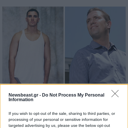
24·04·2017 18:44
Newsbeast.gr -
Do Not Process My Personal
Ο ληστής τραπεζών που πλέον διδάσκει στους φοιτητές
Information
του τον νόμο
If you wish to opt-out of the sale, sharing to third parties, or
processing of your personal or sensitive information for
targeted advertising by us, please use the below opt-out