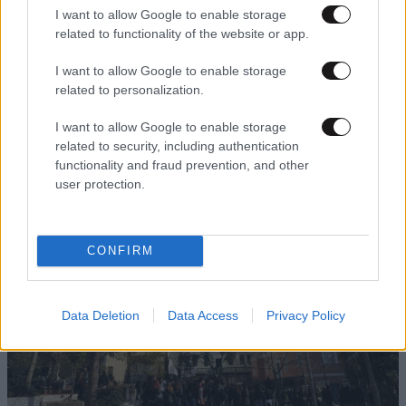
I want to allow Google to enable storage
related to functionality of the website or app.
I want to allow Google to enable storage
related to personalization.
14·12·2016 19:22
I want to allow Google to enable storage
Αποχώρησαν από τη Νομική οι φοιτητές που «έσπασαν»
το λοκ άουτ
related to security, including authentication
functionality and fraud prevention, and other
user protection.
CONFIRM
Data Deletion
Data Access
Privacy Policy