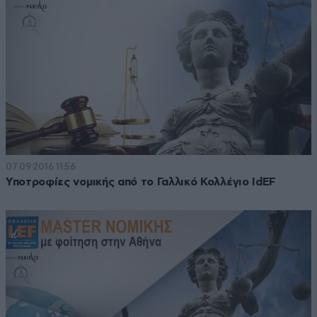
07·09·2016 11:56
Υποτροφίες νομικής από το Γαλλικό Κολλέγιο IdEF