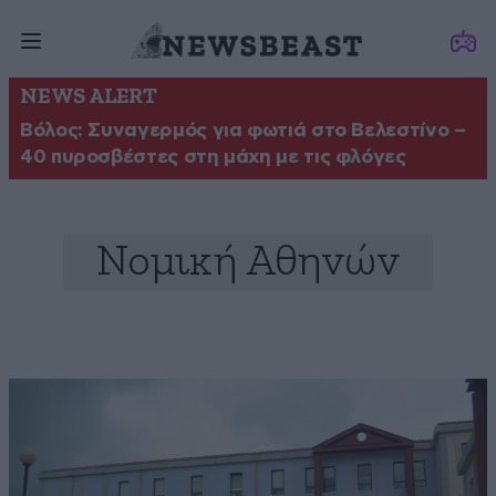
NEWS ALERT
Βόλος: Συναγερμός για φωτιά στο Βελεστίνο –
40 πυροσβέστες στη μάχη με τις φλόγες
Νομική Αθηνών