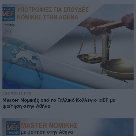
30·09·2016 11:12
Master Νομικής από το Γαλλικό Κολλέγιο IdEF με
φοίτηση στην Αθήνα