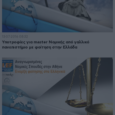
13·07·2016 08:32
Υποτροφίες για master Νομικής από γαλλικό
πανεπιστήμιο με φοίτηση στην Ελλάδα