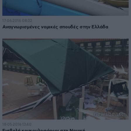
17·06·2016 08:32
Αναγνωρισμένες νομικές σπουδές στην Ελλάδα
18·05·2016 13:40
Εισβολή κουκουλοφόρων στη Νομική