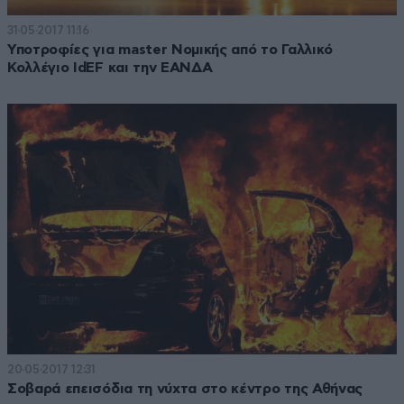
31·05·2017 11:16
Υποτροφίες για master Νομικής από το Γαλλικό
Κολλέγιο IdEF και την ΕΑΝΔΑ
20·05·2017 12:31
Σοβαρά επεισόδια τη νύχτα στο κέντρο της Αθήνας