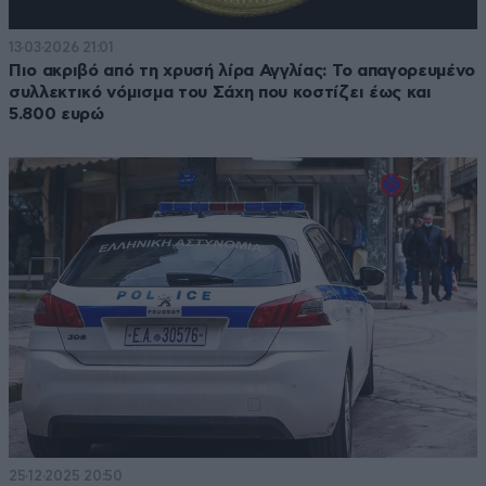
13·03·2026 21:01
Πιο ακριβό από τη χρυσή λίρα Αγγλίας: Το απαγορευμένο
συλλεκτικό νόμισμα του Σάχη που κοστίζει έως και
5.800 ευρώ
25·12·2025 20:50