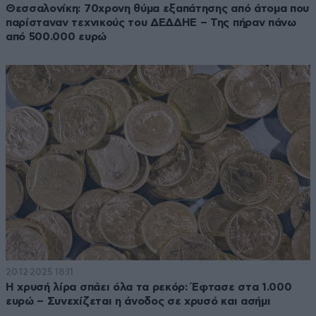
Θεσσαλονίκη: 70χρονη θύμα εξαπάτησης από άτομα που
παρίσταναν τεχνικούς του ΔΕΔΔΗΕ – Της πήραν πάνω
από 500.000 ευρώ
20·12·2025 18:11
Η χρυσή λίρα σπάει όλα τα ρεκόρ: Έφτασε στα 1.000
ευρώ – Συνεχίζεται η άνοδος σε χρυσό και ασήμι