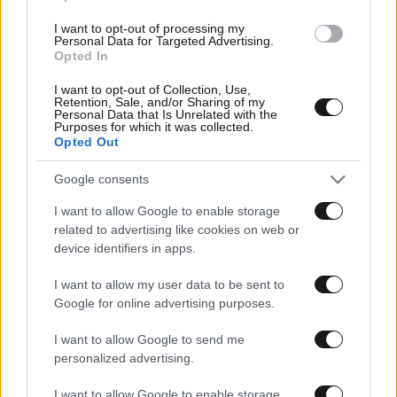
I want to opt-out of processing my
Personal Data for Targeted Advertising.
Opted In
I want to opt-out of Collection, Use,
Retention, Sale, and/or Sharing of my
Personal Data that Is Unrelated with the
Purposes for which it was collected.
Opted Out
Google consents
11·04·2023 17:18
I want to allow Google to enable storage
Η Τουρκία μειώνει το βάρος της λίρας – Η παραγωγή
related to advertising like cookies on web or
των κερμάτων κοστίζει περισσότερο από την αξία τους
device identifiers in apps.
I want to allow my user data to be sent to
Google for online advertising purposes.
I want to allow Google to send me
personalized advertising.
I want to allow Google to enable storage