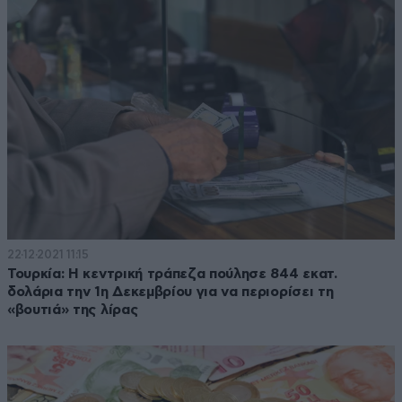
22·12·2021 11:15
Τουρκία: Η κεντρική τράπεζα πούλησε 844 εκατ.
δολάρια την 1η Δεκεμβρίου για να περιορίσει τη
«βουτιά» της λίρας