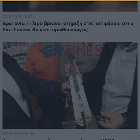
24·10·2022 14:24
Βρετανία: Η λίρα βρίσκει στήριξη στις εκτιμήσεις ότι ο
Ρίσι Σούνακ θα γίνει πρωθυπουργός
20·10·2022 15:06