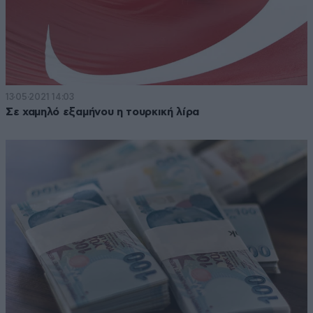
13·05·2021 14:03
Σε χαμηλό εξαμήνου η τουρκική λίρα