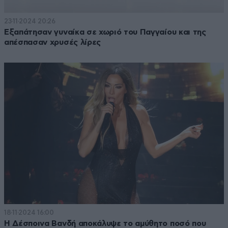
23·11·2024 20:26
Εξαπάτησαν γυναίκα σε χωριό του Παγγαίου και της
απέσπασαν χρυσές λίρες
18·11·2024 16:00
Η Δέσποινα Βανδή αποκάλυψε το αμύθητο ποσό που