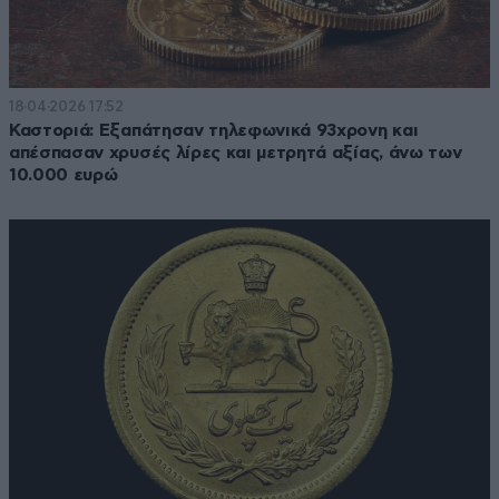
18·04·2026 17:52
Καστοριά: Εξαπάτησαν τηλεφωνικά 93χρονη και
απέσπασαν χρυσές λίρες και μετρητά αξίας, άνω των
10.000 ευρώ