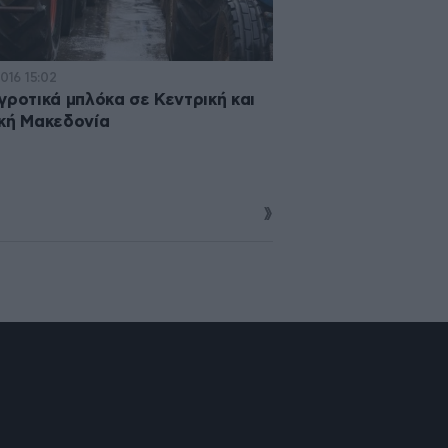
2016 15:02
γροτικά μπλόκα σε Κεντρική και
κή Μακεδονία