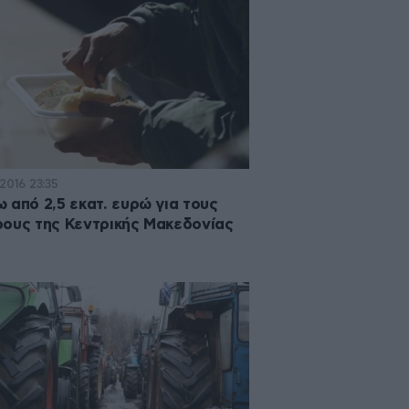
2016 23:35
 από 2,5 εκατ. ευρώ για τους
ους της Κεντρικής Μακεδονίας