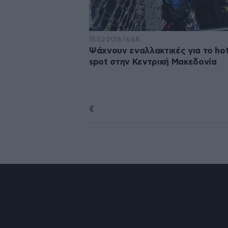
15·02·2016 16:48
Ψάχνουν εναλλακτικές για τo ho
spot στην Κεντρική Μακεδονία