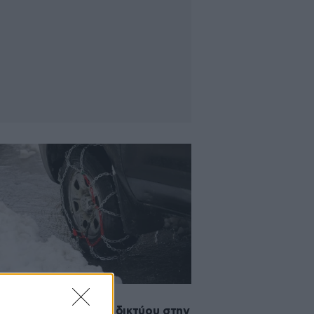
2017 20:49
τάσταση του οδικού δικτύου στην