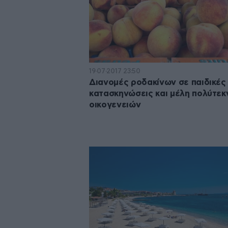
19·07·2017 23:50
Διανομές ροδακίνων σε παιδικές
κατασκηνώσεις και μέλη πολύτε
οικογενειών