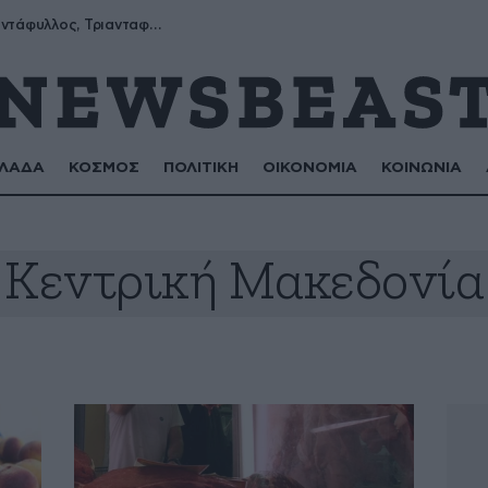
Μύρων, Τριαντάφυλλος, Τριανταφυλλιά, Φυλλιώ, Ρόζα
ΛΑΔΑ
ΚΟΣΜΟΣ
ΠΟΛΙΤΙΚΗ
ΟΙΚΟΝΟΜΙΑ
ΚΟΙΝΩΝΙΑ
Κεντρική Μακεδονία