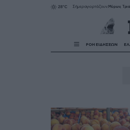
Σήμερα
γιορτάζουν:
ΡΟΗ ΕΙΔΗΣΕΩΝ
ΕΛ