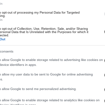
In
to opt-out of processing my Personal Data for Targeted
ing.
In
o opt-out of Collection, Use, Retention, Sale, and/or Sharing
ersonal Data that Is Unrelated with the Purposes for which it
lected.
Out
consents
o allow Google to enable storage related to advertising like cookies on
evice identifiers in apps.
o allow my user data to be sent to Google for online advertising
s.
to allow Google to send me personalized advertising.
o allow Google to enable storage related to analytics like cookies on
evice identifiers in apps.