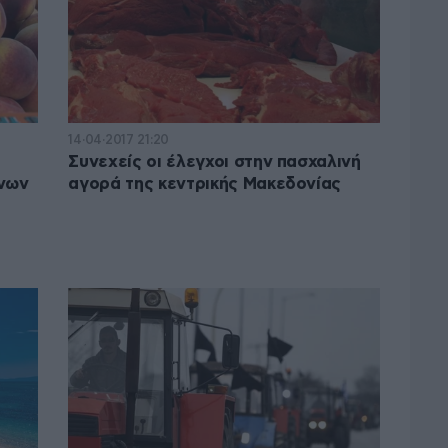
14·04·2017 21:20
Συνεχείς οι έλεγχοι στην πασχαλινή
κνων
αγορά της κεντρικής Μακεδονίας