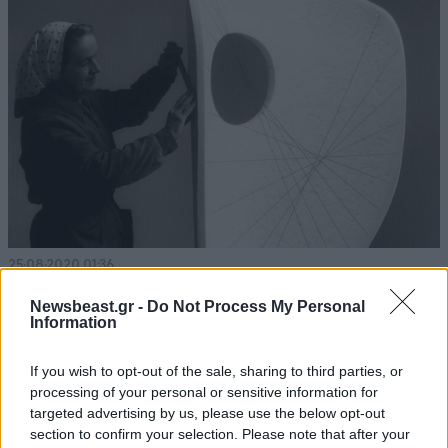
25·08·2020 01:36
Στην Μπάρμπαρα Χέπγουορθ αφιερωμένο το σημερινό
Newsbeast.gr -
Do Not Process My Personal
doodle της Google
Information
If you wish to opt-out of the sale, sharing to third parties, or
processing of your personal or sensitive information for
targeted advertising by us, please use the below opt-out
section to confirm your selection. Please note that after your