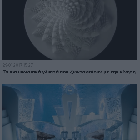
29·01·2017 15:27
Τα εντυπωσιακά γλυπτά που ζωντανεύουν με την κίνηση