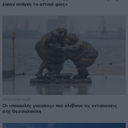
έχουν ανάγκη το αττικό φως»
20·12·2018 10:29
Οι «παχουλές γυναίκες» που κλέβουν τις εντυπώσεις
στη Θεσσαλονίκη