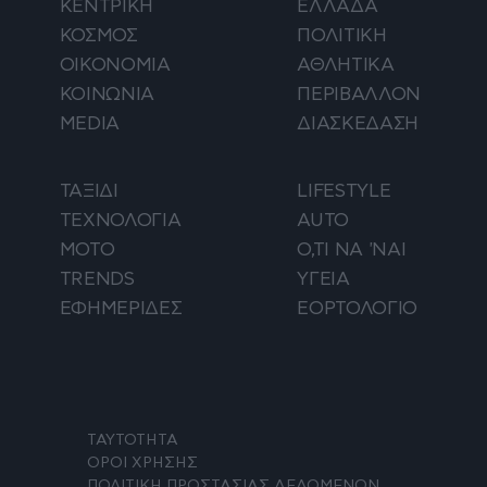
ΚΕΝΤΡΙΚΗ
ΕΛΛΑΔΑ
ΚΟΣΜΟΣ
ΠΟΛΙΤΙΚΗ
ΟΙΚΟΝΟΜΙΑ
ΑΘΛΗΤΙΚΑ
ΚΟΙΝΩΝΙΑ
ΠΕΡΙΒΑΛΛΟΝ
MEDIA
ΔΙΑΣΚΕΔΑΣΗ
ΤΑΞΙΔΙ
LIFESTYLE
ΤΕΧΝΟΛΟΓΙΑ
AUTO
ΜΟΤΟ
Ο,ΤΙ ΝΑ 'ΝΑΙ
TRENDS
ΥΓΕΙΑ
ΕΦΗΜΕΡΙΔΕΣ
ΕΟΡΤΟΛΟΓΙΟ
ΤΑΥΤΟΤΗΤΑ
ΟΡΟΙ ΧΡΗΣΗΣ
ΠΟΛΙΤΙΚΗ ΠΡΟΣΤΑΣΙΑΣ ΔΕΔΟΜΕΝΩΝ