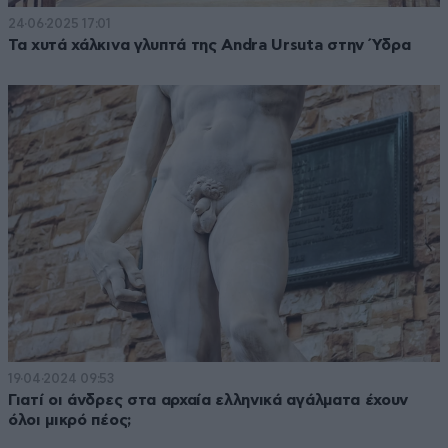
24·06·2025 17:01
Τα χυτά χάλκινα γλυπτά της Andra Ursuta στην Ύδρα
19·04·2024 09:53
Γιατί οι άνδρες στα αρχαία ελληνικά αγάλματα έχουν
όλοι μικρό πέος;