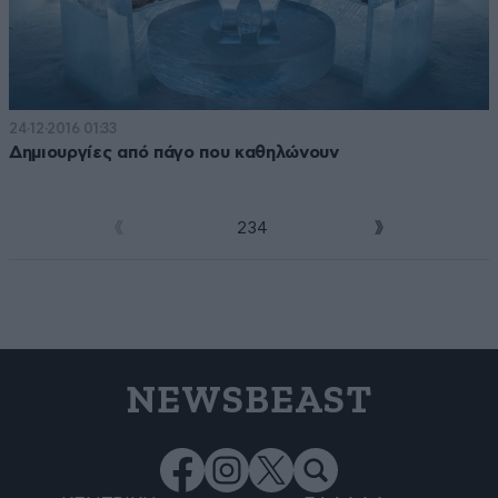
24·12·2016 01:33
Δημιουργίες από πάγο που καθηλώνουν
1
2
3
4
NEWSBEAST