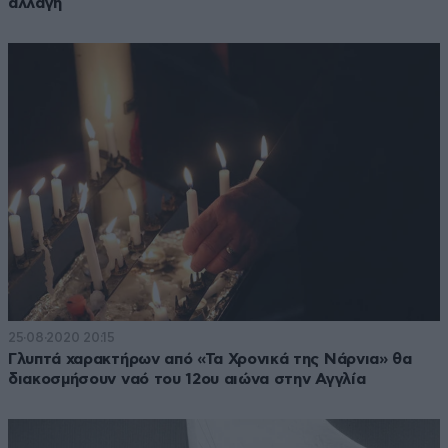
αλλαγή
25·08·2020 20:15
Γλυπτά χαρακτήρων από «Τα Χρονικά της Νάρνια» θα
διακοσμήσουν ναό του 12ου αιώνα στην Αγγλία