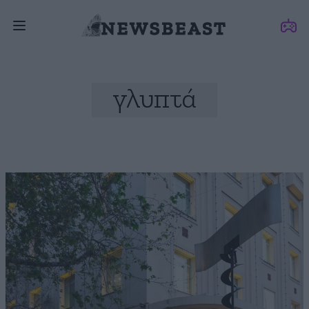
γλυπτά