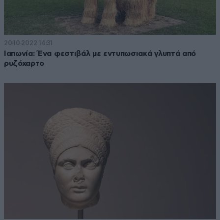
20·10·2022 14:31
Ιαπωνία: Ένα φεστιβάλ με εντυπωσιακά γλυπτά από
ρυζόχαρτο