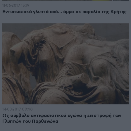
11·06·2017 15:19
Εντυπωσιακά γλυπτά από… άμμο σε παραλία της Κρήτης
14·03·2017 09:48
Ως σύμβολο αντιφασιστικού αγώνα η επιστροφή των
Γλυπτών του Παρθενώνα