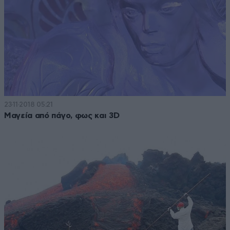
23·11·2018 05:21
Μαγεία από πάγο, φως και 3D