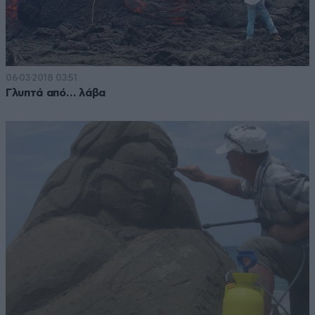
06·03·2018 03:51
Γλυπτά από… λάβα