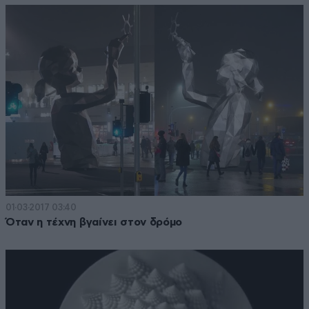
01·03·2017 03:40
Όταν η τέχνη βγαίνει στον δρόμο