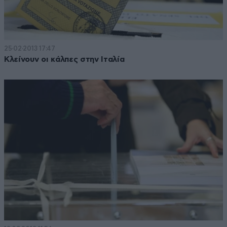
25·02·2013 17:47
Κλείνουν οι κάλπες στην Ιταλία