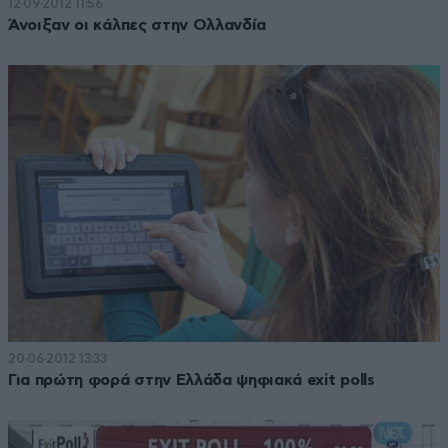
12·09·2012 11:56
Άνοιξαν οι κάλπες στην Ολλανδία
20·06·2012 13:33
Για πρώτη φορά στην Ελλάδα ψηφιακά exit polls