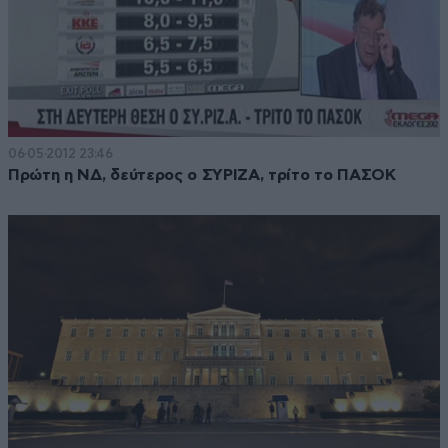
06·05·2012 23:46
Πρώτη η ΝΔ, δεύτερος ο ΣΥΡΙΖΑ, τρίτο το ΠΑΣΟΚ