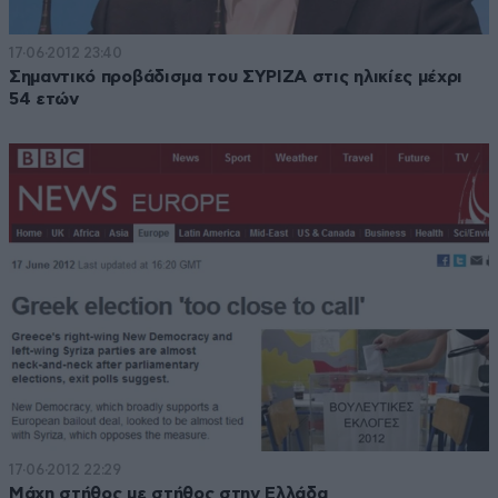
17·06·2012 23:40
Σημαντικό προβάδισμα του ΣΥΡΙΖΑ στις ηλικίες μέχρι
54 ετών
17·06·2012 22:29
Μάχη στήθος με στήθος στην Ελλάδα