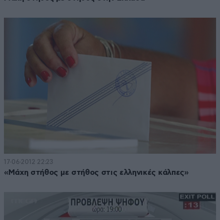
17·06·2012 22:23
«Μάχη στήθος με στήθος στις ελληνικές κάλπες»