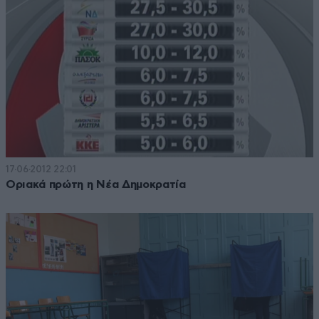
17·06·2012 22:01
Οριακά πρώτη η Νέα Δημοκρατία