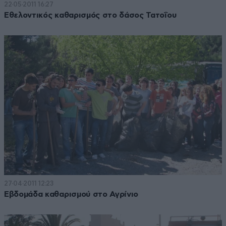
22·05·2011 16:27
Εθελοντικός καθαρισμός στο δάσος Τατοΐου
27·04·2011 12:23
Εβδομάδα καθαρισμού στο Αγρίνιο