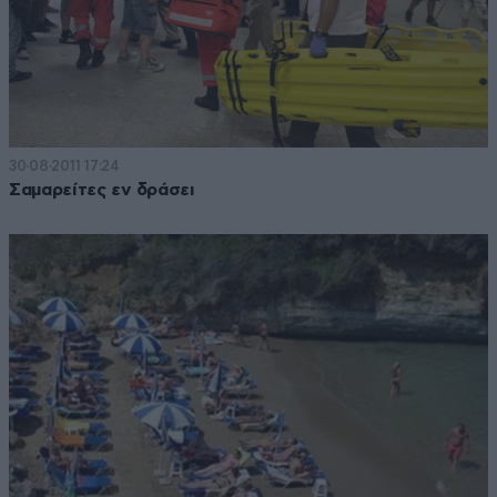
30·08·2011 17:24
Σαμαρείτες εν δράσει