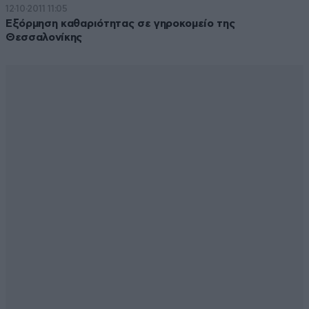
12·10·2011 11:05
Εξόρμηση καθαριότητας σε γηροκομείο της
Θεσσαλονίκης