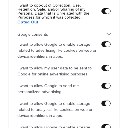
I want to opt-out of Collection, Use,
Retention, Sale, and/or Sharing of my
Personal Data that Is Unrelated with the
Purposes for which it was collected.
Opted Out
Google consents
I want to allow Google to enable storage
30·06·2011 21:16
related to advertising like cookies on web or
Οι εθελοντές προστατεύουν το Σέιχ Σου
device identifiers in apps.
I want to allow my user data to be sent to
Google for online advertising purposes.
I want to allow Google to send me
personalized advertising.
I want to allow Google to enable storage
related to analytics like cookies on web or
device identifiers in apps.
I want to allow Google to enable storage