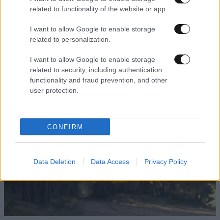
related to functionality of the website or app.
I want to allow Google to enable storage
related to personalization.
25·05·2011 21:24
Αυτήν την Κυριακή καθαρίζουμε τις ακτές του
I want to allow Google to enable storage
Θερμαϊκού
related to security, including authentication
functionality and fraud prevention, and other
user protection.
CONFIRM
Data Deletion
Data Access
Privacy Policy