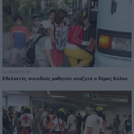
14·09·2011 10:31
Εθελοντές συνοδούς μαθητών αναζητά ο δήμος Βόλου