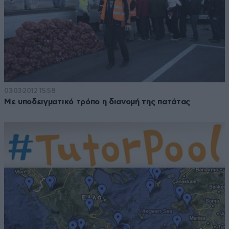
03·03·2012 15:58
Με υποδειγματικό τρόπο η διανομή της πατάτας