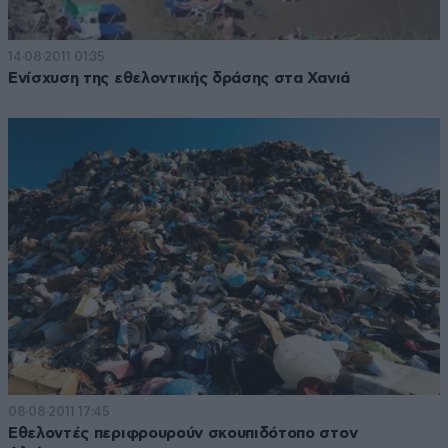
14·08·2011 01:35
Ενίσχυση της εθελοντικής δράσης στα Χανιά
08·08·2011 17:45
Εθελοντές περιφρουρούν σκουπιδότοπο στον