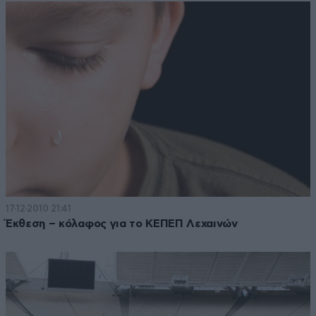
17·12·2010 21:41
Έκθεση – κόλαφος για το ΚΕΠΕΠ Λεχαινών