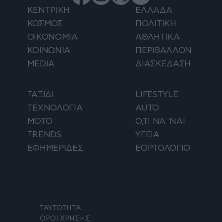
ΚΕΝΤΡΙΚΗ
ΕΛΛΑΔΑ
ΚΟΣΜΟΣ
ΠΟΛΙΤΙΚΗ
ΟΙΚΟΝΟΜΙΑ
ΑΘΛΗΤΙΚΑ
ΚΟΙΝΩΝΙΑ
ΠΕΡΙΒΑΛΛΟΝ
MEDIA
ΔΙΑΣΚΕΔΑΣΗ
ΤΑΞΙΔΙ
LIFESTYLE
ΤΕΧΝΟΛΟΓΙΑ
AUTO
ΜΟΤΟ
Ο,ΤΙ ΝΑ 'ΝΑΙ
TRENDS
ΥΓΕΙΑ
ΕΦΗΜΕΡΙΔΕΣ
ΕΟΡΤΟΛΟΓΙΟ
ΤΑΥΤΟΤΗΤΑ
ΟΡΟΙ ΧΡΗΣΗΣ