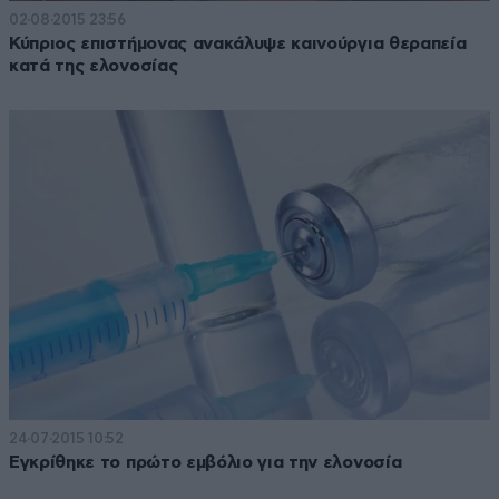
02·08·2015 23:56
Κύπριος επιστήμονας ανακάλυψε καινούργια θεραπεία
κατά της ελονοσίας
24·07·2015 10:52
Εγκρίθηκε το πρώτο εμβόλιο για την ελονοσία