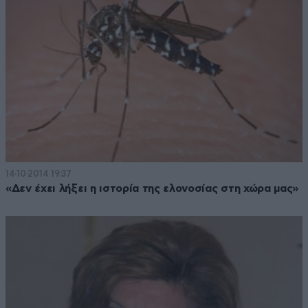
14·10·2014 19:37
«Δεν έχει λήξει η ιστορία της ελονοσίας στη χώρα μας»