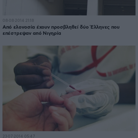
08·08·2014 21:18
Από ελονοσία έχουν προσβληθεί δύο Έλληνες που
επέστρεψαν από Νιγηρία
23·07·2014 05:47