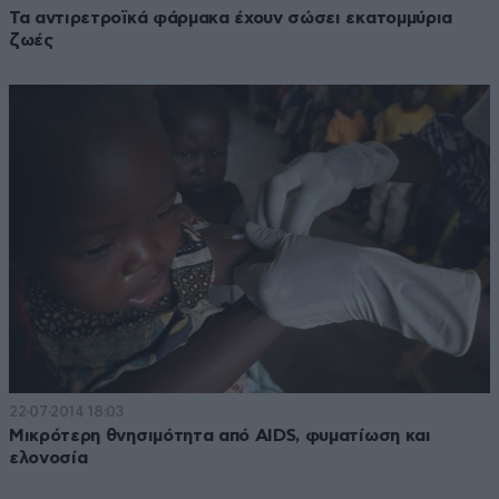
Τα αντιρετροϊκά φάρμακα έχουν σώσει εκατομμύρια
ζωές
22·07·2014 18:03
Μικρότερη θνησιμότητα από AIDS, φυματίωση και
ελονοσία