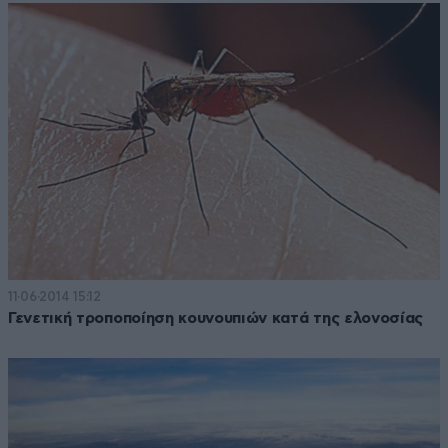
11·06·2014 15:12
Γενετική τροποποίηση κουνουπιών κατά της ελονοσίας