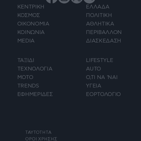
ΚΕΝΤΡΙΚΗ
ΕΛΛΑΔΑ
ΚΟΣΜΟΣ
ΠΟΛΙΤΙΚΗ
ΟΙΚΟΝΟΜΙΑ
ΑΘΛΗΤΙΚΑ
ΚΟΙΝΩΝΙΑ
ΠΕΡΙΒΑΛΛΟΝ
MEDIA
ΔΙΑΣΚΕΔΑΣΗ
ΤΑΞΙΔΙ
LIFESTYLE
ΤΕΧΝΟΛΟΓΙΑ
AUTO
ΜΟΤΟ
Ο,ΤΙ ΝΑ 'ΝΑΙ
TRENDS
ΥΓΕΙΑ
ΕΦΗΜΕΡΙΔΕΣ
ΕΟΡΤΟΛΟΓΙΟ
ΤΑΥΤΟΤΗΤΑ
ΟΡΟΙ ΧΡΗΣΗΣ