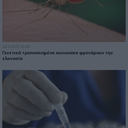
24·11·2015 10:20
Γενετικά τροποποιημένα κουνούπια φρενάρουν την
ελονοσία