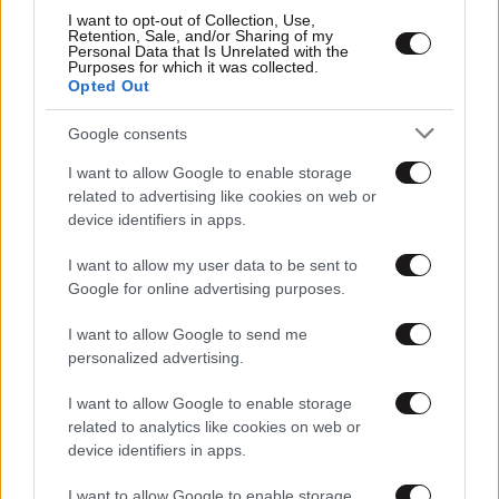
I want to opt-out of Collection, Use,
Retention, Sale, and/or Sharing of my
Personal Data that Is Unrelated with the
Purposes for which it was collected.
Opted Out
Google consents
16·03·2015 19:40
I want to allow Google to enable storage
Η νούμερο ένα αιτία θανάτου σε κάθε χώρα
related to advertising like cookies on web or
device identifiers in apps.
I want to allow my user data to be sent to
Google for online advertising purposes.
I want to allow Google to send me
personalized advertising.
I want to allow Google to enable storage
related to analytics like cookies on web or
device identifiers in apps.
I want to allow Google to enable storage