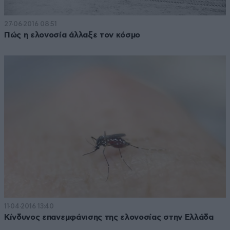
27·06·2016 08:51
Πώς η ελονοσία άλλαξε τον κόσμο
11·04·2016 13:40
Κίνδυνος επανεμφάνισης της ελονοσίας στην Ελλάδα