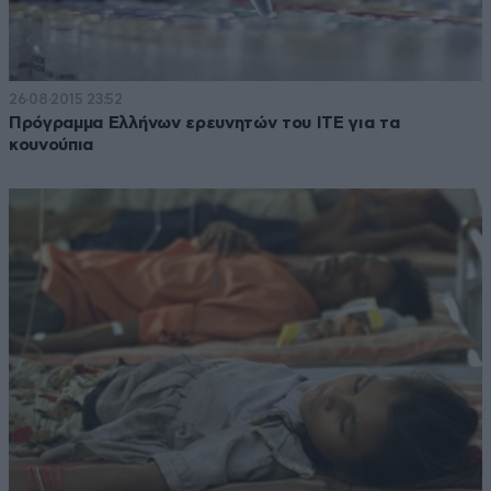
26·08·2015 23:52
Πρόγραμμα Ελλήνων ερευνητών του ΙΤΕ για τα
κουνούπια