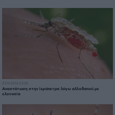
23·10·2014 02:34
Αναστάτωση στην Ιεράπετρα λόγω αλλοδαπού με
ελονοσία