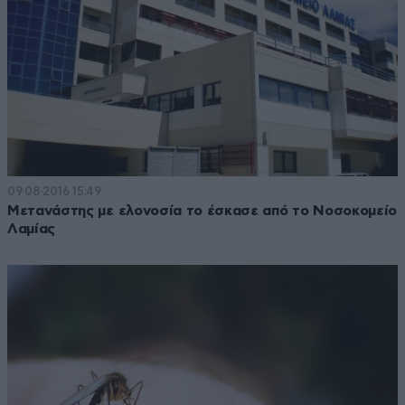
09·08·2016 15:49
Mετανάστης με ελονοσία το έσκασε από το Νοσοκομείο
Λαμίας