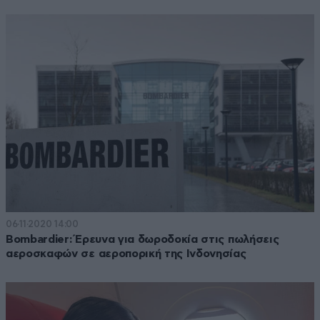
06·11·2020 14:00
Bombardier: Έρευνα για δωροδοκία στις πωλήσεις
αεροσκαφών σε αεροπορική της Ινδονησίας