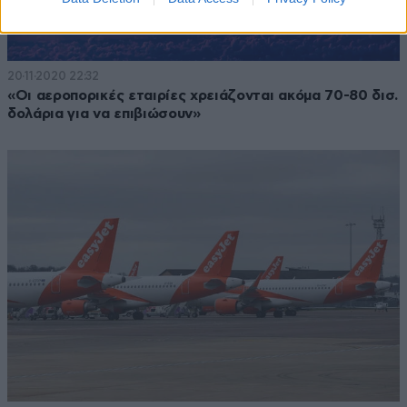
20·11·2020 22:32
«Οι αεροπορικές εταιρίες χρειάζονται ακόμα 70-80 δισ.
δολάρια για να επιβιώσουν»