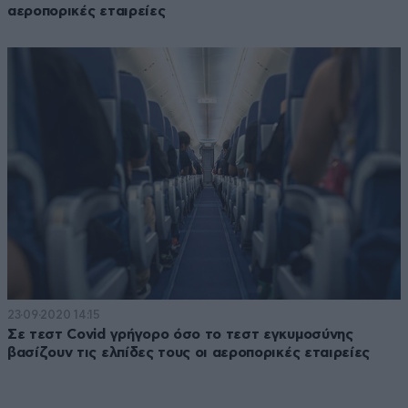
αεροπορικές εταιρείες
23·09·2020 14:15
Σε τεστ Covid γρήγορο όσο το τεστ εγκυμοσύνης
βασίζουν τις ελπίδες τους οι αεροπορικές εταιρείες