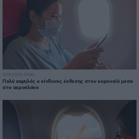
16·10·2020 09:46
Πολύ χαμηλός ο κίνδυνος έκθεσης στον κορονοϊό μέσα
στο αεροπλάνο