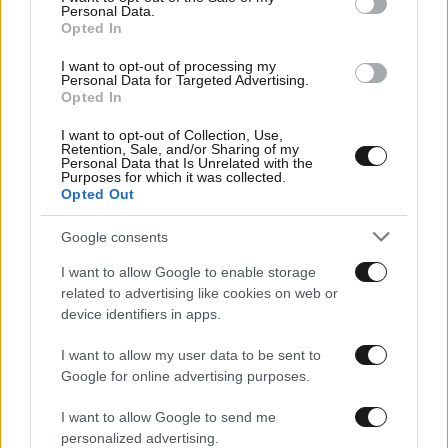
Personal Data.
Opted In
I want to opt-out of processing my
Personal Data for Targeted Advertising.
Opted In
I want to opt-out of Collection, Use,
Retention, Sale, and/or Sharing of my
Personal Data that Is Unrelated with the
Purposes for which it was collected.
Opted Out
03·12·2020 08:25
Η αεροπορική που πραγματοποιεί πτήσεις χωρίς να
Google consents
διαθέτει αεροσκάφη
I want to allow Google to enable storage
related to advertising like cookies on web or
device identifiers in apps.
I want to allow my user data to be sent to
Google for online advertising purposes.
I want to allow Google to send me
personalized advertising.