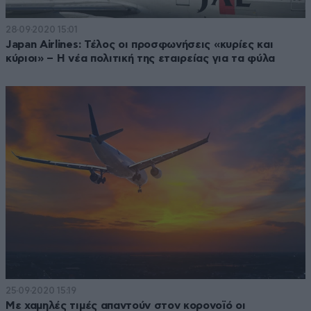
28·09·2020 15:01
Japan Airlines: Τέλος οι προσφωνήσεις «κυρίες και
κύριοι» – Η νέα πολιτική της εταιρείας για τα φύλα
25·09·2020 15:19
Με χαμηλές τιμές απαντούν στον κορονοϊό οι