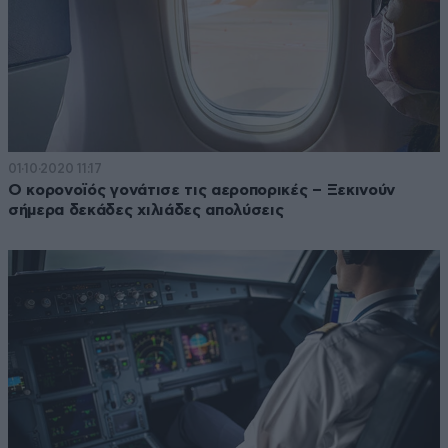
01·10·2020 11:17
Ο κορονοϊός γονάτισε τις αεροπορικές – Ξεκινούν
σήμερα δεκάδες χιλιάδες απολύσεις