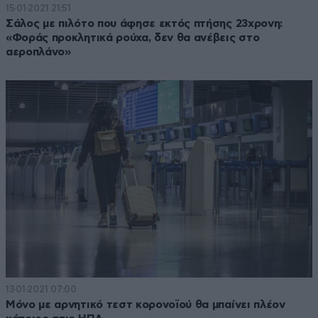
15·01·2021 21:51
Σάλος με πιλότο που άφησε εκτός πτήσης 23χρονη:
«Φοράς προκλητικά ρούχα, δεν θα ανέβεις στο
αεροπλάνο»
13·01·2021 07:00
Μόνο με αρνητικό τεστ κορονοϊού θα μπαίνει πλέον