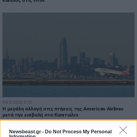
κάποιος στις ΗΠΑ
08·01·2021 21:31
Η μεγάλη αλλαγή στις πτήσεις της American Airlines
μετά την εισβολή στο Καπιτώλιο
Newsbeast.gr -
Do Not Process My Personal
Information