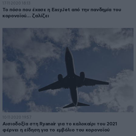
17·11·2020 18:13
Το πόσο που έχασε η EasyJet από την πανδημία του
κορονοϊού… ζαλίζει
10·11·2020 19:57
Αισιοδοξία στη Ryanair για το καλοκαίρι του 2021
φέρνει η είδηση για το εμβόλιο του κορονοϊού