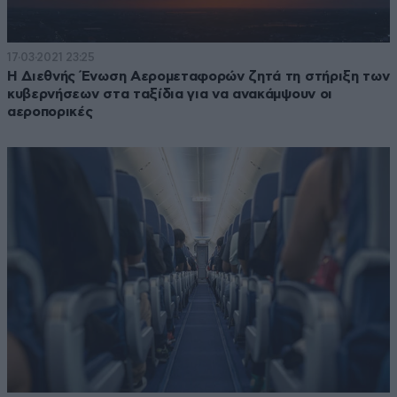
17·03·2021 23:25
Η Διεθνής Ένωση Αερομεταφορών ζητά τη στήριξη των
κυβερνήσεων στα ταξίδια για να ανακάμψουν οι
αεροπορικές