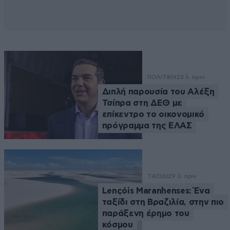
ΠΟΛΙΤΙΚΗ
23 λ. πριν
Διπλή παρουσία του Αλέξη
Τσίπρα στη ΔΕΘ με
επίκεντρο το οικονομικό
πρόγραμμα της ΕΛΑΣ
ΤΑΞΙΔΙ
29 λ. πριν
Lençóis Maranhenses: Ένα
ταξίδι στη Βραζιλία, στην πιο
παράξενη έρημο του
κόσμου