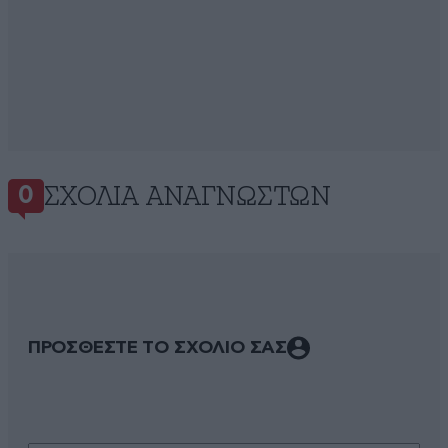
ΣΧΌΛΙΑ ΑΝΑΓΝΩΣΤΏΝ
0
ΠΡΟΣΘΕΣΤΕ ΤΟ ΣΧΟΛΙΟ ΣΑΣ