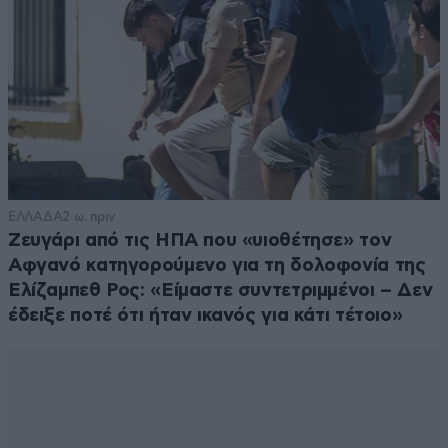
ΕΛΛΑΔΑ
2 ω. πριν
Ζευγάρι από τις ΗΠΑ που «υιοθέτησε» τον
Αφγανό κατηγορούμενο για τη δολοφονία της
Ελίζαμπεθ Ρος: «Είμαστε συντετριμμένοι – Δεν
έδειξε ποτέ ότι ήταν ικανός για κάτι τέτοιο»