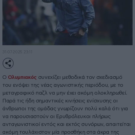
31·07·2025 23:11
Ο
Ολυμπιακός
συνεχίζει μεθοδικά τον σχεδιασμό
του ενόψει της νέας αγωνιστικής περιόδου, με το
μεταγραφικό παζλ να μην έχει ακόμη ολοκληρωθεί.
Παρά τις ήδη σημαντικές κινήσεις ενίσχυσης οι
άνθρωποι της ομάδας γνωρίζουν πολύ καλά ότι για
να παρουσιαστούν οι Ερυθρόλευκοι πλήρως
ανταγωνιστικοί εντός και εκτός συνόρων, απαιτείται
ακόμη τουλάχιστον μία προσθήκη στα άκρα της