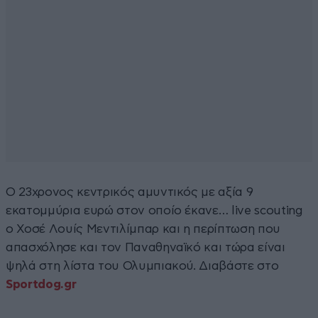
Ο 23χρονος κεντρικός αμυντικός με αξία 9
εκατομμύρια ευρώ στον οποίο έκανε… live scouting
ο Χοσέ Λουίς Μεντιλίμπαρ και η περίπτωση που
απασχόλησε και τον Παναθηναϊκό και τώρα είναι
ψηλά στη λίστα του Ολυμπιακού. Διαβάστε στο
Sportdog.gr