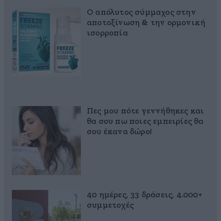
Ο απόλυτος σύμμαχος στην
αποτοξίνωση & την ορμονική
ισορροπία
Πες μου πότε γεννήθηκες και
θα σου πω ποιες εμπειρίες θα
σου έκανα δώρο!
40 ημέρες, 33 δράσεις, 4.000+
συμμετοχές