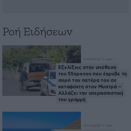
Ροή Ειδήσεων
ΕΛΛΑΔΑ
2 λ. πριν
Εξελίξεις στην υπόθεση
του 55χρονου που έκρυβε τη
σορό του πατέρα του σε
καταψύκτη στον Μυστρά –
Αλλάζει την υπερασπιστική
του γραμμή
ΕΛΛΑΔΑ
3 λ. πριν