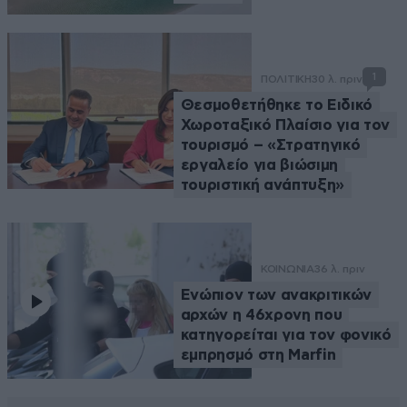
1
ΠΟΛΙΤΙΚΗ
30 λ. πριν
Θεσμοθετήθηκε το Ειδικό
Χωροταξικό Πλαίσιο για τον
τουρισμό – «Στρατηγικό
εργαλείο για βιώσιμη
τουριστική ανάπτυξη»
ΚΟΙΝΩΝΙΑ
36 λ. πριν
Ενώπιον των ανακριτικών
αρχών η 46χρονη που
κατηγορείται για τον φονικό
εμπρησμό στη Marfin