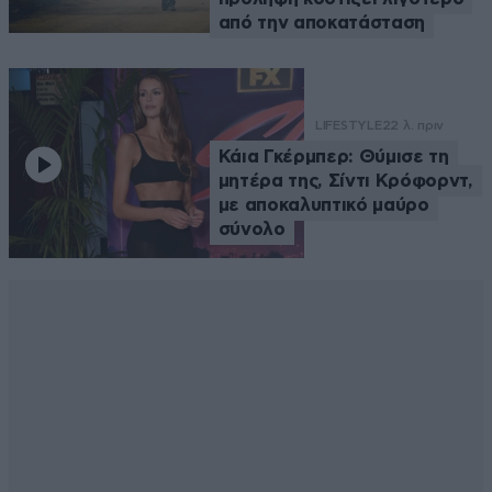
από την αποκατάσταση
LIFESTYLE
22 λ. πριν
Κάια Γκέρμπερ: Θύμισε τη
μητέρα της, Σίντι Κρόφορντ,
με αποκαλυπτικό μαύρο
σύνολο