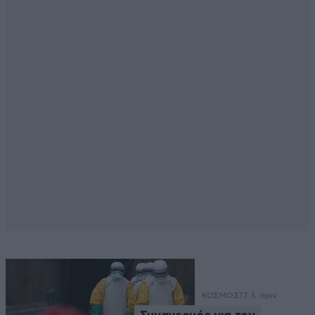
ΚΟΣΜΟΣ
17 λ. πριν