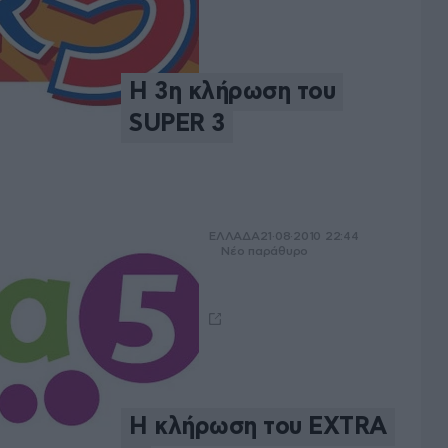
Η 3η κλήρωση του
SUPER 3
ΕΛΛΑΔΑ
21·08·2010 22:44
Νέο παράθυρο
Η κλήρωση του EXTRA