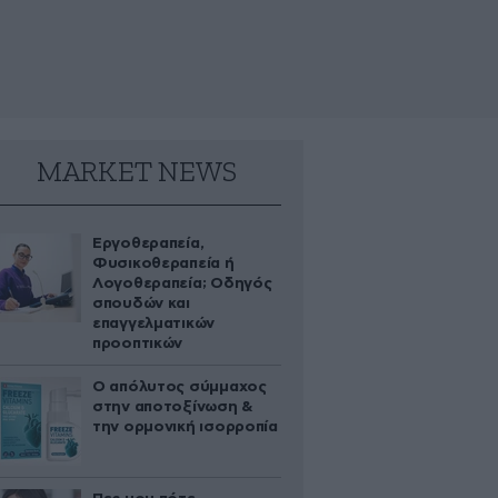
MARKET NEWS
Εργοθεραπεία,
Φυσικοθεραπεία ή
Λογοθεραπεία; Οδηγός
σπουδών και
επαγγελματικών
προοπτικών
Ο απόλυτος σύμμαχος
στην αποτοξίνωση &
την ορμονική ισορροπία