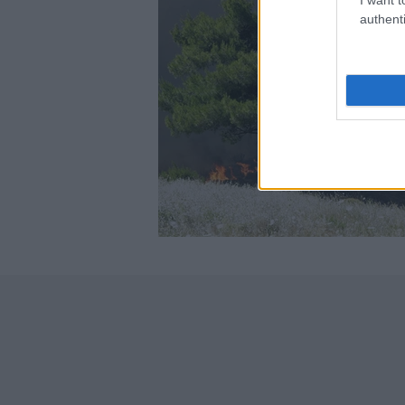
authenti