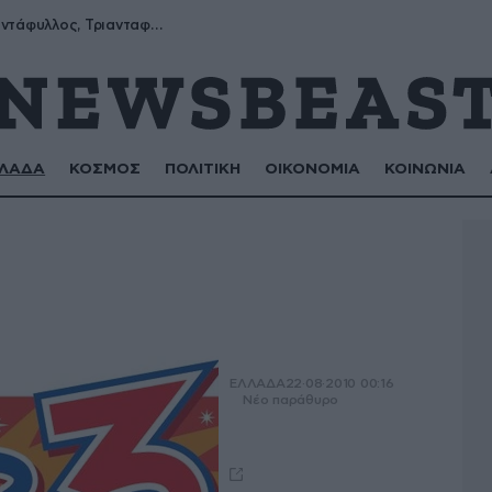
Μύρων, Τριαντάφυλλος, Τριανταφυλλιά, Φυλλιώ, Ρόζα
ΛΑΔΑ
ΚΟΣΜΟΣ
ΠΟΛΙΤΙΚΗ
ΟΙΚΟΝΟΜΙΑ
ΚΟΙΝΩΝΙΑ
ΕΛΛΑΔΑ
22·08·2010 00:16
Νέο παράθυρο