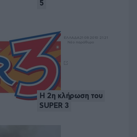
5
ΕΛΛΑΔΑ
21·08·2010 21:21
Νέο παράθυρο
Η 2η κλήρωση του
SUPER 3