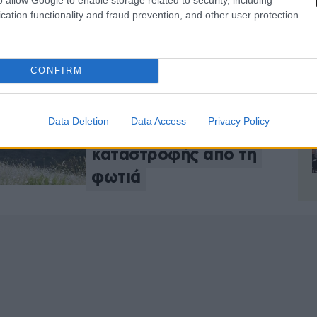
cation functionality and fraud prevention, and other user protection.
CONFIRM
Ο πρώτος
Data Deletion
Data Access
Privacy Policy
απολογισμός της
καταστροφής από τη
φωτιά