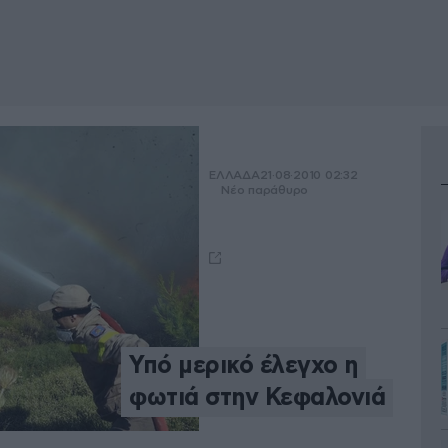
ΕΛΛΑΔΑ
21·08·2010 02:32
Νέο παράθυρο
Υπό μερικό έλεγχο η
φωτιά στην Κεφαλονιά