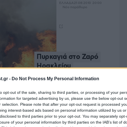
ΕΛΛΑΔΑ
21·08·2010 20:00
Νέο παράθυρο
Πυρκαγιά στο Ζαρό
Ηρακλείου
.gr -
Do Not Process My Personal Information
to opt-out of the sale, sharing to third parties, or processing of your per
ΕΛΛΑΔΑ
21·08·2010 17:23
formation for targeted advertising by us, please use the below opt-out s
Νέο παράθυρο
r selection. Please note that after your opt-out request is processed y
eing interest-based ads based on personal information utilized by us or
disclosed to third parties prior to your opt-out. You may separately opt-
losure of your personal information by third parties on the IAB’s list of