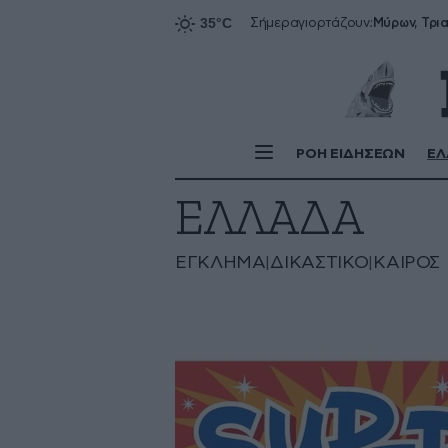
Σήμερα
γιορτάζουν:
ΡΟΗ ΕΙΔΗΣΕΩΝ
ΕΛ
ΕΛΛΑΔΑ
ΈΓΚΛΗΜΑ
ΔΙΚΑΣΤΙΚΌ
ΚΑΙΡΌΣ
|
|