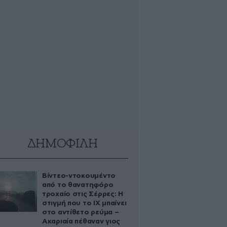
ΔΗΜΟΦΙΛΗ
Βίντεο-ντοκουμέντο
από το θανατηφόρο
τροχαίο στις Σέρρες: Η
στιγμή που το ΙΧ μπαίνει
στο αντίθετο ρεύμα –
Ακαριαία πέθαναν γιος