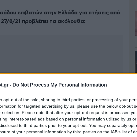
ισόδου επιβατών στην Ελλάδα για πτήσεις από
 27/8/21 προβλέπει τα ακόλουθα:
.gr -
Do Not Process My Personal Information
to opt-out of the sale, sharing to third parties, or processing of your per
formation for targeted advertising by us, please use the below opt-out s
r selection. Please note that after your opt-out request is processed y
eing interest-based ads based on personal information utilized by us or
disclosed to third parties prior to your opt-out. You may separately opt-
losure of your personal information by third parties on the IAB’s list of