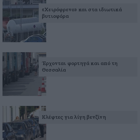
«Χειρόφρενο» και στα ιδιωτικά
βυτιοφόρα
Έρχονται φορτηγά και από τη
Θεσσαλία
Κλέφτες για λίγη βενζίνη