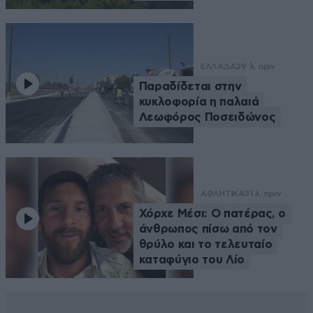
ΕΛΛΑΔΑ
29 λ. πριν
Παραδίδεται στην
κυκλοφορία η παλαιά
Λεωφόρος Ποσειδώνος
ΑΘΛΗΤΙΚΑ
31 λ. πριν
Χόρχε Μέσι: Ο πατέρας, ο
άνθρωπος πίσω από τον
θρύλο και το τελευταίο
καταφύγιο του Λίο