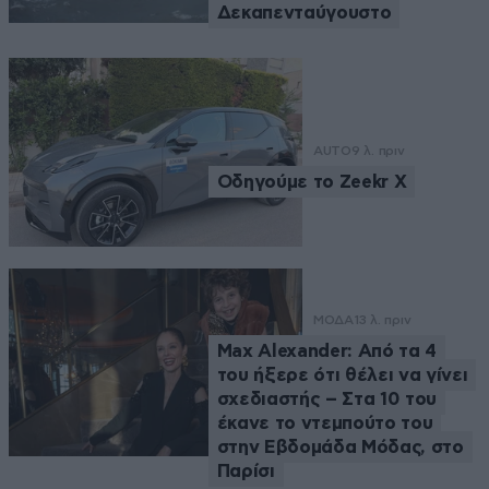
Δεκαπενταύγουστο
AUTO
9 λ. πριν
Οδηγούμε το Zeekr X
ΜΟΔΑ
13 λ. πριν
Max Alexander: Από τα 4
του ήξερε ότι θέλει να γίνει
σχεδιαστής – Στα 10 του
έκανε το ντεμπούτο του
στην Εβδομάδα Μόδας, στο
Παρίσι