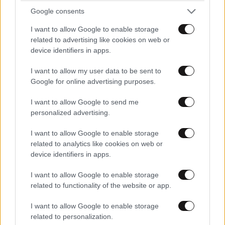
Google consents
I want to allow Google to enable storage
related to advertising like cookies on web or
device identifiers in apps.
I want to allow my user data to be sent to
ΠΡΟΛΗΨΗ & ΘΕΡΑΠΕΙΑ
3 ω. πριν
Google for online advertising purposes.
Το μυαλό μπορεί να γυμναστεί, όπως ακριβώς
I want to allow Google to send me
και οι μύες – Νευρολόγος εξηγεί πώς να
personalized advertising.
ενισχύσετε την υγεία του εγκεφάλου
I want to allow Google to enable storage
related to analytics like cookies on web or
device identifiers in apps.
I want to allow Google to enable storage
related to functionality of the website or app.
I want to allow Google to enable storage
related to personalization.