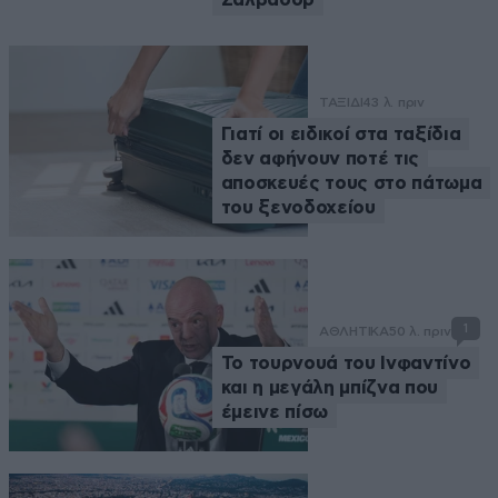
ΤΑΞΙΔΙ
43 λ. πριν
Γιατί οι ειδικοί στα ταξίδια
δεν αφήνουν ποτέ τις
αποσκευές τους στο πάτωμα
του ξενοδοχείου
1
ΑΘΛΗΤΙΚΑ
50 λ. πριν
Το τουρνουά του Ινφαντίνο
και η μεγάλη μπίζνα που
έμεινε πίσω