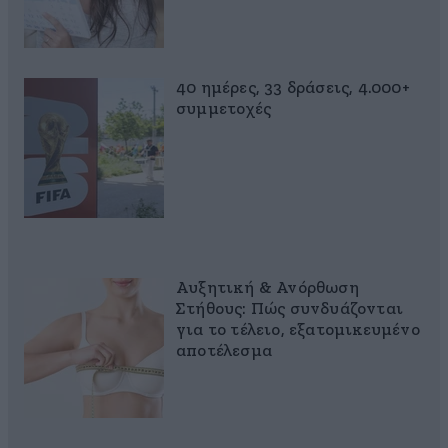
40 ημέρες, 33 δράσεις, 4.000+
συμμετοχές
Αυξητική & Ανόρθωση
Στήθους: Πώς συνδυάζονται
για το τέλειο, εξατομικευμένο
αποτέλεσμα