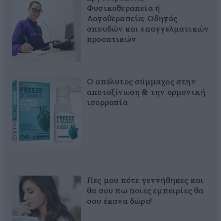
Φυσικοθεραπεία ή
Λογοθεραπεία; Οδηγός
σπουδών και επαγγελματικών
προοπτικών
Ο απόλυτος σύμμαχος στην
αποτοξίνωση & την ορμονική
ισορροπία
Πες μου πότε γεννήθηκες και
θα σου πω ποιες εμπειρίες θα
σου έκανα δώρο!