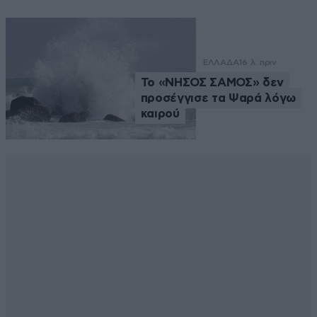
ΕΛΛΑΔΑ
16 λ. πριν
Το «ΝΗΣΟΣ ΣΑΜΟΣ» δεν
προσέγγισε τα Ψαρά λόγω
καιρού