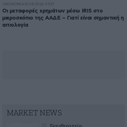
ΟΙΚΟΝΟΜΙΑ
10·08·2026 07:37
Οι μεταφορές χρημάτων μέσω IRIS στο
μικροσκόπιο της ΑΑΔΕ – Γιατί είναι σημαντική η
αιτιολογία
MARKET NEWS
Εργοθεραπεία,