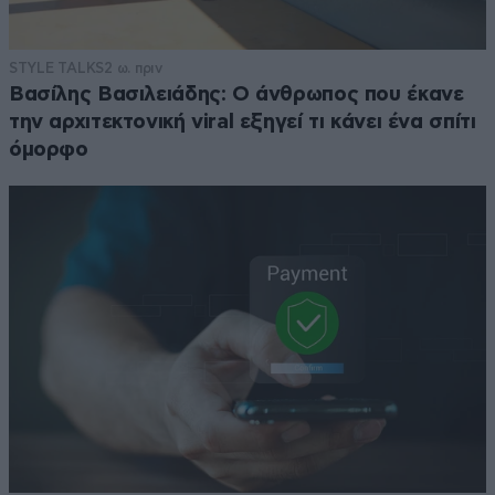
STYLE TALKS
2 ω. πριν
Βασίλης Βασιλειάδης: Ο άνθρωπος που έκανε
την αρχιτεκτονική viral εξηγεί τι κάνει ένα σπίτι
όμορφο