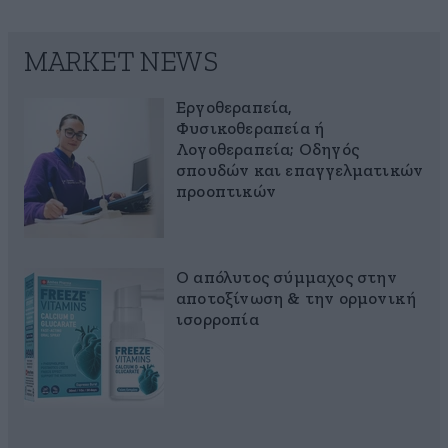
MARKET NEWS
Εργοθεραπεία,
Φυσικοθεραπεία ή
Λογοθεραπεία; Οδηγός
σπουδών και επαγγελματικών
προοπτικών
Ο απόλυτος σύμμαχος στην
αποτοξίνωση & την ορμονική
ισορροπία