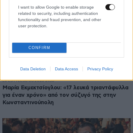
I want to allow Google to enable storage
related to security, including authentication
functionality and fraud prevention, and other
user protection.
CONFIRM
Data Deletion
Data Access
Privacy Policy
LIFESTYLE
08·08·2026 21:36
Μαρία Εκμεκτσίογλου: «17 λευκά τριαντάφυλλα
για έναν χρόνο» από τον σύζυγό της στην
Κωνσταντινούπολη