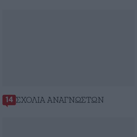
ΣΧΌΛΙΑ ΑΝΑΓΝΩΣΤΏΝ
14