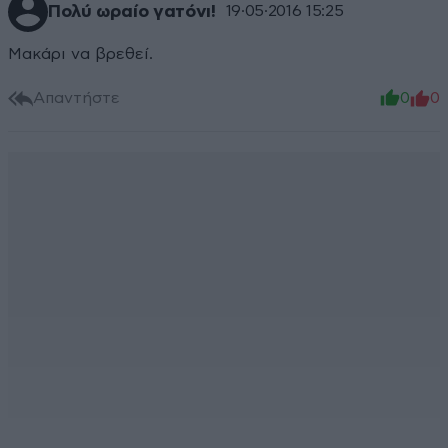
Πολύ ωραίο γατόνι!
19·05·2016 15:25
Μακάρι να βρεθεί.
Απαντήστε
0
0