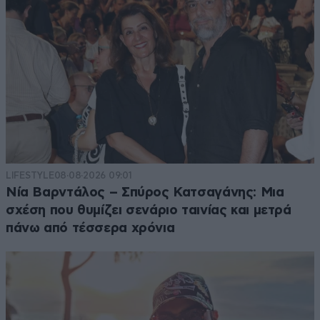
LIFESTYLE
08·08·2026 09:01
Νία Βαρντάλος – Σπύρος Κατσαγάνης: Μια
σχέση που θυμίζει σενάριο ταινίας και μετρά
πάνω από τέσσερα χρόνια