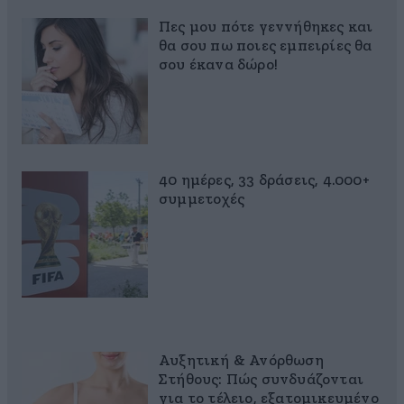
Πες μου πότε γεννήθηκες και
θα σου πω ποιες εμπειρίες θα
σου έκανα δώρο!
40 ημέρες, 33 δράσεις, 4.000+
συμμετοχές
Αυξητική & Ανόρθωση
Στήθους: Πώς συνδυάζονται
για το τέλειο, εξατομικευμένο