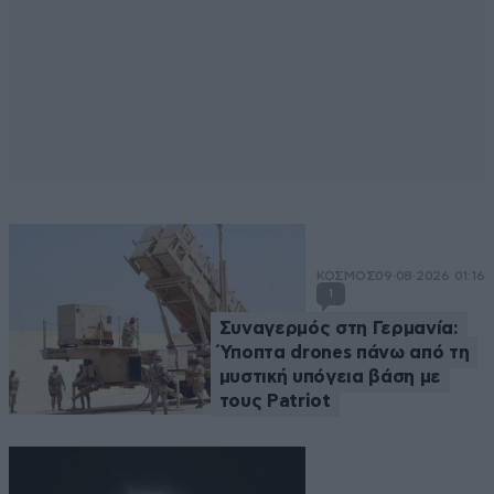
ΚΟΣΜΟΣ
09·08·2026 01:16
1
Συναγερμός στη Γερμανία:
Ύποπτα drones πάνω από τη
μυστική υπόγεια βάση με
τους Patriot