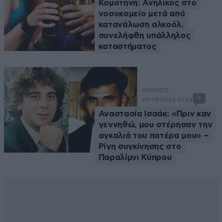
Κομοτηνή: Ανήλικος στο
νοσοκομείο μετά από
κατανάλωση αλκοόλ,
συνελήφθη υπάλληλος
καταστήματος
ΚΟΣΜΟΣ
1
09·08·2026 01:24
Αναστασία Ισαάκ: «Πριν καν
γεννηθώ, μου στέρησαν την
αγκαλιά του πατέρα μου» –
Ρίγη συγκίνησης στο
Παραλίμνι Κύπρου