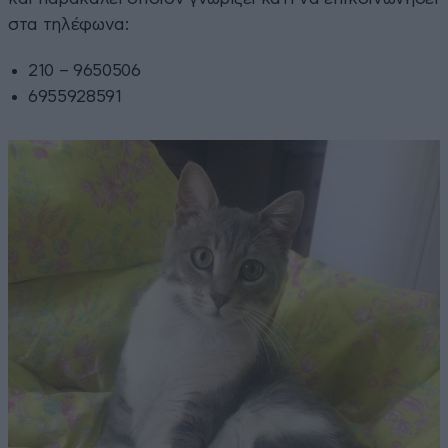
στα τηλέφωνα:
210 – 9650506
6955928591