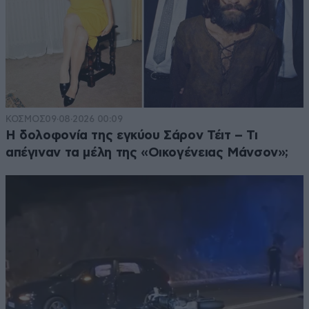
ΚΟΣΜΟΣ
09·08·2026 00:09
Η δολοφονία της εγκύου Σάρον Τέιτ – Τι
απέγιναν τα μέλη της «Οικογένειας Μάνσον»;