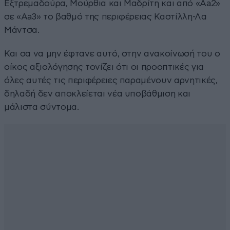
Εξτρεμαδούρα, Μούρθια και Μαδρίτη και από «Aa2»
σε «Aa3» το βαθμό της περιφέρειας Καστίλλη-Λα
Μάντσα.
Και σα να μην έφτανε αυτό, στην ανακοίνωσή του ο
οίκος αξιολόγησης τονίζει ότι οι προοπτικές για
όλες αυτές τις περιφέρειες παραμένουν αρνητικές,
δηλαδή δεν αποκλείεται νέα υποβάθμιση και
μάλιστα σύντομα.