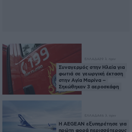
ΕΛΛΑΔΑ
39 λ. πριν
Συναγερμός στην Ηλεία για
φωτιά σε γεωργική έκταση
στην Αγία Μαρίνα –
Σηκώθηκαν 3 αεροσκάφη
ΕΛΛΑΔΑ
46 λ. πριν
Η AEGEAN εξυπηρέτησε για
πρώτη φορά περισσότερους