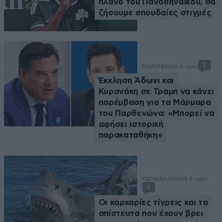
πλάνο του Παναθηναϊκού, θα
ζήσουμε σπουδαίες στιγμές
2
ΠΟΛΙΤΙΚΗ
29 λ. πριν
Έκκληση Άδωνι και
Κυρανάκη σε Τραμπ να κάνει
παρέμβαση για τα Μάρμαρα
του Παρθενώνα: «Μπορεί να
αφήσει ιστορική
παρακαταθήκη»
ΠΕΡΙΒΑΛΛΟΝ
33 λ. πριν
2
Οι καρχαρίες τίγρεις και τα
απίστευτα που έχουν βρει