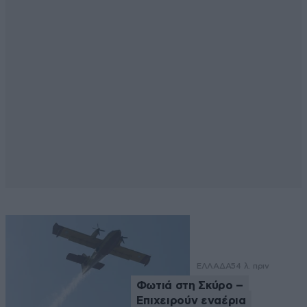
ΕΛΛΑΔΑ
54 λ. πριν
Φωτιά στη Σκύρο –
Επιχειρούν εναέρια