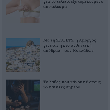
για το τέλειο, εξατομικευμένο
αποτέλεσμα
Με τη SEAJETS, η Αμοργός
γίνεται η πιο αυθεντική
απόδραση των Κυκλάδων
Το λάθος που κάνουν 8 στους
10 παίκτες σήμερα