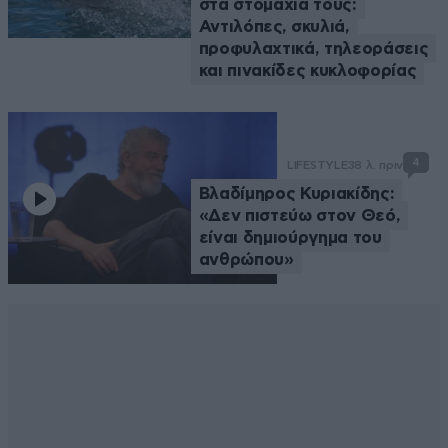
στα στομάχια τους:
Αντιλόπες, σκυλιά,
προφυλαχτικά, τηλεοράσεις
και πινακίδες κυκλοφορίας
4
LIFESTYLE
38 λ. πριν
Βλαδίμηρος Κυριακίδης:
«Δεν πιστεύω στον Θεό,
είναι δημιούργημα του
ανθρώπου»