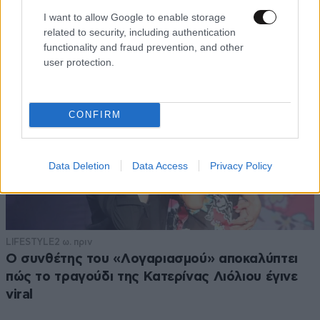
πινακίδες κυκλοφορίας
I want to allow Google to enable storage
related to security, including authentication
functionality and fraud prevention, and other
user protection.
CONFIRM
Data Deletion
Data Access
Privacy Policy
LIFESTYLE
2 ω. πριν
Ο συνθέτης του «Λογαριασμού» αποκαλύπτει
πώς το τραγούδι της Κατερίνας Λιόλιου έγινε
viral