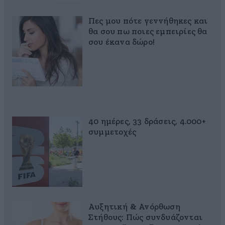
Πες μου πότε γεννήθηκες και
θα σου πω ποιες εμπειρίες θα
σου έκανα δώρο!
40 ημέρες, 33 δράσεις, 4.000+
συμμετοχές
Αυξητική & Ανόρθωση
Στήθους: Πώς συνδυάζονται