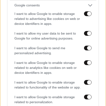
από τη βασιλική οικογένεια της Ισπανίας
Google consents
I want to allow Google to enable storage
related to advertising like cookies on web or
device identifiers in apps.
I want to allow my user data to be sent to
Google for online advertising purposes.
I want to allow Google to send me
personalized advertising.
I want to allow Google to enable storage
related to analytics like cookies on web or
device identifiers in apps.
I want to allow Google to enable storage
ΠΕΡΙΒΑΛΛΟΝ
33 λ. πριν
related to functionality of the website or app.
Οι καρχαρίες τίγρεις και τα απίστευτα που
έχουν βρει στα στομάχια τους: Αντιλόπες,
I want to allow Google to enable storage
related to personalization.
σκυλιά, προφυλαχτικά, τηλεοράσεις και