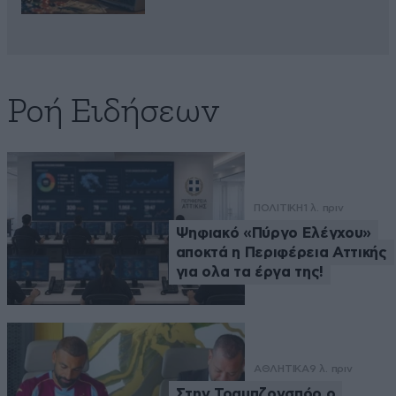
Ροή Ειδήσεων
ΠΟΛΙΤΙΚΗ
1 λ. πριν
Ψηφιακό «Πύργο Ελέγχου»
αποκτά η Περιφέρεια Αττικής
για ολα τα έργα της!
ΑΘΛΗΤΙΚΑ
9 λ. πριν
Στην Τραμπζονσπόρ ο