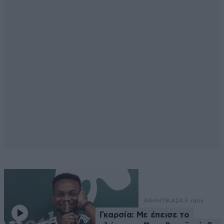
ΑΘΛΗΤΙΚΑ
24 λ. πριν
Γκαρσία: Με έπεισε το