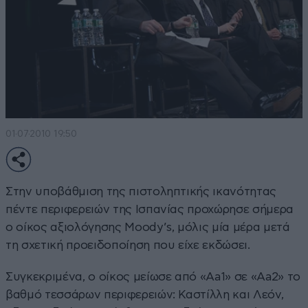
01·07·2010 19:50
Στην υποβάθμιση της πιστοληπτικής ικανότητας
πέντε περιφερειών της Ισπανίας προχώρησε σήμερα
ο οίκος αξιολόγησης Moody’s, μόλις μία μέρα μετά
τη σχετική προειδοποίηση που είχε εκδώσει.
Συγκεκριμένα, ο οίκος μείωσε από «Aa1» σε «Aa2» το
βαθμό τεσσάρων περιφερειών: Καστίλλη και Λεόν,