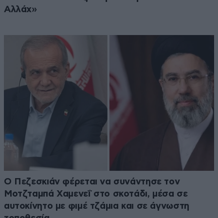
Αλλάχ»
Ο Πεζεσκιάν φέρεται να συνάντησε τον
Μοτζταμπά Χαμενεΐ στο σκοτάδι, μέσα σε
αυτοκίνητο με φιμέ τζάμια και σε άγνωστη