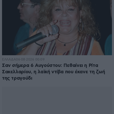
ΕΛΛΑΔΑ
06·08·2026 00:09
Σαν σήμερα 6 Αυγούστου: Πεθαίνει η Ρίτα
Σακελλαρίου, η λαϊκή ντίβα που έκανε τη ζωή
της τραγούδι