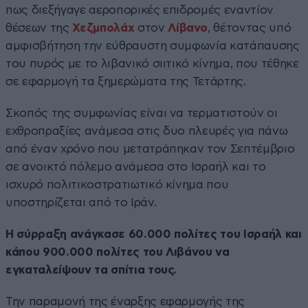
πως διεξήγαγε αεροπορικές επιδρομές εναντίον
θέσεων της
Χεζμπολάχ
στον
Λίβανο
, θέτοντας υπό
αμφισβήτηση την εύθραυστη συμφωνία κατάπαυσης
του πυρός με το λιβανικό σιιτικό κίνημα, που τέθηκε
σε εφαρμογή τα ξημερώματα της Τετάρτης.
Σκοπός της συμφωνίας είναι να τερματιστούν οι
εχθροπραξίες ανάμεσα στις δυο πλευρές για πάνω
από έναν χρόνο που μετατράπηκαν τον Σεπτέμβριο
σε ανοικτό πόλεμο ανάμεσα στο Ισραήλ και το
ισχυρό πολιτικοστρατιωτικό κίνημα που
υποστηρίζεται από το Ιράν.
Η σύρραξη ανάγκασε 60.000 πολίτες του Ισραήλ και
κάπου 900.000 πολίτες του Λιβάνου να
εγκαταλείψουν τα σπίτια τους.
Την παραμονή της έναρξης εφαρμογής της