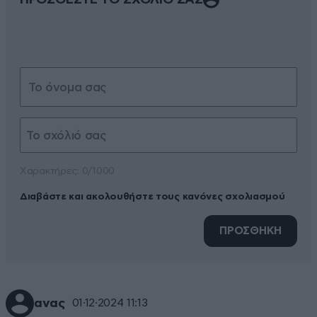
Xαρακτήρες: 0/1000
Διαβάστε και ακολουθήστε τους κανόνες σχολιασμού
ΠΡΟΣΘΗΚΗ
ανας
01·12·2024 11:13