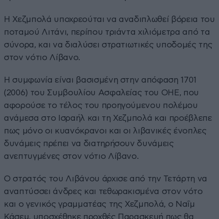
Η Χεζμπολά υποχρεούται να αναδιπλωθεί βόρεια του
ποταμού Λιτάνι, περίπου τριάντα χιλιόμετρα από τα
σύνορα, και να διαλύσει στρατιωτικές υποδομές της
στον νότιο Λίβανο.
Η συμφωνία είναι βασισμένη στην απόφαση 1701
(2006) του Συμβουλίου Ασφαλείας του ΟΗΕ, που
αφορούσε το τέλος του προηγούμενου πολέμου
ανάμεσα στο Ισραήλ και τη Χεζμπολά και προέβλεπε
πως μόνο οι κυανόκρανοι και οι λιβανικές ένοπλες
δυνάμεις πρέπει να διατηρήσουν δυνάμεις
ανεπτυγμένες στον νότιο Λίβανο.
Ο στρατός του Λιβάνου άρχισε από την Τετάρτη να
αναπτύσσει άνδρες και τεθωρακισμένα στον νότο
και ο γενικός γραμματέας της Χεζμπολά, ο Ναΐμ
Κάσεμ, υποσχέθηκε προχθές Παρασκευή πως θα