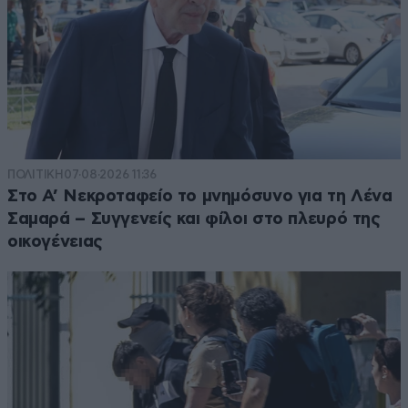
ΠΟΛΙΤΙΚΗ
07·08·2026 11:36
Στο Α’ Νεκροταφείο το μνημόσυνο για τη Λένα
Σαμαρά – Συγγενείς και φίλοι στο πλευρό της
οικογένειας