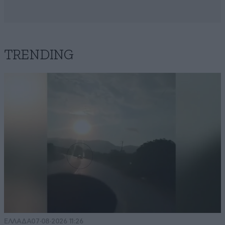
TRENDING
ΕΛΛΑΔΑ
07·08·2026 11:26