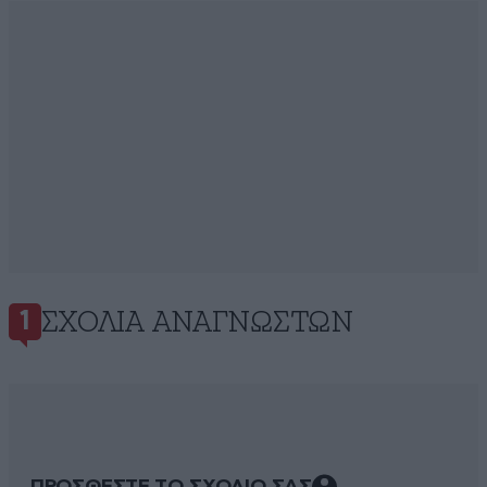
ΣΧΌΛΙΑ ΑΝΑΓΝΩΣΤΏΝ
1
ΠΡΟΣΘΕΣΤΕ ΤΟ ΣΧΟΛΙΟ ΣΑΣ