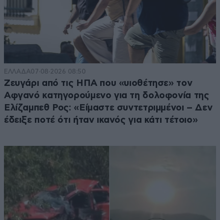
ΕΛΛΑΔΑ
07·08·2026 08:50
Ζευγάρι από τις ΗΠΑ που «υιοθέτησε» τον
Αφγανό κατηγορούμενο για τη δολοφονία της
Ελίζαμπεθ Ρος: «Είμαστε συντετριμμένοι – Δεν
έδειξε ποτέ ότι ήταν ικανός για κάτι τέτοιο»