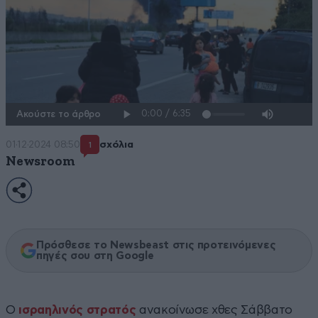
Ακούστε το άρθρο
01·12·2024 08:50
σχόλια
1
Newsroom
Πρόσθεσε το Newsbeast στις προτεινόμενες
πηγές σου στη Google
Ο
ισραηλινός στρατός
ανακοίνωσε χθες Σάββατο