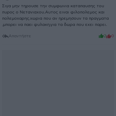
Σιγα μην τηρουσε την συμφωνια καταπαυσης του
πυρος ο Νετανιαχου.Αυτος ειναι φιλοπολεμος και
πολεμοχαρης,χωρια που αν ηρεμησουν τα πραγματα
,μπορει να παει φυλακη,για τα δωρα που εχει παρει.
Απαντήστε
2
0