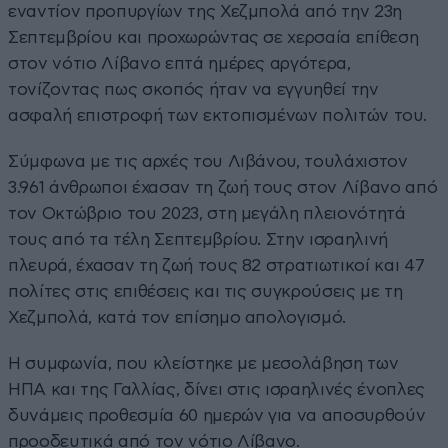
εναντίον προπυργίων της Χεζμπολά από την 23η
Σεπτεμβρίου και προχωρώντας σε χερσαία επίθεση
στον νότιο Λίβανο επτά ημέρες αργότερα,
τονίζοντας πως σκοπός ήταν να εγγυηθεί την
ασφαλή επιστροφή των εκτοπισμένων πολιτών του.
Σύμφωνα με τις αρχές του Λιβάνου, τουλάχιστον
3.961 άνθρωποι έχασαν τη ζωή τους στον Λίβανο από
τον Οκτώβριο του 2023, στη μεγάλη πλειονότητά
τους από τα τέλη Σεπτεμβρίου. Στην ισραηλινή
πλευρά, έχασαν τη ζωή τους 82 στρατιωτικοί και 47
πολίτες στις επιθέσεις και τις συγκρούσεις με τη
Χεζμπολά, κατά τον επίσημο απολογισμό.
Η συμφωνία, που κλείστηκε με μεσολάβηση των
ΗΠΑ και της Γαλλίας, δίνει στις ισραηλινές ένοπλες
δυνάμεις προθεσμία 60 ημερών για να αποσυρθούν
προοδευτικά από τον νότιο Λίβανο.