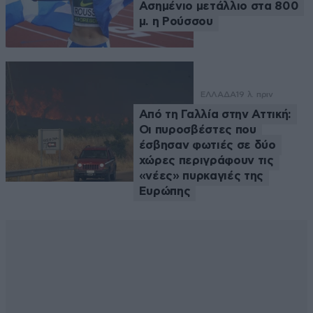
Ασημένιο μετάλλιο στα 800
μ. η Ρούσσου
ΕΛΛΑΔΑ
19 λ. πριν
Από τη Γαλλία στην Αττική:
Οι πυροσβέστες που
έσβησαν φωτιές σε δύο
χώρες περιγράφουν τις
«νέες» πυρκαγιές της
Ευρώπης