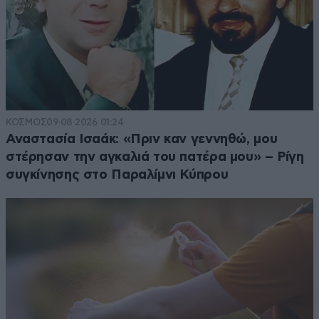
ΚΟΣΜΟΣ
09·08·2026 01:24
Αναστασία Ισαάκ: «Πριν καν γεννηθώ, μου
στέρησαν την αγκαλιά του πατέρα μου» – Ρίγη
συγκίνησης στο Παραλίμνι Κύπρου