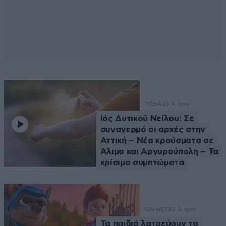
ΥΓΕΙΑ
23 λ. πριν
Ιός Δυτικού Νείλου: Σε
συναγερμό οι αρχές στην
Αττική – Νέα κρούσματα σε
Άλιμο και Αργυρούπολη – Τα
κρίσιμα συμπτώματα
ON NET
32 λ. πριν
Τα παιδιά λατρεύουν το