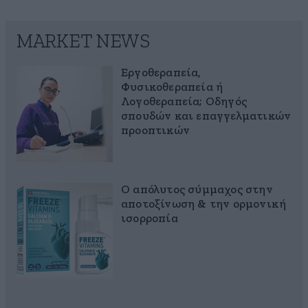
MARKET NEWS
Εργοθεραπεία,
Φυσικοθεραπεία ή
Λογοθεραπεία; Οδηγός
σπουδών και επαγγελματικών
προοπτικών
Ο απόλυτος σύμμαχος στην
αποτοξίνωση & την ορμονική
ισορροπία