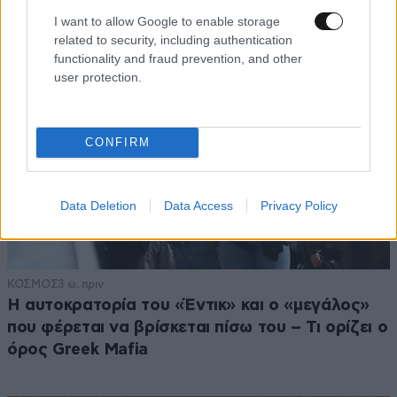
I want to allow Google to enable storage
related to security, including authentication
functionality and fraud prevention, and other
user protection.
CONFIRM
Data Deletion
Data Access
Privacy Policy
ΚΟΣΜΟΣ
3 ω. πριν
Η αυτοκρατορία του «Έντικ» και ο «μεγάλος»
που φέρεται να βρίσκεται πίσω του – Τι ορίζει ο
όρος Greek Mafia