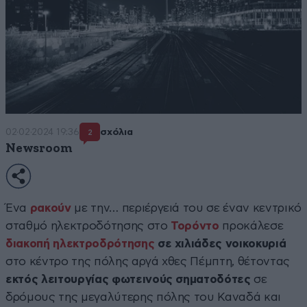
02·02·2024 19:36
σχόλια
2
Newsroom
Ένα
ρακούν
με την… περιέργειά του σε έναν κεντρικό
σταθμό ηλεκτροδότησης στο
Τορόντο
προκάλεσε
διακοπή ηλεκτροδρότησης
σε χιλιάδες νοικοκυριά
στο κέντρο της πόλης αργά χθες Πέμπτη, θέτοντας
εκτός λειτουργίας φωτεινούς σηματοδότες
σε
δρόμους της μεγαλύτερης πόλης του Καναδά και