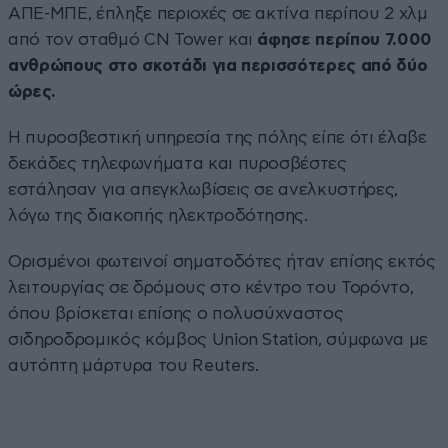
ΑΠΕ-ΜΠΕ, έπληξε περιοχές σε ακτίνα περίπου 2 χλμ
από τον σταθμό CN Tower και
άφησε περίπου 7.000
ανθρώπους στο σκοτάδι για περισσότερες από δύο
ώρες.
Η πυροσβεστική υπηρεσία της πόλης είπε ότι έλαβε
δεκάδες τηλεφωνήματα και πυροσβέστες
εστάλησαν για απεγκλωβίσεις σε ανελκυστήρες,
λόγω της διακοπής ηλεκτροδότησης.
Ορισμένοι φωτεινοί σηματοδότες ήταν επίσης εκτός
λειτουργίας σε δρόμους στο κέντρο του Τορόντο,
όπου βρίσκεται επίσης ο πολυσύχναστος
σιδηροδρομικός κόμβος Union Station, σύμφωνα με
αυτόπτη μάρτυρα του Reuters.