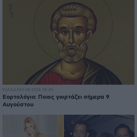
ΕΛΛΑΔΑ
09·08·2026 05:45
Εορτολόγιο: Ποιος γιορτάζει σήμερα 9
Αυγούστου