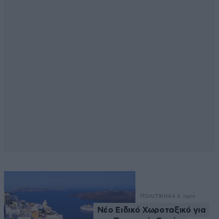
ΠΟΛΙΤΙΚΗ
44 λ. πριν
Νέο Ειδικό Χωροταξικό για