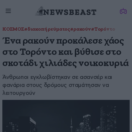
ΚΟΣΜΟΣ
#διακοπή ρεύματος
#ρακούν
#Τορόντο
Ένα ρακούν προκάλεσε χάος
στο Τορόντο και βύθισε στο
σκοτάδι χιλιάδες νοικοκυριά
Άνθρωποι εγκλωβίστηκαν σε ασανσέρ και
φανάρια στους δρόμους σταμάτησαν να
λειτουργούν