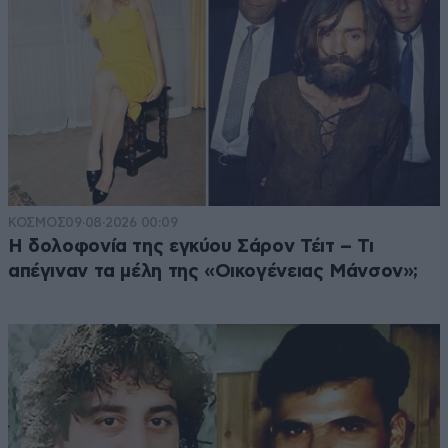
ΚΟΣΜΟΣ
09·08·2026 00:09
Η δολοφονία της εγκύου Σάρον Τέιτ – Τι
απέγιναν τα μέλη της «Οικογένειας Μάνσον»;