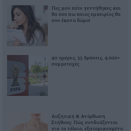
Πες μου πότε γεννήθηκες και
θα σου πω ποιες εμπειρίες θα
σου έκανα δώρο!
40 ημέρες, 33 δράσεις, 4.000+
συμμετοχές
Αυξητική & Ανόρθωση
Στήθους: Πώς συνδυάζονται
για το τέλειο, εξατομικευμένο