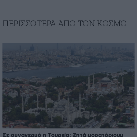
ΠΕΡΙΣΣΟΤΕΡΑ ΑΠΟ ΤΟΝ ΚΟΣΜΟ
Σε συναγερμό η Τουρκία: Ζητά μορατόριουμ