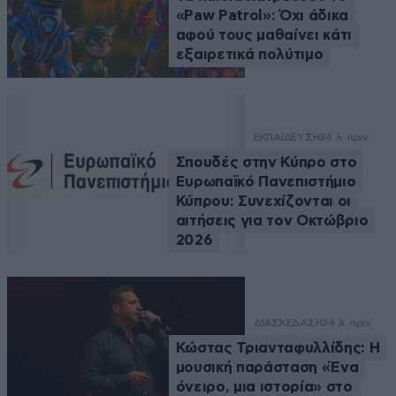
«Paw Patrol»: Όχι άδικα
αφού τους μαθαίνει κάτι
εξαιρετικά πολύτιμο
ΕΚΠΑΙΔΕΥΣΗ
34 λ. πριν
Σπουδές στην Κύπρο στο
Ευρωπαϊκό Πανεπιστήμιο
Κύπρου: Συνεχίζονται οι
αιτήσεις για τον Οκτώβριο
2026
ΔΙΑΣΚΕΔΑΣΗ
34 λ. πριν
Κώστας Τριανταφυλλίδης: Η
μουσική παράσταση «Ένα
όνειρο, μια ιστορία» στο