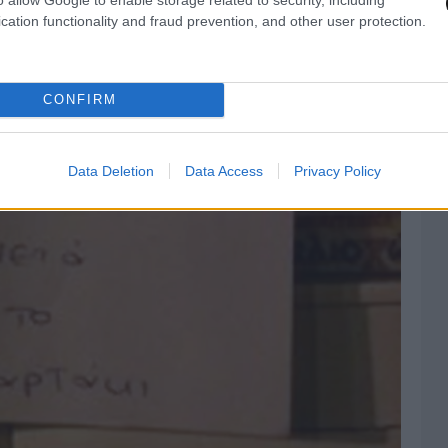
cation functionality and fraud prevention, and other user protection.
CONFIRM
Data Deletion
Data Access
Privacy Policy