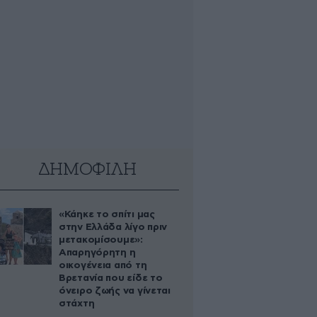
ΔΗΜΟΦΙΛΗ
«Κάηκε το σπίτι μας
στην Ελλάδα λίγο πριν
μετακομίσουμε»:
Απαρηγόρητη η
οικογένεια από τη
Βρετανία που είδε το
όνειρο ζωής να γίνεται
στάχτη