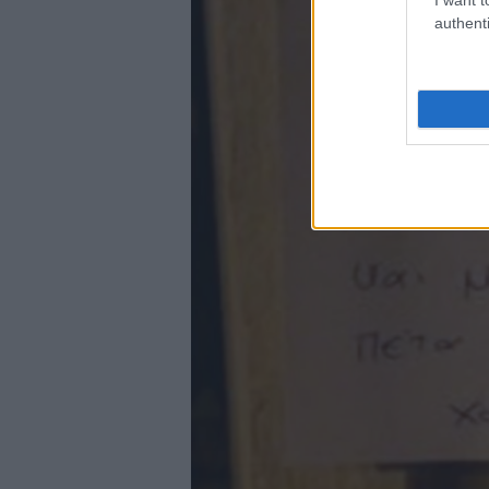
authenti