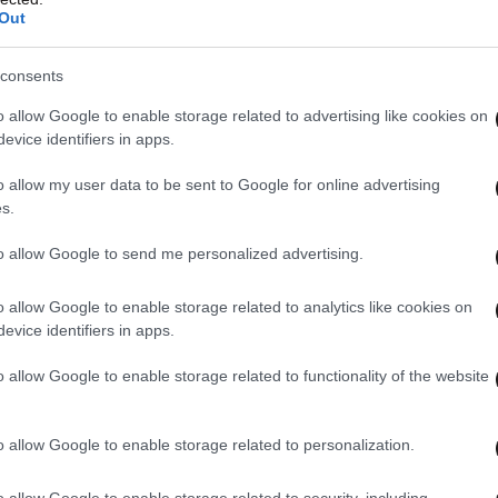
Out
consents
o allow Google to enable storage related to advertising like cookies on
evice identifiers in apps.
o allow my user data to be sent to Google for online advertising
s.
to allow Google to send me personalized advertising.
o allow Google to enable storage related to analytics like cookies on
evice identifiers in apps.
o allow Google to enable storage related to functionality of the website
o allow Google to enable storage related to personalization.
o allow Google to enable storage related to security, including