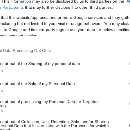
. This information may also be disclosed by us to third parties on the
IA
Participants
that may further disclose it to other third parties.
 that this website/app uses one or more Google services and may gath
including but not limited to your visit or usage behaviour. You may click 
 to Google and its third-party tags to use your data for below specifi
ogle consent section.
l Data Processing Opt Outs
o opt-out of the Sharing of my personal data.
In
o opt-out of the Sale of my Personal Data.
In
to opt-out of processing my Personal Data for Targeted
ing.
In
o opt-out of Collection, Use, Retention, Sale, and/or Sharing
ersonal Data that Is Unrelated with the Purposes for which it
lected.