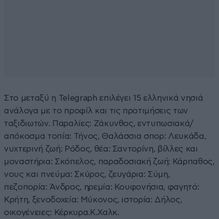
Στο μεταξύ η Telegraph επιλέγει 15 ελληνικά νησιά
ανάλογα με το προφίλ και τις προτιμήσεις των
ταξιδιωτών. Παραλίες: Ζάκυνθος, εντυπωσιακά/
απόκοσμα τοπία: Τήνος, Θαλάσσια σπορ: Λευκάδα,
νυχτερινή ζωή: Ρόδος, θέα: Σαντορίνη, βίλλες και
μοναστήρια: Σκόπελος, παραδοσιακή ζωή: Κάρπαθος,
νους και πνεύμα: Σκύρος, ζευγάρια: Σύμη,
πεζοπορία: Άνδρος, ηρεμία: Κουφονήσια, φαγητό:
Κρήτη, ξενοδοχεία: Μύκονος, ιστορία: Δήλος,
οικογένειες: Κέρκυρα.Κ.Χαλκ.