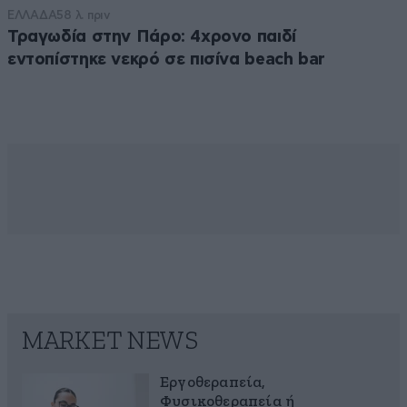
ΕΛΛΑΔΑ
58 λ. πριν
Τραγωδία στην Πάρο: 4χρονο παιδί
εντοπίστηκε νεκρό σε πισίνα beach bar
MARKET NEWS
Εργοθεραπεία,
Φυσικοθεραπεία ή