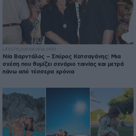
LIFESTYLE
08·08·2026 09:01
Νία Βαρντάλος – Σπύρος Κατσαγάνης: Μια
σχέση που θυμίζει σενάριο ταινίας και μετρά
πάνω από τέσσερα χρόνια