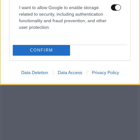
Γη με θαλασσα
13·03·2021 09:36
I want to allow Google to enable storage
Τά νησιά μας πληρούν όλες τίς προϋποθέσεις γιά κάθε
related to security, including authentication
functionality and fraud prevention, and other
γούστο ευχάριστα και όμορφα έτσι ήταν πάντα
user protection.
αγαπημένα.
Απαντήστε
0
0
CONFIRM
Data Deletion
Data Access
Privacy Policy