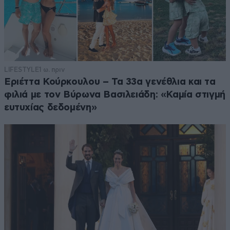
LIFESTYLE
1 ω. πριν
Εριέττα Κούρκουλου – Τα 33α γενέθλια και τα
φιλιά με τον Βύρωνα Βασιλειάδη: «Καμία στιγμή
ευτυχίας δεδομένη»