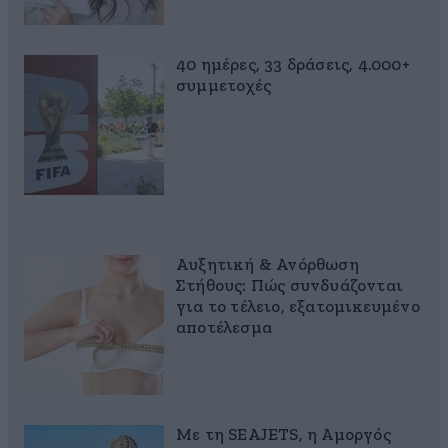
40 ημέρες, 33 δράσεις, 4.000+
συμμετοχές
Αυξητική & Ανόρθωση
Στήθους: Πώς συνδυάζονται
για το τέλειο, εξατομικευμένο
αποτέλεσμα
Με τη SEAJETS, η Αμοργός