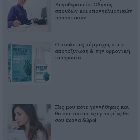
Λογοθεραπεία; Οδηγός
σπουδών και επαγγελματικών
προοπτικών
Ο απόλυτος σύμμαχος στην
αποτοξίνωση & την ορμονική
ισορροπία
Πες μου πότε γεννήθηκες και
θα σου πω ποιες εμπειρίες θα
σου έκανα δώρο!