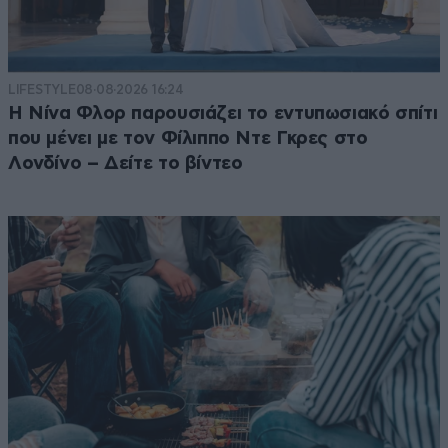
LIFESTYLE
08·08·2026 16:24
Η Νίνα Φλορ παρουσιάζει το εντυπωσιακό σπίτι
που μένει με τον Φίλιππο Ντε Γκρες στο
Λονδίνο – Δείτε το βίντεο