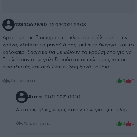
1234567890
12·03·2021 23:03
Αρχίσαμε τις διαφημίσεις....κλειστείτε όλοι μέσα ένα
χρόνο, κλείστε τα μαγαζιά σας, μείνετε άνεργοι και το
καλοκαίρι ξαφνικά θα μειωθούν τα κρούσματα για να
δουλέψουν οι μεγαλοξενοδόχοι οι φίλοι μας και οι
εφοπλιστές και από Σεπτέμβρη ξανά τα ίδια....
Απαντήστε
0
0
Αυτο
13·03·2021 00:10
Αυτο ακριβως, χωρις κανενα ελεγχο ξεπουλημα
Απαντήστε
0
0