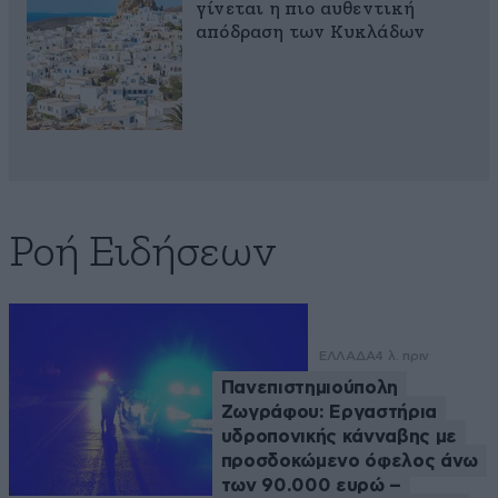
γίνεται η πιο αυθεντική
απόδραση των Κυκλάδων
Ροή Ειδήσεων
ΕΛΛΑΔΑ
4 λ. πριν
Πανεπιστημιούπολη
Ζωγράφου: Εργαστήρια
υδροπονικής κάνναβης με
προσδοκώμενο όφελος άνω
των 90.000 ευρώ –