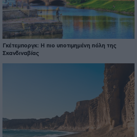
Γκέτεμποργκ: Η πιο υποτιμημένη πόλη της
Σκανδιναβίας