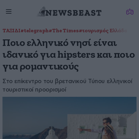
ΤΑΞΙΔΙ
#telegraph
#The Times
#τουρισμός Ελλάδα
Ποιο ελληνικό νησί είναι
ιδανικό για hipsters και ποιο
για ρομαντικούς
Στο επίκεντρο του βρετανικού Τύπου ελληνικοί
τουριστικοί προορισμοί