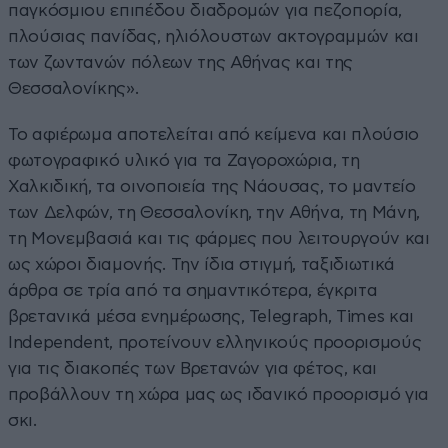
παγκόσμιου επιπέδου διαδρομών για πεζοπορία,
πλούσιας πανίδας, ηλιόλουστων ακτογραμμών και
των ζωντανών πόλεων της Αθήνας και της
Θεσσαλονίκης».
Το αφιέρωμα αποτελείται από κείμενα και πλούσιο
φωτογραφικό υλικό για τα Ζαγοροχώρια, τη
Χαλκιδική, τα οινοποιεία της Νάουσας, το μαντείο
των Δελφών, τη Θεσσαλονίκη, την Αθήνα, τη Μάνη,
τη Μονεμβασιά και τις φάρμες που λειτουργούν και
ως χώροι διαμονής. Την ίδια στιγμή, ταξιδιωτικά
άρθρα σε τρία από τα σημαντικότερα, έγκριτα
βρετανικά μέσα ενημέρωσης, Telegraph, Times και
Ιndependent, προτείνουν ελληνικούς προορισμούς
για τις διακοπές των Βρετανών για φέτος, και
προβάλλουν τη χώρα μας ως ιδανικό προορισμό για
σκι.