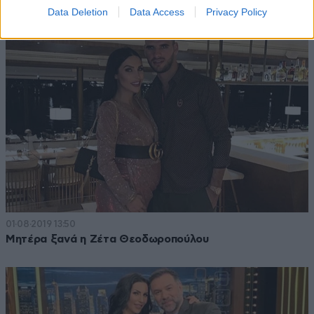
Data Deletion
Data Access
Privacy Policy
01·08·2019 13:50
Μητέρα ξανά η Ζέτα Θεοδωροπούλου