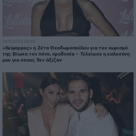
26·10·2024 00:03
«Χείμαρρος» η Ζέτα Θεοδωροπούλου για τον χωρισμό
της: Βίωσα τον πόνο, προδοσία – Τελείωσε η καλοσύνη
μου για όσους δεν άξιζαν