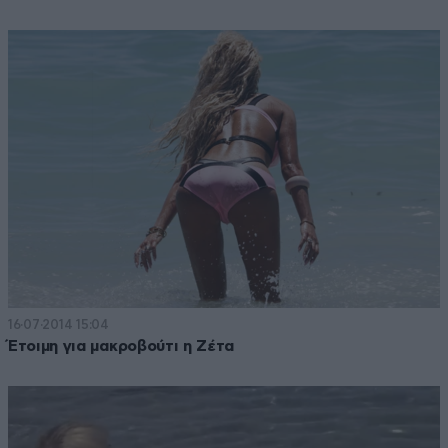
16·07·2014 15:04
Έτοιμη για μακροβούτι η Ζέτα