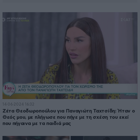
14·06·2024 16:32
Ζέτα Θεοδωροπούλου για Παναγιώτη Ταχτσίδη: Ήταν ο
Θεός μου, με πλήγωσε που πήγε με τη σχέση του εκεί
που πήγαινα με τα παιδιά μας