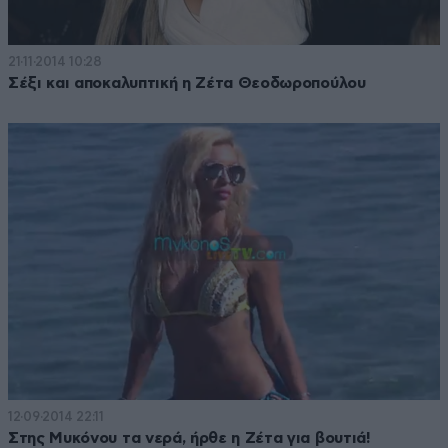
21·11·2014 10:28
Σέξι και αποκαλυπτική η Ζέτα Θεοδωροπούλου
12·09·2014 22:11
Στης Μυκόνου τα νερά, ήρθε η Ζέτα για βουτιά!