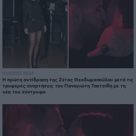
11·02·2025 08:34
Η πρώτη αντίδραση της Ζέτας Θεοδωροπούλου μετά τις
τρυφερές αναρτήσεις του Παναγιώτη Ταχτσίδη με τη
νέα του σύντροφο