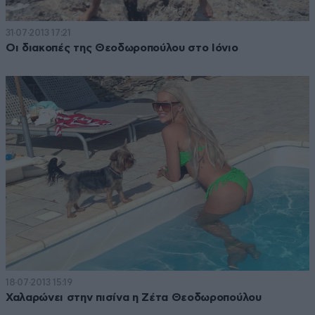
31·07·2013 17:21
Οι διακοπές της Θεοδωροπούλου στο Ιόνιο
18·07·2013 15:19
Χαλαρώνει στην πισίνα η Ζέτα Θεοδωροπούλου