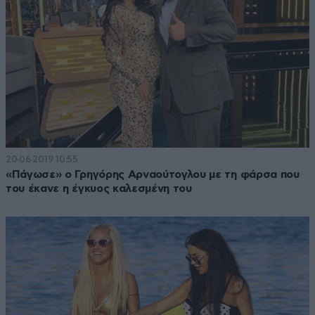
20·06·2019 10:55
«Πάγωσε» ο Γρηγόρης Αρναούτογλου με τη φάρσα που
του έκανε η έγκυος καλεσμένη του