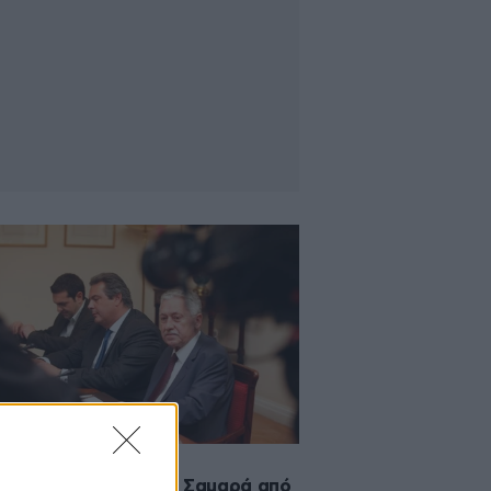
·2014 09:54
όκο» στην πρόταση Σαμαρά από