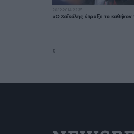
20·12·2014 22:35
«Ο Χαϊκάλης έπραξε το καθήκον 