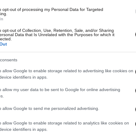
to opt-out of processing my Personal Data for Targeted
ing.
In
o opt-out of Collection, Use, Retention, Sale, and/or Sharing
ersonal Data that Is Unrelated with the Purposes for which it
lected.
Out
consents
o allow Google to enable storage related to advertising like cookies on
evice identifiers in apps.
o allow my user data to be sent to Google for online advertising
s.
to allow Google to send me personalized advertising.
o allow Google to enable storage related to analytics like cookies on
evice identifiers in apps.