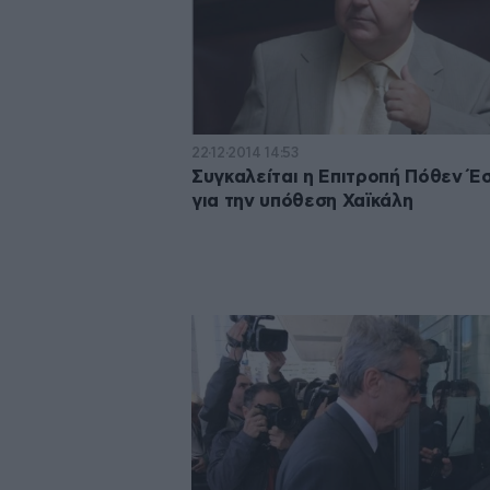
22·12·2014 14:53
Συγκαλείται η Επιτροπή Πόθεν Έ
για την υπόθεση Χαϊκάλη