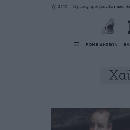
Σήμερα
γιορτάζουν:
ΡΟΗ ΕΙΔΗΣΕΩΝ
ΕΛ
Χαϊ