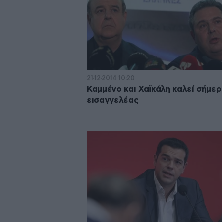
21·12·2014 10:20
Καμμένο και Χαϊκάλη καλεί σήμερ
εισαγγελέας