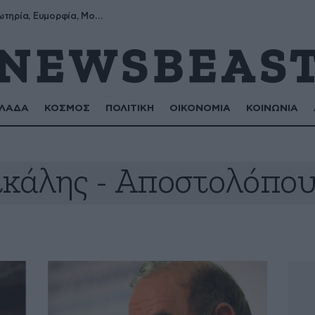
Σωτήρης, Σωτηρία, Ευμορφία, Μορφούλα
ΛΑΔΑ
ΚΟΣΜΟΣ
ΠΟΛΙΤΙΚΗ
ΟΙΚΟΝΟΜΙΑ
ΚΟΙΝΩΝΙΑ
κάλης - Αποστολόπο