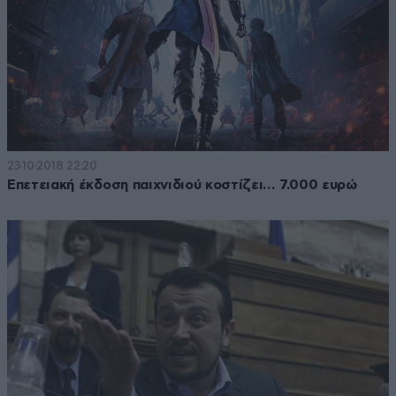
23·10·2018 22:20
Επετειακή έκδοση παιχνιδιού κοστίζει… 7.000 ευρώ