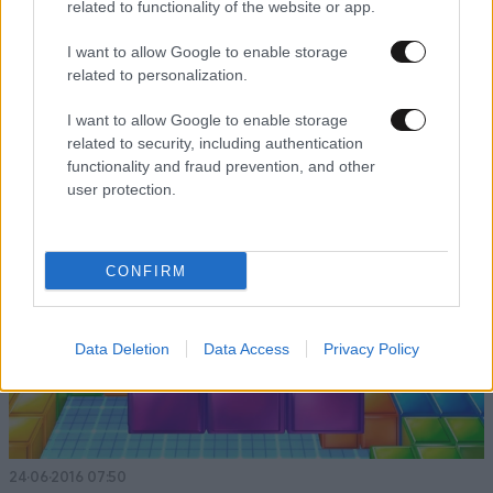
related to functionality of the website or app.
I want to allow Google to enable storage
related to personalization.
18·09·2016 09:14
Τα 50 καλύτερα βιντεοπαιχνίδια όλων των εποχών
I want to allow Google to enable storage
related to security, including authentication
functionality and fraud prevention, and other
user protection.
CONFIRM
Data Deletion
Data Access
Privacy Policy
24·06·2016 07:50