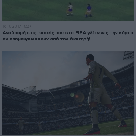
18·10·2017 16:27
Αναδρομή στις εποχές που στο FIFA γλίτωνες την κάρτα
αν απομακρυνόσουν από τον διαιτητή!