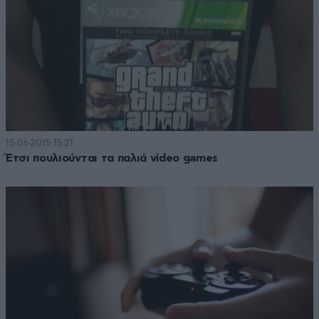
15·06·2015 15:21
Έτσι πουλιούνται τα παλιά video games