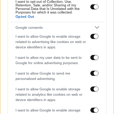
I want to opt-out of Collection, Use,
Retention, Sale, and/or Sharing of my
Personal Data that Is Unrelated with the
Purposes for which it was collected.
Opted Out
Google consents
I want to allow Google to enable storage
22·01·2017 23:45
related to advertising like cookies on web or
Κρέτσος: Η Ελλάδα να πρωταγωνιστήσει στον κλάδο
device identifiers in apps.
των video games
I want to allow my user data to be sent to
Google for online advertising purposes.
I want to allow Google to send me
personalized advertising.
I want to allow Google to enable storage
related to analytics like cookies on web or
device identifiers in apps.
I want to allow Google to enable storage