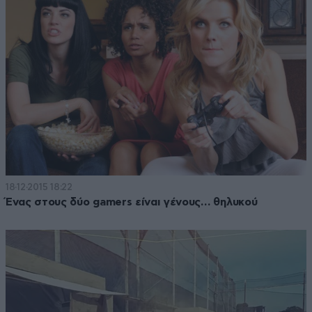
18·12·2015 18:22
Ένας στους δύο gamers είναι γένους… θηλυκού