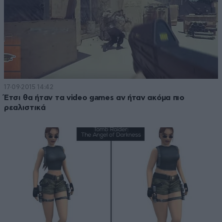
17·09·2015 14:42
Έτσι θα ήταν τα video games αν ήταν ακόμα πιο
ρεαλιστικά