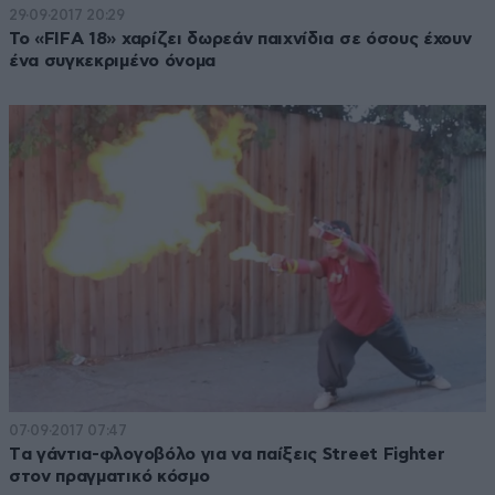
29·09·2017 20:29
Το «FIFA 18» χαρίζει δωρεάν παιχνίδια σε όσους έχουν
ένα συγκεκριμένο όνομα
07·09·2017 07:47
Tα γάντια-φλογοβόλο για να παίξεις Street Fighter
στον πραγματικό κόσμο