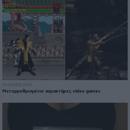
22·06·2015 21:07
Μεταρρυθμισμένοι χαρακτήρες video games