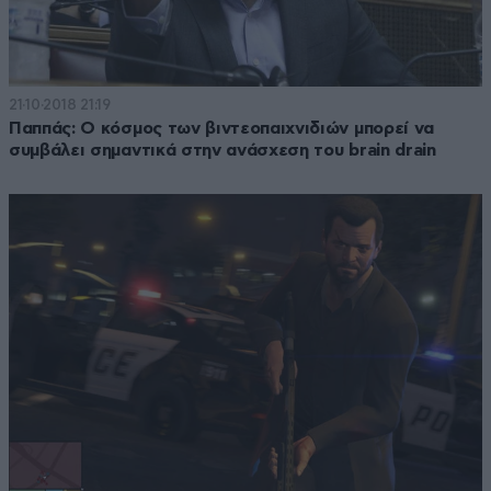
21·10·2018 21:19
Παππάς: O κόσμος των βιντεοπαιχνιδιών μπορεί να
συμβάλει σημαντικά στην ανάσχεση του brain drain