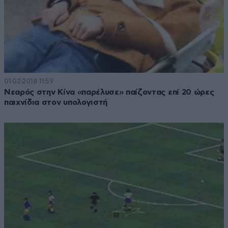
01·02·2018 11:59
Νεαρός στην Κίνα «παρέλυσε» παίζοντας επί 20 ώρες
παιχνίδια στον υπολογιστή