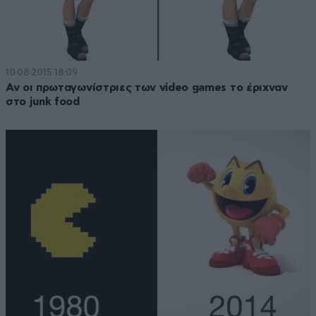
10·08·2015 18:09
Αν οι πρωταγωνίστριες των video games το έριχναν
στο junk food