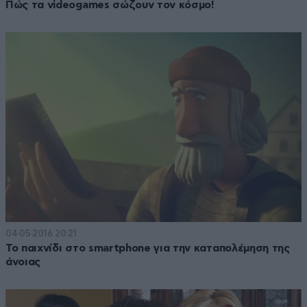
Πώς τα videogames σώζουν τον κόσμο!
04·05·2016 20:21
Το παιχνίδι στο smartphone για την καταπολέμηση της
άνοιας