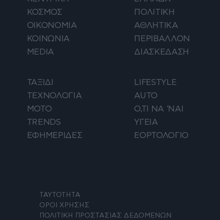
ΚΟΣΜΟΣ
ΠΟΛΙΤΙΚΗ
ΟΙΚΟΝΟΜΙΑ
ΑΘΛΗΤΙΚΑ
ΚΟΙΝΩΝΙΑ
ΠΕΡΙΒΑΛΛΟΝ
MEDIA
ΔΙΑΣΚΕΔΑΣΗ
ΤΑΞΙΔΙ
LIFESTYLE
ΤΕΧΝΟΛΟΓΙΑ
AUTO
ΜΟΤΟ
Ο,ΤΙ ΝΑ 'ΝΑΙ
TRENDS
ΥΓΕΙΑ
ΕΦΗΜΕΡΙΔΕΣ
ΕΟΡΤΟΛΟΓΙΟ
ΤΑΥΤΟΤΗΤΑ
ΟΡΟΙ ΧΡΗΣΗΣ
ΠΟΛΙΤΙΚΗ ΠΡΟΣΤΑΣΙΑΣ ΔΕΔΟΜΕΝΩΝ